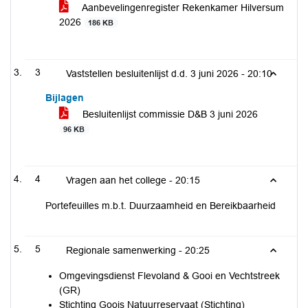
Aanbevelingenregister Rekenkamer Hilversum
2026
186 KB
3
Vaststellen besluitenlijst d.d. 3 juni 2026 -
20:10
Bijlagen
Besluitenlijst commissie D&B 3 juni 2026
96 KB
4
Vragen aan het college -
20:15
Portefeuilles m.b.t. Duurzaamheid en Bereikbaarheid
5
Regionale samenwerking -
20:25
Omgevingsdienst Flevoland & Gooi en Vechtstreek
(GR)
Stichting Goois Natuurreservaat (Stichting)