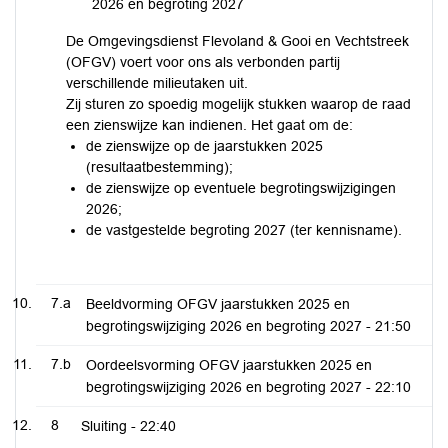
2026 en begroting 2027
De Omgevingsdienst Flevoland & Gooi en Vechtstreek
(OFGV) voert voor ons als verbonden partij
verschillende milieutaken uit.
Zij sturen zo spoedig mogelijk stukken waarop de raad
een zienswijze kan indienen. Het gaat om de:
de zienswijze op de jaarstukken 2025
(resultaatbestemming);
de zienswijze op eventuele begrotingswijzigingen
2026;
de vastgestelde begroting 2027 (ter kennisname).
7.a
Beeldvorming OFGV jaarstukken 2025 en
begrotingswijziging 2026 en begroting 2027 -
21:50
7.b
Oordeelsvorming OFGV jaarstukken 2025 en
begrotingswijziging 2026 en begroting 2027 -
22:10
8
Sluiting -
22:40