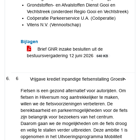
Grondstoffen- en Afvalstoffen Dienst Gooi en
Vechtstreek (onderdeel Regio Gooi en Vechtstreek)
Coöperatie Parkeerservice U.A. (Coöperatie)
Vitens N.V. (Vennootschap)
Bijlagen
Brief GNR inzake besluiten uit de
bestuursvergadering 12 juni 2026
640 KB
6
Vrijgave krediet inpandige fietsenstalling Groest
Fietsen is een gezond alternatief voor autorijden. Om
fietsen in Hilversum nog aantrekkelijker te maken,
willen we de fietsvoorzieningen verbeteren. De
bereikbaarheid en parkeermogelijkheden voor de fiets
zijn belangrijk voor bezoekers van het centrum.
Daarom gaan we de mogelijkheden om de fiets droog
en veilig te stallen verder uitbreiden. Deze ambitie 1 is
opgenomen in het Uitvoeringsprogramma Mobiliteit