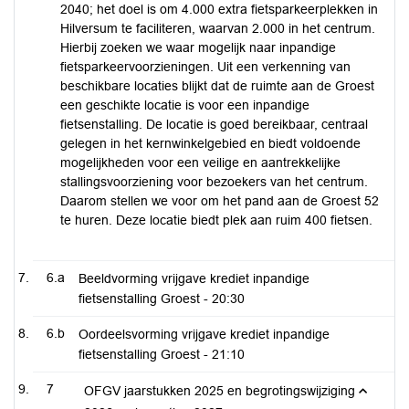
2040; het doel is om 4.000 extra fietsparkeerplekken in
Hilversum te faciliteren, waarvan 2.000 in het centrum.
Hierbij zoeken we waar mogelijk naar inpandige
fietsparkeervoorzieningen. Uit een verkenning van
beschikbare locaties blijkt dat de ruimte aan de Groest
een geschikte locatie is voor een inpandige
fietsenstalling. De locatie is goed bereikbaar, centraal
gelegen in het kernwinkelgebied en biedt voldoende
mogelijkheden voor een veilige en aantrekkelijke
stallingsvoorziening voor bezoekers van het centrum.
Daarom stellen we voor om het pand aan de Groest 52
te huren. Deze locatie biedt plek aan ruim 400 fietsen.
6.a
Beeldvorming vrijgave krediet inpandige
fietsenstalling Groest -
20:30
6.b
Oordeelsvorming vrijgave krediet inpandige
fietsenstalling Groest -
21:10
7
OFGV jaarstukken 2025 en begrotingswijziging