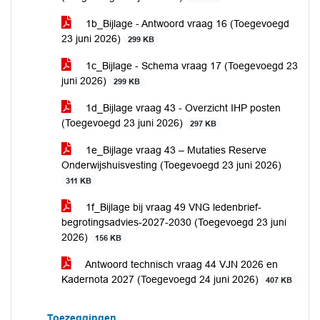
1b_Bijlage - Antwoord vraag 16 (Toegevoegd
23 juni 2026)
299 KB
1c_Bijlage - Schema vraag 17 (Toegevoegd 23
juni 2026)
299 KB
1d_Bijlage vraag 43 - Overzicht IHP posten
(Toegevoegd 23 juni 2026)
297 KB
1e_Bijlage vraag 43 – Mutaties Reserve
Onderwijshuisvesting (Toegevoegd 23 juni 2026)
311 KB
1f_Bijlage bij vraag 49 VNG ledenbrief-
begrotingsadvies-2027-2030 (Toegevoegd 23 juni
2026)
156 KB
Antwoord technisch vraag 44 VJN 2026 en
Kadernota 2027 (Toegevoegd 24 juni 2026)
407 KB
Toezeggingen