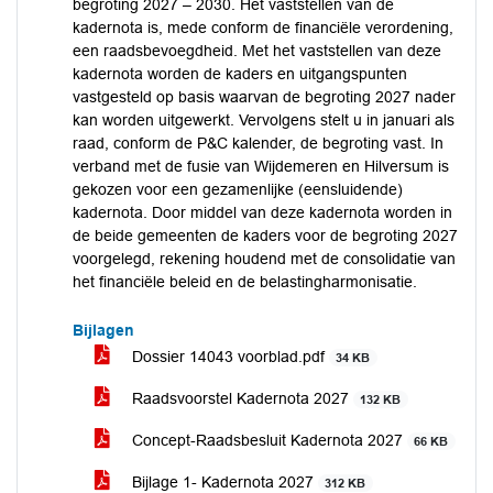
begroting 2027 – 2030. Het vaststellen van de
kadernota is, mede conform de financiële verordening,
een raadsbevoegdheid. Met het vaststellen van deze
kadernota worden de kaders en uitgangspunten
vastgesteld op basis waarvan de begroting 2027 nader
kan worden uitgewerkt. Vervolgens stelt u in januari als
raad, conform de P&C kalender, de begroting vast. In
verband met de fusie van Wijdemeren en Hilversum is
gekozen voor een gezamenlijke (eensluidende)
kadernota. Door middel van deze kadernota worden in
de beide gemeenten de kaders voor de begroting 2027
voorgelegd, rekening houdend met de consolidatie van
het financiële beleid en de belastingharmonisatie.
Bijlagen
Dossier 14043 voorblad.pdf
34 KB
Raadsvoorstel Kadernota 2027
132 KB
Concept-Raadsbesluit Kadernota 2027
66 KB
Bijlage 1- Kadernota 2027
312 KB