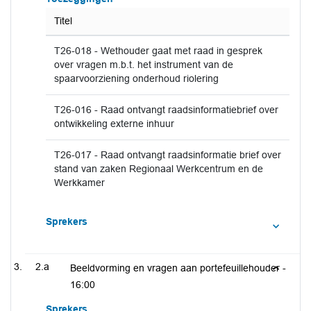
Titel
T26-018 - Wethouder gaat met raad in gesprek
over vragen m.b.t. het instrument van de
spaarvoorziening onderhoud riolering
T26-016 - Raad ontvangt raadsinformatiebrief over
ontwikkeling externe inhuur
T26-017 - Raad ontvangt raadsinformatie brief over
stand van zaken Regionaal Werkcentrum en de
Werkkamer
Sprekers
2.a
Beeldvorming en vragen aan portefeuillehouder -
16:00
Sprekers