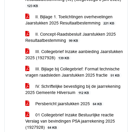
123 KB
II. Bijlage 1. Toelichtingen overhevelingen
Jaarstukken 2025 Resultaatbestemming
221 KB
II. Concept-Raadsbesluit Jaarstukken 2025
Resultaatbestemming
99 KB
III. Collegebrief Inzake aanbieding Jaarstukken
2025 (1927928)
139 KB
III. Bijlage bij Collegebrief: Format technische
vragen raadsleden Jaarstukken 2025 fractie
51 KB
IV. Schriftelijke bevestiging bij de jaarrekening
2025 Gemeente Hilversum
112 KB
Persbericht jaarstukken 2025
64 KB
01 Collegebrief Inzake Bestuurlijke reactie
Verslag van bevindingen PSA jaarrekening 2025
(1927928)
64 KB