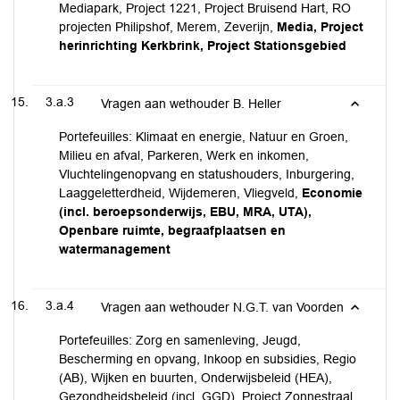
Mediapark, Project 1221, Project Bruisend Hart, RO
projecten Philipshof, Merem, Zeverijn,
Media, Project
herinrichting Kerkbrink, Project Stationsgebied
3.a.3
Vragen aan wethouder B. Heller
Portefeuilles: Klimaat en energie, Natuur en Groen,
Milieu en afval, Parkeren, Werk en inkomen,
Vluchtelingenopvang en statushouders, Inburgering,
Laaggeletterdheid, Wijdemeren, Vliegveld,
Economie
(incl. beroepsonderwijs, EBU, MRA, UTA),
Openbare ruimte, begraafplaatsen en
watermanagement
3.a.4
Vragen aan wethouder N.G.T. van Voorden
Portefeuilles: Zorg en samenleving, Jeugd,
Bescherming en opvang, Inkoop en subsidies, Regio
(AB), Wijken en buurten, Onderwijsbeleid (HEA),
Gezondheidsbeleid (incl. GGD), Project Zonnestraal,