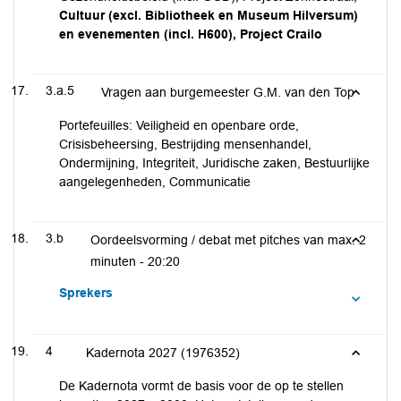
Cultuur (excl. Bibliotheek en Museum Hilversum)
en evenementen (incl. H600), Project Crailo
3.a.5
Vragen aan burgemeester G.M. van den Top
Portefeuilles: Veiligheid en openbare orde,
Crisisbeheersing, Bestrijding mensenhandel,
Ondermijning, Integriteit, Juridische zaken, Bestuurlijke
aangelegenheden, Communicatie
3.b
Oordeelsvorming / debat met pitches van max. 2
minuten -
20:20
Sprekers
4
Kadernota 2027 (1976352)
De Kadernota vormt de basis voor de op te stellen