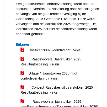
Een goedkeurende controleverklaring wordt door de
accountant verstrekt na vaststelling door het college en
ontvangst van de getekende bevestiging bij de
jaarrekening 2025 Gemeente Hilversum. Deze wordt
vervolgens aan de jaarstukken 2025 toegevoegd. De
jaarstukken 2025 inclusief de controleverklaring wordt
openbaar gemaakt.
Bijlagen
Dossier 13992 voorblad.pdf
36 KB
I. Raadsvoorstel Jaarstukken 2025
Resultaatbepaling
124 KB
Bijlage 1 Jaarstukken 2025 (incl
controleverklaring)
6 MB
I. Concept-Raadsbesluit Jaarstukken 2025
Resultaatbepaling
43 KB
II. Raadsvoorstel jaarstukken 2025
resultaatbestemming (v3) (toegevoegd 8 juni 2026)