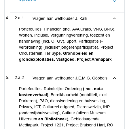
2.a.1
Vragen aan wethouder J. Kalk
Portefeuilles: Financiën (incl. AVA Crailo, VNG, BNG),
Wonen, Inclusie, Vergunningverlening, toezicht en
handhaving (incl. OFGV), Sport, Participatie (-
verordening) (inclusief jongerenparticipatie), Project
Circusterrein, Ter Sype,
Grondbeleid en
grondexploitaties, Vastgoed, Project Arenapark
2.a.2
Vragen aan wethouder J.E.M.G. Göbbels
Portefeuilles: Ruimtelijke Ordening
(incl.
nota
kostenverhaal),
Bereikbaarheid (mobiliteit, excl.
Parkeren), P&O, dienstverlening en huisvesting,
Privacy, ICT, Cultureel erfgoed, Dierenwelzijn, IHP
(onderwijshuisvesting), Cultuur (alleen Museum
Hilversum
en Bibliotheek
), Gebiedsagenda
Mediapark, Project 1221, Project Bruisend Hart, RO