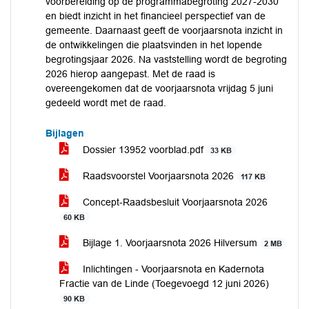
voorbereiding op de programmabegroting 2027-2030
en biedt inzicht in het financieel perspectief van de
gemeente. Daarnaast geeft de voorjaarsnota inzicht in
de ontwikkelingen die plaatsvinden in het lopende
begrotingsjaar 2026. Na vaststelling wordt de begroting
2026 hierop aangepast. Met de raad is
overeengekomen dat de voorjaarsnota vrijdag 5 juni
gedeeld wordt met de raad.
Bijlagen
Dossier 13952 voorblad.pdf
33 KB
Raadsvoorstel Voorjaarsnota 2026
117 KB
Concept-Raadsbesluit Voorjaarsnota 2026
60 KB
Bijlage 1. Voorjaarsnota 2026 Hilversum
2 MB
Inlichtingen - Voorjaarsnota en Kadernota
Fractie van de Linde (Toegevoegd 12 juni 2026)
90 KB