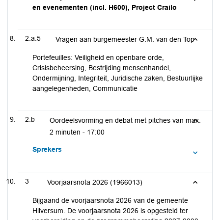
en evenementen (incl. H600), Project Crailo
2.a.5
Vragen aan burgemeester G.M. van den Top
Portefeuilles: Veiligheid en openbare orde,
Crisisbeheersing, Bestrijding mensenhandel,
Ondermijning, Integriteit, Juridische zaken, Bestuurlijke
aangelegenheden, Communicatie
2.b
Oordeelsvorming en debat met pitches van max.
2 minuten -
17:00
Sprekers
3
Voorjaarsnota 2026 (1966013)
Bijgaand de voorjaarsnota 2026 van de gemeente
Hilversum. De voorjaarsnota 2026 is opgesteld ter