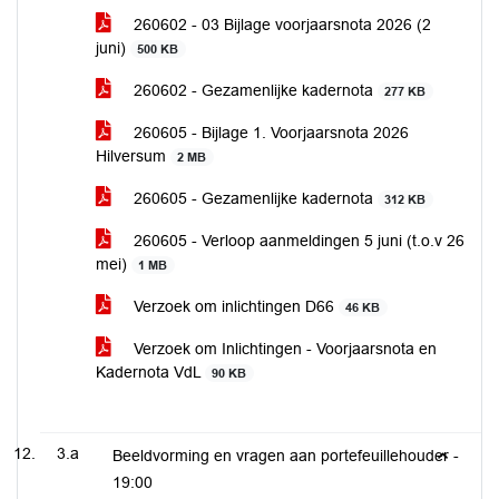
260602 - 03 Bijlage voorjaarsnota 2026 (2
juni)
500 KB
260602 - Gezamenlijke kadernota
277 KB
260605 - Bijlage 1. Voorjaarsnota 2026
Hilversum
2 MB
260605 - Gezamenlijke kadernota
312 KB
260605 - Verloop aanmeldingen 5 juni (t.o.v 26
mei)
1 MB
Verzoek om inlichtingen D66
46 KB
Verzoek om Inlichtingen - Voorjaarsnota en
Kadernota VdL
90 KB
3.a
Beeldvorming en vragen aan portefeuillehouder -
19:00