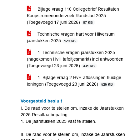
Bijlage vraag 110 Collegebrief Resultaten
Koopstromenonderzoek Randstad 2025
(Toegevoegd 17 juni 2026)
87 KB
Technische vragen hart voor Hilversum
jaarstukken 2025
129 KB
1_Technische vragen jaarstukken 2025
(nagekomen HvH tafeltjesmarkt) incl antwoorden
(Toegevoegd 23 juni 2026)
431 KB
1_Bijlage vraag 2 HvH-aflossingen huidige
leningen (Toegevoegd 23 juni 2026)
525 KB
Voorgesteld besluit
I. De raad voor te stellen om, inzake de Jaarstukken
2025 Resultaatbepaling:
1. De jaarstukken 2025 vast te stellen.
II. De raad voor te stellen om, inzake de Jaarstukken