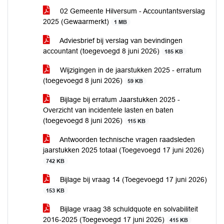
02 Gemeente Hilversum - Accountantsverslag
2025 (Gewaarmerkt)
1 MB
Adviesbrief bij verslag van bevindingen
accountant (toegevoegd 8 juni 2026)
185 KB
Wijzigingen in de jaarstukken 2025 - erratum
(toegevoegd 8 juni 2026)
59 KB
Bijlage bij erratum Jaarstukken 2025 -
Overzicht van incidentele lasten en baten
(toegevoegd 8 juni 2026)
115 KB
Antwoorden technische vragen raadsleden
jaarstukken 2025 totaal (Toegevoegd 17 juni 2026)
742 KB
Bijlage bij vraag 14 (Toegevoegd 17 juni 2026)
153 KB
Bijlage vraag 38 schuldquote en solvabiliteit
2016-2025 (Toegevoegd 17 juni 2026)
415 KB