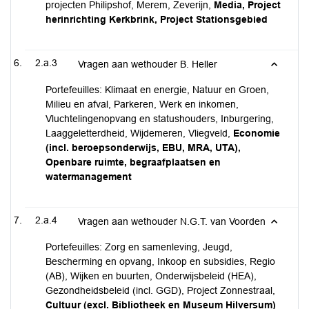
projecten Philipshof, Merem, Zeverijn,
Media, Project
herinrichting Kerkbrink, Project Stationsgebied
2.a.3
Vragen aan wethouder B. Heller
Portefeuilles: Klimaat en energie, Natuur en Groen,
Milieu en afval, Parkeren, Werk en inkomen,
Vluchtelingenopvang en statushouders, Inburgering,
Laaggeletterdheid, Wijdemeren, Vliegveld,
Economie
(incl. beroepsonderwijs, EBU, MRA, UTA),
Openbare ruimte, begraafplaatsen en
watermanagement
2.a.4
Vragen aan wethouder N.G.T. van Voorden
Portefeuilles: Zorg en samenleving, Jeugd,
Bescherming en opvang, Inkoop en subsidies, Regio
(AB), Wijken en buurten, Onderwijsbeleid (HEA),
Gezondheidsbeleid (incl. GGD), Project Zonnestraal,
Cultuur (excl. Bibliotheek en Museum Hilversum)