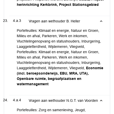
herinrichting Kerkbrink, Project Stationsgebied
4.a.3
Vragen aan wethouder B. Heller
Portefeuilles: Klimaat en energie, Natuur en Groen,
Milieu en afval, Parkeren, Werk en inkomen,
Vluchtelingenopvang en statushouders, Inburgering,
Laaggeletterdheid, Wijdemeren, Vliegveld,
Portefeuilles: Klimaat en energie, Natuur en Groen,
Milieu en afval, Parkeren, Werk en inkomen,
Vluchtelingenopvang en statushouders, Inburgering,
Laaggeletterdheid, Wijdemeren, Vliegveld,
Economie
(incl. beroepsonderwijs, EBU, MRA, UTA),
Openbare ruimte, begraafplaatsen en
watermanagement
4.a.4
Vragen aan wethouder N.G.T. van Voorden
Portefeuilles: Zorg en samenleving, Jeugd,