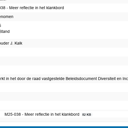
38 - Meer reflectie in het klankbord
enomen
6
Stand
uder J. Kalk
kt in het door de raad vastgestelde Beleidsdocument Diversiteit en Inc
edaan
M25-038 - Meer reflectie in het klankbord
82 KB