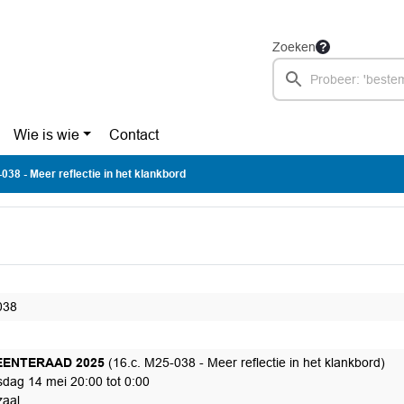
Zoeken
Wie is wie
Contact
038 - Meer reflectie in het klankbord
038
ENTERAAD 2025
(16.c. M25-038 - Meer reflectie in het klankbord)
dag 14 mei 20:00 tot 0:00
aal