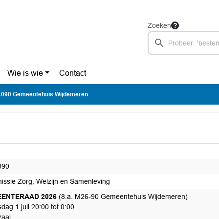
Zoeken
Wie is wie
Contact
-090 Gemeentehuis Wijdemeren
090
ssie Zorg, Welzijn en Samenleving
ENTERAAD 2026
(8.a. M26-90 Gemeentehuis Wijdemeren)
ag 1 juli 20:00 tot 0:00
aal