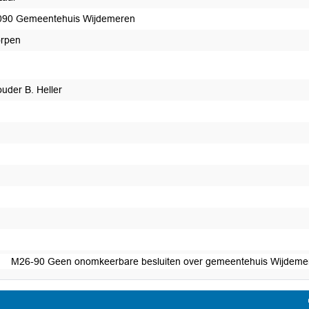
90 Gemeentehuis Wijdemeren
rpen
uder B. Heller
t afgedaan
M26-90 Geen onomkeerbare besluiten over gemeentehuis Wijdemer