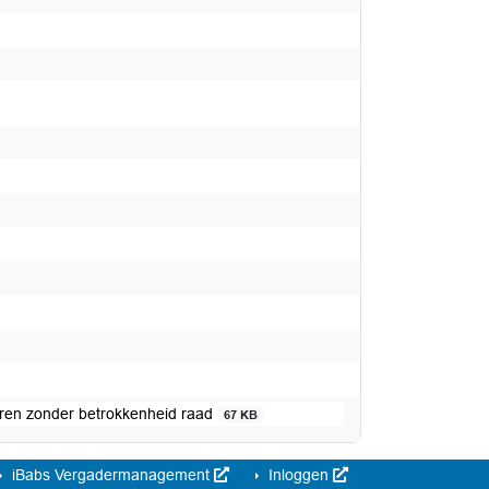
en zonder betrokkenheid raad
67 KB
iBabs Vergadermanagement
Inloggen