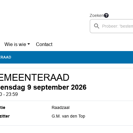
Zoeken
Wie is wie
Contact
ERAAD
EMEENTERAAD
ensdag 9 september 2026
0 - 23:59
tie
Raadzaal
itter
G.M. van den Top