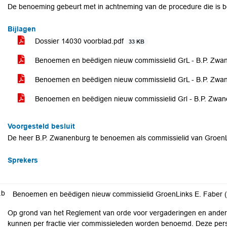
De benoeming gebeurt met in achtneming van de procedure die is b
Bijlagen
Dossier 14030 voorblad.pdf
33 KB
Benoemen en beëdigen nieuw commissielid GrL - B.P. Zwa
Benoemen en beëdigen nieuw commissielid GrL - B.P. Zwan
Benoemen en beëdigen nieuw commissielid Grl - B.P. Zwan
Voorgesteld besluit
De heer B.P. Zwanenburg te benoemen als commissielid van Groen
Sprekers
.b
Benoemen en beëdigen nieuw commissielid GroenLinks E. Faber
Op grond van het Reglement van orde voor vergaderingen en ande
kunnen per fractie vier commissieleden worden benoemd. Deze per