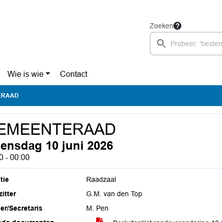
Zoeken
Wie is wie
Contact
ERAAD
EMEENTERAAD
ensdag 10 juni 2026
0 - 00:00
tie
Raadzaal
itter
G.M. van den Top
ier/Secretaris
M. Pen