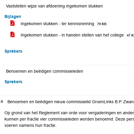
Vaststellen wijze van afdoening ingekomen stukken
Bijlagen
Ingekomen stukken - ter kennisneming
79 KB
Ingekomen stukken - in handen stellen van het college
47 
Sprekers
Benoemen en beëdigen commissieleden
Sprekers
.a
Benoemen en beëdigen nieuw commissielid GroenLinks B.P. Zwa
Op grond van het Reglement van orde voor vergaderingen en ande
kunnen per fractie vier commissieleden worden benoemd. Deze per
voeren namens hun fractie.