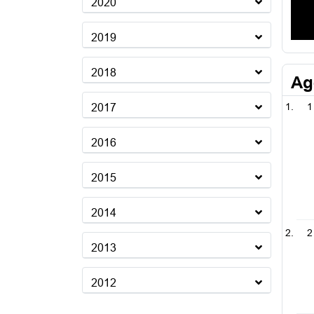
2020
2019
2018
Ag
1
2017
2016
2015
2014
2
2013
2012