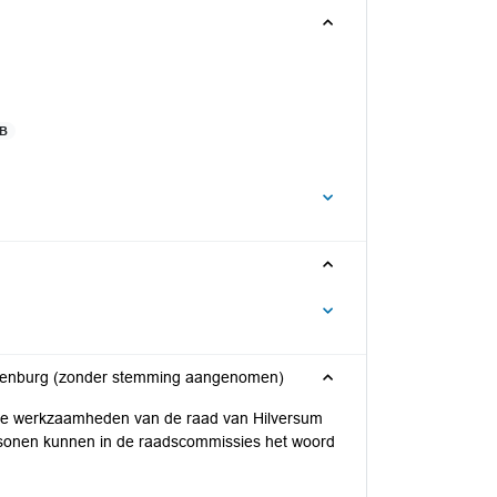
KB
nenburg (zonder stemming aangenomen)
re werkzaamheden van de raad van Hilversum
sonen kunnen in de raadscommissies het woord