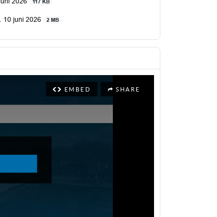
 juni 2026
117 KB
. 10 juni 2026
2 MB