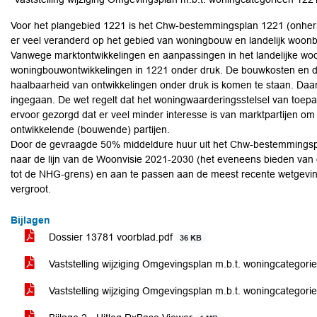
Voor het plangebied 1221 is het Chw-bestemmingsplan 1221 (onherroe
er veel veranderd op het gebied van woningbouw en landelijk woonb
Vanwege marktontwikkelingen en aanpassingen in het landelijke woo
woningbouwontwikkelingen in 1221 onder druk. De bouwkosten en de 
haalbaarheid van ontwikkelingen onder druk is komen te staan. Daar
ingegaan. De wet regelt dat het woningwaarderingsstelsel van toepa
ervoor gezorgd dat er veel minder interesse is van marktpartijen 
ontwikkelende (bouwende) partijen.
Door de gevraagde 50% middeldure huur uit het Chw-bestemmingsp
naar de lijn van de Woonvisie 2021-2030 (het eveneens bieden van 
tot de NHG-grens) en aan te passen aan de meest recente wetgevin
vergroot.
Bijlagen
Dossier 13781 voorblad.pdf
36 KB
Vaststelling wijziging Omgevingsplan m.b.t. woningcategor
Vaststelling wijziging Omgevingsplan m.b.t. woningcategori