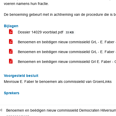
voeren namens hun fractie.
De benoeming gebeurt met in achtneming van de procedure die is 
Bijlagen
Dossier 14029 voorblad.pdf
33 KB
Benoemen en beëdigen nieuw commissielid GrL - E. Faber 
Benoemen en beëdigen nieuw commissielid GrL - E. Faber 
Benoemen en beëdigen nieuw commissielid Grl E. Faber - 
Voorgesteld besluit
Mevrouw E. Faber te benoemen als commissielid van GroenLinks
Sprekers
.c
Benoemen en beëdigen nieuw commissielid Democraten Hilversum S.E. van Loenen (zonder stemmi