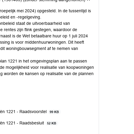
pelijk mei 2024) opgesteld. In de tussentijd is
eleid en -regelgeving.
nbeleid staat de uitvoerbaarheid van
rentes zijn flink gestegen, waardoor de
naast is de Wet betaalbare huur op 1 juli 2024
ssing is voor middenhuurwoningen. Dit heeft
om dit woningbouwsegment af te nemen van
lan 1221 in het omgevingsplan aan te passen
de mogelijkheid voor realisatie van koopwoningen
g worden de kansen op realisatie van de plannen
ieën 1221 - Raadsvoorstel
99 KB
eën 1221 - Raadsbesluit
52 KB