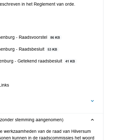
eschreven in het Reglement van orde.
nenburg - Raadsvoorstel
86 KB
enburg - Raadsbesluit
53 KB
enburg - Getekend raadsbesluit
41 KB
Links
 (zonder stemming aangenomen)
re werkzaamheden van de raad van Hilversum
sonen kunnen in de raadscommissies het woord