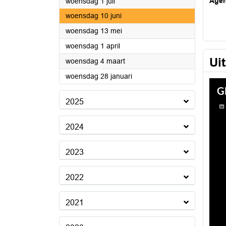
2026
Age
woensdag 1 juli
2026
woensdag 10 juni
2026
woensdag 13 mei
2026
woensdag 1 april
Ui
2026
woensdag 4 maart
2026
woensdag 28 januari
2025
2024
2023
2022
2021