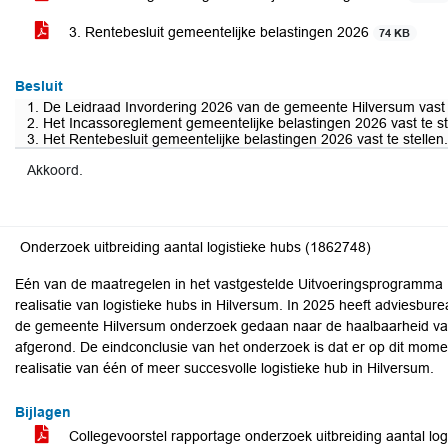
3. Rentebesluit gemeentelijke belastingen 2026
74 KB
Besluit
1. De Leidraad Invordering 2026 van de gemeente Hilversum vast t
2. Het Incassoreglement gemeentelijke belastingen 2026 vast te st
3. Het Rentebesluit gemeentelijke belastingen 2026 vast te stellen.
Akkoord.
Onderzoek uitbreiding aantal logistieke hubs (1862748)
Eén van de maatregelen in het vastgestelde Uitvoeringsprogramma M
realisatie van logistieke hubs in Hilversum. In 2025 heeft adviesbur
de gemeente Hilversum onderzoek gedaan naar de haalbaarheid van l
afgerond. De eindconclusie van het onderzoek is dat er op dit mome
realisatie van één of meer succesvolle logistieke hub in Hilversum.
Bijlagen
Collegevoorstel rapportage onderzoek uitbreiding aantal log