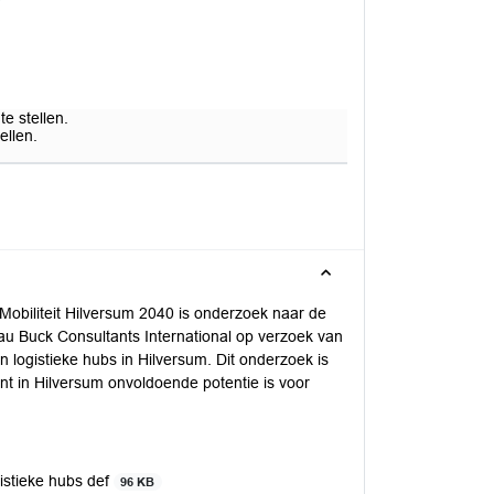
e stellen.
ellen.
obiliteit Hilversum 2040 is onderzoek naar de
eau Buck Consultants International op verzoek van
ogistieke hubs in Hilversum. Dit onderzoek is
nt in Hilversum onvoldoende potentie is voor
istieke hubs def
96 KB