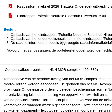
Raadsinformatiebrief 2026-1 inzake Onderzoek uitbreiding 
Eindrapport Potentie Neutrale Stadshub Hilversum
2 MB
Besluit
1. Op basis van het eindrapport “Potentie Neutrale Stadshub Hilve
2. Op basis van het onderzoeksresultaten in het eindrapport “Pot
3. De raad te informeren middels bijgevoegde raadsinformatiebrief
Akkoord met aanpassingen, de portefeuillehouder wordt gemachti
Compensatieovereenkomst NNN MOB-complex (1904380)
Ten behoeve van de herontwikkeling van het MOB-complex moet ee
Noord-Holland worden aangegaan. De gronden van het MOB-complex 
provinciale Omgevingsverordening gelegen beschermingsregime Na
herontwikkeling leidt tot aantasting van oppervlakte, kwaliteit e
van de provincie Noord-Holland schrijft in dat geval voor dat de activ
kenmerken en waarden worden gecompenseerd. Deze compensatie ho
activiteiten gezamenlijk leidt tot een duidelijk aantoonbare meerwaar