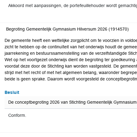
Akkoord met aanpassingen, de portefeuillehouder wordt gemachti
Begroting Gemeentelijk Gymnasium Hilversum 2026 (1914570)
De gemeente heeft een wettelijke zorgplicht om te voorzien in vol
zicht te hebben op de continuïteit van het onderwijs houdt de gemee
jaarrekening en bestuurssamenstelling van de verzelfstandigde Stich
Wet op het voortgezet onderwijs dient de begroting ter goedkeuri
voordat deze door de Stichting kan worden vastgesteld. De gemee
strijd met het recht of met het algemeen belang, waaronder begrep
beide is geen sprake. Daarom wordt voorgesteld de conceptbegroting
Besluit
De conceptbegroting 2026 van Stichting Gemeentelijk Gymnasium H
Conform.