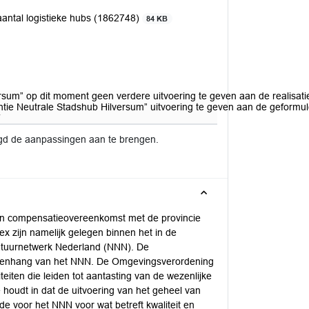
aantal logistieke hubs (1862748)
84 KB
rsum” op dit moment geen verdere uitvoering te geven aan de realisatie
entie Neutrale Stadshub Hilversum” uitvoering te geven aan de geformu
gd de aanpassingen aan te brengen.
n compensatieovereenkomst met de provincie
zijn namelijk gelegen binnen het in de
tuurnetwerk Nederland (NNN). De
n samenhang van het NNN. De Omgevingsverordening
iteiten die leiden tot aantasting van de wezenlijke
udt in dat de uitvoering van het geheel van
de voor het NNN voor wat betreft kwaliteit en