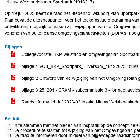
Nieuw Welstandskader Sportpark (1916217)
Op 19 juli 2023 heeft de raad het Stedenbouwkundig Plan Sportpar
Plan bevat de uitgangspunten voor het toekomstige programma van
ontwikkeling mogelijk te maken zijn wijzigingen van het Omgevings
verlenen van buitenplanse omgevingsplanactiviteiten (BOPA’s) nodig
Bijlagen
Collegevoorstel BKP, welstand en omgevingsplan Sportpar
bijlage 1 VCS_BKP_Sportpark_Hilversum_18122025
71 MB
bijlage 2 Ontwerp van de wijziging van het Omgevingsplan 
bijlage 3 251204 - CRKM - subcommissie 3 - formeel advie
Raadsinformatiebrief 2026-03 inzake Nieuw Welstandskade
Besluit
1. In te stemmen met het bieden van inspraak op de concept-beleid
2. De procedure te starten tot wijziging van het Omgevingsplan 
3. De raad te informeren door middel van bijgevoegde raadsinforma