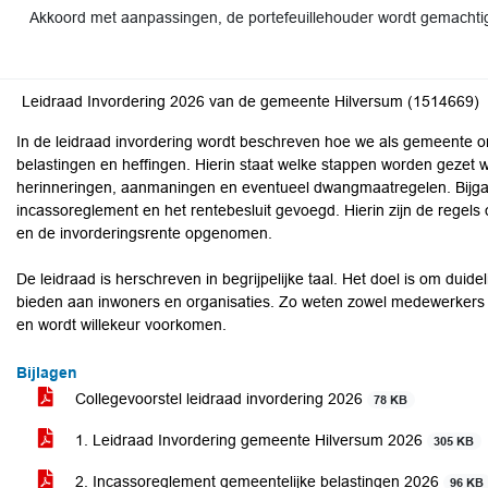
Akkoord met aanpassingen, de portefeuillehouder wordt gemachti
Leidraad Invordering 2026 van de gemeente Hilversum (1514669)
In de leidraad invordering wordt beschreven hoe we als gemeente
belastingen en heffingen. Hierin staat welke stappen worden gezet w
herinneringen, aanmaningen en eventueel dwangmaatregelen. Bijgaan
incassoreglement en het rentebesluit gevoegd. Hierin zijn de regels
en de invorderingsrente opgenomen.
De leidraad is herschreven in begrijpelijke taal. Het doel is om duidel
bieden aan inwoners en organisaties. Zo weten zowel medewerkers 
en wordt willekeur voorkomen.
Bijlagen
Collegevoorstel leidraad invordering 2026
78 KB
1. Leidraad Invordering gemeente Hilversum 2026
305 KB
2. Incassoreglement gemeentelijke belastingen 2026
96 KB