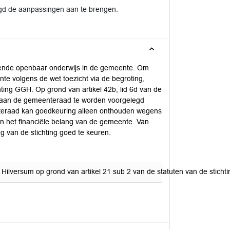
gd de aanpassingen aan te brengen.
doende openbaar onderwijs in de gemeente. Om
nte volgens de wet toezicht via de begroting,
ting GGH. Op grond van artikel 42b, lid 6d van de
ng aan de gemeenteraad te worden voorgelegd
nteraad kan goedkeuring alleen onthouden wegens
en het financiële belang van de gemeente. Van
 van de stichting goed te keuren.
ilversum op grond van artikel 21 sub 2 van de statuten van de sticht