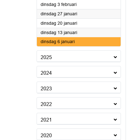
2026
dinsdag 3 februari
2026
dinsdag 27 januari
2026
dinsdag 20 januari
2026
dinsdag 13 januari
2026
dinsdag 6 januari
2025
2024
2023
2022
2021
2020