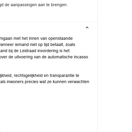
gd de aanpassingen aan te brengen.
 omgaan met het innen van openstaande
anneer iemand niet op tijd betaalt, zoals
d bij de Leidraad invordering is het
 over de uitvoering van de automatische incasso
ijkheid, rechtsgelijkheid en transparantie te
als inwoners precies wat ze kunnen verwachten