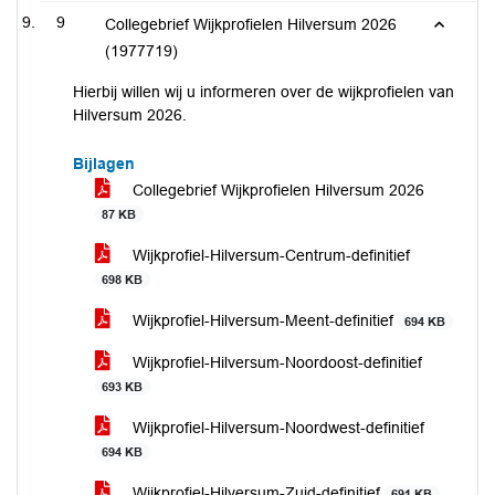
9
Collegebrief Wijkprofielen Hilversum 2026
(1977719)
Hierbij willen wij u informeren over de wijkprofielen van
Hilversum 2026.
Bijlagen
Collegebrief Wijkprofielen Hilversum 2026
87 KB
Wijkprofiel-Hilversum-Centrum-definitief
698 KB
Wijkprofiel-Hilversum-Meent-definitief
694 KB
Wijkprofiel-Hilversum-Noordoost-definitief
693 KB
Wijkprofiel-Hilversum-Noordwest-definitief
694 KB
Wijkprofiel-Hilversum-Zuid-definitief
691 KB