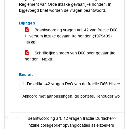
Reglement van Orde inzake gevaarlijke honden. In
bijgevoegd brief worden de vragen beantwoord.
Bijlagen
Beantwoording vragen Art. 42 van fractie D66
Hilversum inzake gevaarlijke honden (1979409)
85 KB
Schriftelijke vragen van D66 over gevaarlijke
honden
142 KB
Besluit
1. De artikel 42 vragen RvO van de fractie D66 Hilversum
Akkoord met aanpassingen, de portefeuillehouder wordt 
11
Beantwoording art. 42 vragen fractie Durlacher
inzake collegebrief opvanglocaties asielzoekers