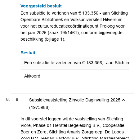
Voorgesteld besluit
Een subsidie te verlenen van € 133.356,- aan Stichting
Openbare Bibliotheek en Volksuniversiteit Hilversum
voor het cultuureducatiecoördinatiepunt Proloog voor
het jaar 2026 (zaak 1951461), conform bijgevoegde
beschikking (bijlage 1).
Besluit
Een subsidie te verlenen van € 133.356,- aan Stichting Op
Akkoord.
8
Subsidievaststelling Zinvolle Daginvulling 2025
(1975988)
In dit voorstel leggen wij de vaststelling van Stichting
Viore, Phase 01 Herstel Begeleiding B.V., Coöperatie
Boer en Zorg, Stichting Amaris Zorggroep, De Loods
Zorg B.V., Repair Factory B.V., Stichting Maatjesproject