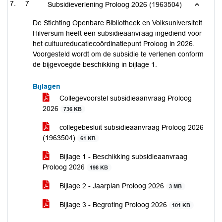
7
Subsidieverlening Proloog 2026 (1963504)
De Stichting Openbare Bibliotheek en Volksuniversiteit
Hilversum heeft een subsidieaanvraag ingediend voor
het cultuureducatiecoördinatiepunt Proloog in 2026.
Voorgesteld wordt om de subsidie te verlenen conform
de bijgevoegde beschikking in bijlage 1.
Bijlagen
Collegevoorstel subsidieaanvraag Proloog
2026
736 KB
collegebesluit subsidieaanvraag Proloog 2026
(1963504)
61 KB
Bijlage 1 - Beschikking subsidieaanvraag
Proloog 2026
198 KB
Bijlage 2 - Jaarplan Proloog 2026
3 MB
Bijlage 3 - Begroting Proloog 2026
101 KB