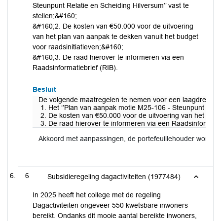
Steunpunt Relatie en Scheiding Hilversum’’ vast te
stellen;&#160;
&#160;2. De kosten van €50.000 voor de uitvoering
van het plan van aanpak te dekken vanuit het budget
voor raadsinitiatieven;&#160;
&#160;3. De raad hierover te informeren via een
Raadsinformatiebrief (RIB).
Besluit
De volgende maatregelen te nemen voor een laagdrempeli
1. Het ‘’Plan van aanpak motie M25-106 - Steunpunt Relati
2. De kosten van €50.000 voor de uitvoering van het plan 
3. De raad hierover te informeren via een Raadsinformatie
Akkoord met aanpassingen, de portefeuillehouder wordt 
6
Subsidieregeling dagactiviteiten (1977484)
In 2025 heeft het college met de regeling
Dagactiviteiten ongeveer 550 kwetsbare inwoners
bereikt. Ondanks dit mooie aantal bereikte inwoners,