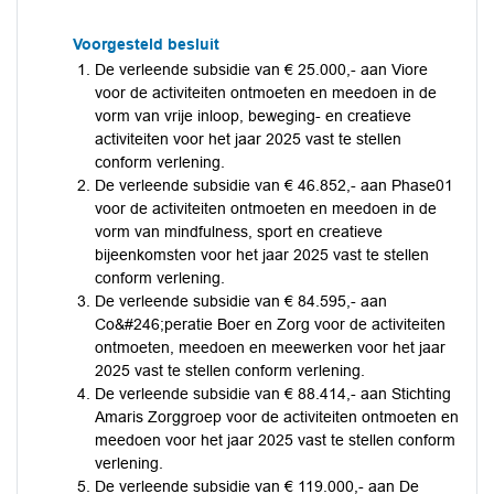
Voorgesteld besluit
De verleende subsidie van € 25.000,- aan Viore
voor de activiteiten ontmoeten en meedoen in de
vorm van vrije inloop, beweging- en creatieve
activiteiten voor het jaar 2025 vast te stellen
conform verlening.
De verleende subsidie van € 46.852,- aan Phase01
voor de activiteiten ontmoeten en meedoen in de
vorm van mindfulness, sport en creatieve
bijeenkomsten voor het jaar 2025 vast te stellen
conform verlening.
De verleende subsidie van € 84.595,- aan
Co&#246;peratie Boer en Zorg voor de activiteiten
ontmoeten, meedoen en meewerken voor het jaar
2025 vast te stellen conform verlening.
De verleende subsidie van € 88.414,- aan Stichting
Amaris Zorggroep voor de activiteiten ontmoeten en
meedoen voor het jaar 2025 vast te stellen conform
verlening.
De verleende subsidie van € 119.000,- aan De