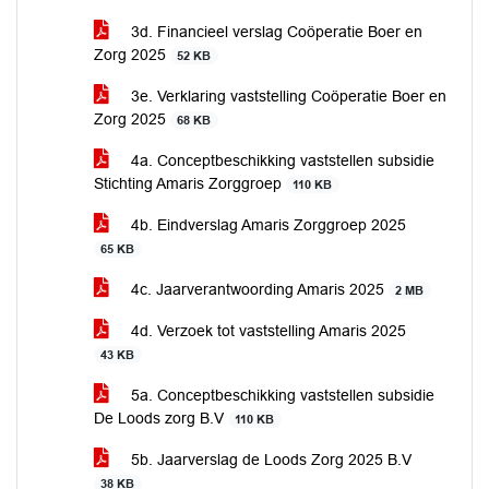
3d. Financieel verslag Coöperatie Boer en
Zorg 2025
52 KB
3e. Verklaring vaststelling Coöperatie Boer en
Zorg 2025
68 KB
4a. Conceptbeschikking vaststellen subsidie
Stichting Amaris Zorggroep
110 KB
4b. Eindverslag Amaris Zorggroep 2025
65 KB
4c. Jaarverantwoording Amaris 2025
2 MB
4d. Verzoek tot vaststelling Amaris 2025
43 KB
5a. Conceptbeschikking vaststellen subsidie
De Loods zorg B.V
110 KB
5b. Jaarverslag de Loods Zorg 2025 B.V
38 KB