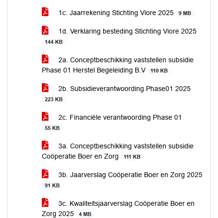
1c. Jaarrekening Stichting Viore 2025
9 MB
1d. Verklaring besteding Stichting Viore 2025
144 KB
2a. Conceptbeschikking vaststellen subsidie
Phase 01 Herstel Begeleiding B.V
110 KB
2b. Subsidieverantwoording Phase01 2025
223 KB
2c. Financiële verantwoording Phase 01
55 KB
3a. Conceptbeschikking vaststellen subsidie
Coöperatie Boer en Zorg
111 KB
3b. Jaarverslag Coöperatie Boer en Zorg 2025
91 KB
3c. Kwaliteitsjaarverslag Coöperatie Boer en
Zorg 2025
4 MB