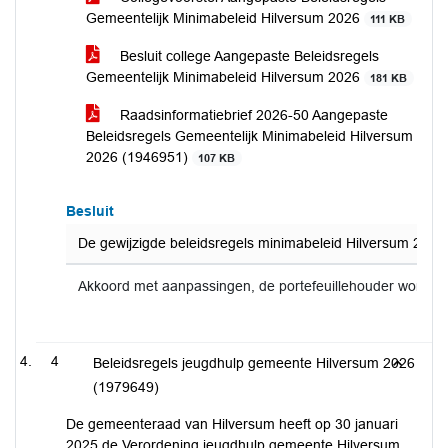
Gemeentelijk Minimabeleid Hilversum 2026
111 KB
Besluit college Aangepaste Beleidsregels
Gemeentelijk Minimabeleid Hilversum 2026
181 KB
Raadsinformatiebrief 2026-50 Aangepaste
Beleidsregels Gemeentelijk Minimabeleid Hilversum
2026 (1946951)
107 KB
Besluit
De gewijzigde beleidsregels minimabeleid Hilversum 2026
Akkoord met aanpassingen, de portefeuillehouder wordt 
4
Beleidsregels jeugdhulp gemeente Hilversum 2026
(1979649)
De gemeenteraad van Hilversum heeft op 30 januari
2025 de Verordening jeugdhulp gemeente Hilversum