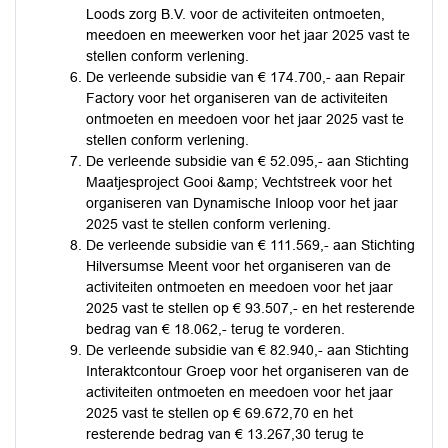
Loods zorg B.V. voor de activiteiten ontmoeten,
meedoen en meewerken voor het jaar 2025 vast te
stellen conform verlening.
De verleende subsidie van € 174.700,- aan Repair
Factory voor het organiseren van de activiteiten
ontmoeten en meedoen voor het jaar 2025 vast te
stellen conform verlening.
De verleende subsidie van € 52.095,- aan Stichting
Maatjesproject Gooi &amp; Vechtstreek voor het
organiseren van Dynamische Inloop voor het jaar
2025 vast te stellen conform verlening.
De verleende subsidie van € 111.569,- aan Stichting
Hilversumse Meent voor het organiseren van de
activiteiten ontmoeten en meedoen voor het jaar
2025 vast te stellen op € 93.507,- en het resterende
bedrag van € 18.062,- terug te vorderen.
De verleende subsidie van € 82.940,- aan Stichting
Interaktcontour Groep voor het organiseren van de
activiteiten ontmoeten en meedoen voor het jaar
2025 vast te stellen op € 69.672,70 en het
resterende bedrag van € 13.267,30 terug te