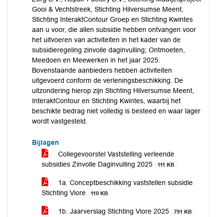
Gooi & Vechtstreek, Stichting Hilversumse Meent,
Stichting InteraktContour Groep en Stichting Kwintes
aan u voor, die allen subsidie hebben ontvangen voor
het uitvoeren van activiteiten in het kader van de
subsidieregeling zinvolle daginvulling; Ontmoeten,
Meedoen en Meewerken in het jaar 2025.
Bovenstaande aanbieders hebben activiteiten
uitgevoerd conform de verleningsbeschikking. De
uitzondering hierop zijn Stichting Hilversumse Meent,
InteraktContour en Stichting Kwintes, waarbij het
beschikte bedrag niet volledig is besteed en waar lager
wordt vastgesteld.
Bijlagen
Collegevoorstel Vaststelling verleende
subsidies Zinvolle Daginvulling 2025
111 KB
1a. Conceptbeschikking vaststellen subsidie
Stichting Viore
110 KB
1b. Jaarverslag Stichting Viore 2025
791 KB