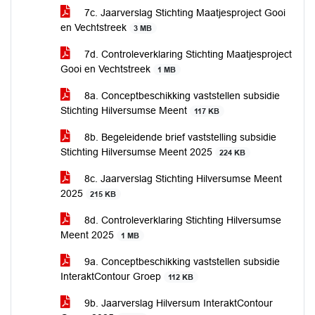
7c. Jaarverslag Stichting Maatjesproject Gooi
en Vechtstreek
3 MB
7d. Controleverklaring Stichting Maatjesproject
Gooi en Vechtstreek
1 MB
8a. Conceptbeschikking vaststellen subsidie
Stichting Hilversumse Meent
117 KB
8b. Begeleidende brief vaststelling subsidie
Stichting Hilversumse Meent 2025
224 KB
8c. Jaarverslag Stichting Hilversumse Meent
2025
215 KB
8d. Controleverklaring Stichting Hilversumse
Meent 2025
1 MB
9a. Conceptbeschikking vaststellen subsidie
InteraktContour Groep
112 KB
9b. Jaarverslag Hilversum InteraktContour