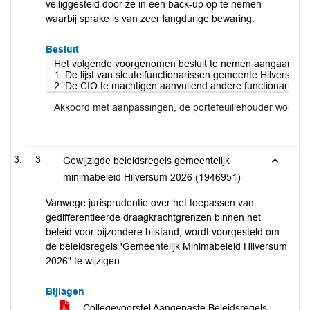
veiliggesteld door ze in een back-up op te nemen
waarbij sprake is van zeer langdurige bewaring.
Besluit
Het volgende voorgenomen besluit te nemen aangaande vas
1. De lijst van sleutelfunctionarissen gemeente Hilversum 
2. De CIO te machtigen aanvullend andere functionarissen t
Akkoord met aanpassingen, de portefeuillehouder wordt 
3
Gewijzigde beleidsregels gemeentelijk
minimabeleid Hilversum 2026 (1946951)
Vanwege jurisprudentie over het toepassen van
gedifferentieerde draagkrachtgrenzen binnen het
beleid voor bijzondere bijstand, wordt voorgesteld om
de beleidsregels 'Gemeentelijk Minimabeleid Hilversum
2026" te wijzigen.
Bijlagen
Collegevoorstel Aangepaste Beleidsregels