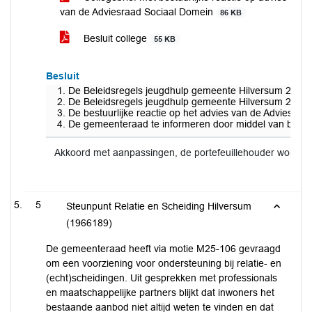
van de Adviesraad Sociaal Domein
86 KB
Besluit college
55 KB
Besluit
De Beleidsregels jeugdhulp gemeente Hilversum 2026 va
De Beleidsregels jeugdhulp gemeente Hilversum 2018 i
De bestuurlijke reactie op het advies van de Adviesraad
De gemeenteraad te informeren door middel van bijgev
Akkoord met aanpassingen, de portefeuillehouder wordt 
5
Steunpunt Relatie en Scheiding Hilversum
(1966189)
De gemeenteraad heeft via motie M25-106 gevraagd
om een voorziening voor ondersteuning bij relatie- en
(echt)scheidingen. Uit gesprekken met professionals
en maatschappelijke partners blijkt dat inwoners het
bestaande aanbod niet altijd weten te vinden en dat