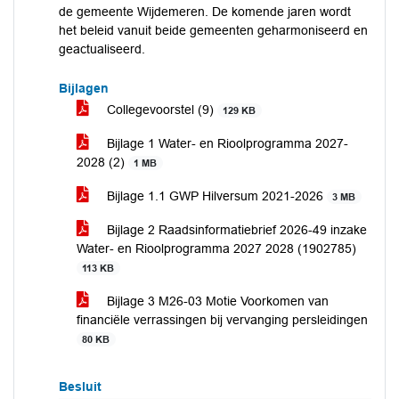
de gemeente Wijdemeren. De komende jaren wordt
het beleid vanuit beide gemeenten geharmoniseerd en
geactualiseerd.
Bijlagen
Collegevoorstel (9)
129 KB
Bijlage 1 Water- en Rioolprogramma 2027-
2028 (2)
1 MB
Bijlage 1.1 GWP Hilversum 2021-2026
3 MB
Bijlage 2 Raadsinformatiebrief 2026-49 inzake
Water- en Rioolprogramma 2027 2028 (1902785)
113 KB
Bijlage 3 M26-03 Motie Voorkomen van
financiële verrassingen bij vervanging persleidingen
80 KB
Besluit