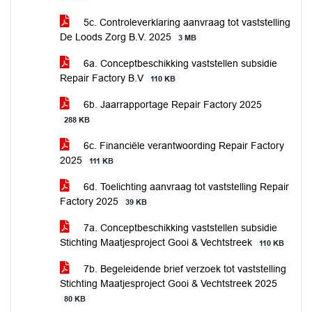
5c. Controleverklaring aanvraag tot vaststelling
De Loods Zorg B.V. 2025
3 MB
6a. Conceptbeschikking vaststellen subsidie
Repair Factory B.V
110 KB
6b. Jaarrapportage Repair Factory 2025
288 KB
6c. Financiële verantwoording Repair Factory
2025
111 KB
6d. Toelichting aanvraag tot vaststelling Repair
Factory 2025
39 KB
7a. Conceptbeschikking vaststellen subsidie
Stichting Maatjesproject Gooi & Vechtstreek
110 KB
7b. Begeleidende brief verzoek tot vaststelling
Stichting Maatjesproject Gooi & Vechtstreek 2025
80 KB