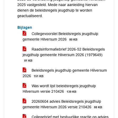
2025 vastgesteld. Mede naar aanleiding hiervan
dienen de beleidsregels jeugdhulp te worden
geactualiseerd.
Bijlagen
Collegevoorstel Beleidsregels jeugdhulp
gemeente Hilversum 2026
80 KB
Raadsinformatiebrief 2026-52 Beleidsregels
jeugdhulp gemeente Hilversum 2026 (1979649)
81 KB
Beleidsregels jeugdhulp gemeente Hilversum
2026
151 KB
Was wordt lijst beleidsregels jeugdhulp
Hilversum versie 210426
139 KB
20260604 advies Beleidsregels jeugdhulp
gemeente Hilversum 2026 versie 210426
88 KB
Collegebrief met bestuurlijke reactie op advies