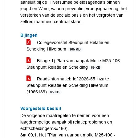
aansluit bij de Hilversumse beleidsagenda’s binnen
jeugd en Wmo, waarin preventie, vroegsignalering, het
versterken van de sociale basis en het vergroten van
zelfredzaamheid centraal staan.
Bijlagen
Collegevoorstel Steunpunt Relatie en
Scheiding Hilversum
105 KB
Bijlage 1) Plan van aanpak Motie M25-106
Steunpunt Relatie en Scheiding
69 KB
Raadsinformatiebrief 2026-55 inzake
Steunpunt Relatie en Scheiding Hilversum
(1966189)
85 KB
Voorgesteld besluit
De volgende maatregelen te nemen voor een
laagdrempelige aanpak bij relatieproblemen en
echtscheidingen:&#160;
&#160;1. Het ‘’Plan van aanpak motie M25-106 -