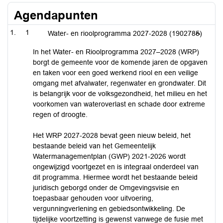
Agendapunten
1
Water- en rioolprogramma 2027-2028 (1902785)
In het Water- en Rioolprogramma 2027–2028 (WRP)
borgt de gemeente voor de komende jaren de opgaven
en taken voor een goed werkend riool en een veilige
omgang met afvalwater, regenwater en grondwater. Dit
is belangrijk voor de volksgezondheid, het milieu en het
voorkomen van wateroverlast en schade door extreme
regen of droogte.
Het WRP 2027-2028 bevat geen nieuw beleid, het
bestaande beleid van het Gemeentelijk
Watermanagementplan (GWP) 2021-2026 wordt
ongewijzigd voortgezet en is integraal onderdeel van
dit programma. Hiermee wordt het bestaande beleid
juridisch geborgd onder de Omgevingsvisie en
toepasbaar gehouden voor uitvoering,
vergunningverlening en gebiedsontwikkeling. De
tijdelijke voortzetting is gewenst vanwege de fusie met