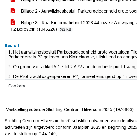
Bijlage 2 - Aanwijzingsbesluit Parkeergelegenheid grote voer
Bijlage 3 - Raadsinformatiebrief 2026-44 inzake Aanwijzings
P2 Berestein (1946226)
322 KB
Besluit
1. Het aanwijzingsbesluit Parkeergelegenheid grote voertuigen Pilo
Parkeerterrein P2 gelegen aan Kininelaantje, uitsluitend op aang
2. Op grond van artikel 5.1.7 lid 2 APV aan de in beslispunt 1 a
3. De Pilot vrachtwagenparkeren P2, formeel eindigend op 1 nove
Conform.
Vaststelling subsidie Stichting Centrum Hilversum 2025 (1970803)
Stichting Centrum Hilversum heeft subsidie ontvangen voor de uitvoer
activiteiten zijn uitgevoerd conform Jaarplan 2025 en begroting 202
vast te stellen op € 44.140,-.