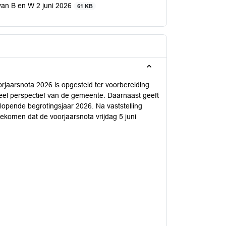
 van B en W 2 juni 2026
61 KB
jaarsnota 2026 is opgesteld ter voorbereiding
ieel perspectief van de gemeente. Daarnaast geeft
 lopende begrotingsjaar 2026. Na vaststelling
ekomen dat de voorjaarsnota vrijdag 5 juni