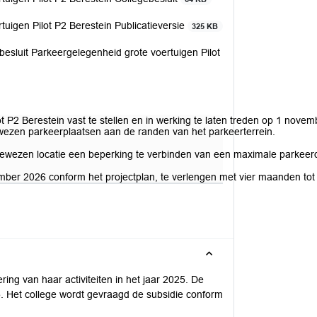
tuigen Pilot P2 Berestein Publicatieversie
325 KB
besluit Parkeergelegenheid grote voertuigen Pilot
t P2 Berestein vast te stellen en in werking te laten treden op 1 nove
ewezen parkeerplaatsen aan de randen van het parkeerterrein.
angewezen locatie een beperking te verbinden van een maximale parkee
mber 2026 conform het projectplan, te verlengen met vier maanden tot
ing van haar activiteiten in het jaar 2025. De
5. Het college wordt gevraagd de subsidie conform