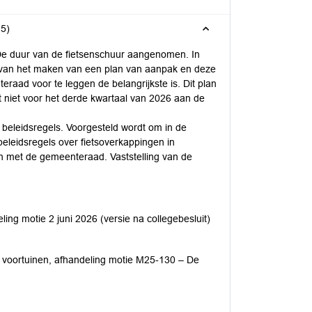
15)
e duur van de fietsenschuur aangenomen. In
arvan het maken van een plan van aanpak en deze
raad voor te leggen de belangrijkste is. Dit plan
 niet voor het derde kwartaal van 2026 aan de
t beleidsregels. Voorgesteld wordt om in de
leidsregels over fietsoverkappingen in
en met de gemeenteraad. Vaststelling van de
ing motie 2 juni 2026 (versie na collegebesluit)
 voortuinen, afhandeling motie M25-130 – De