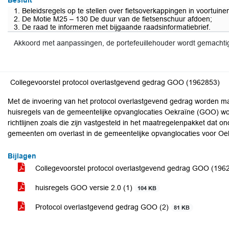
Besluit
1. Beleidsregels op te stellen over fietsoverkappingen in voortuine
2. De Motie M25 – 130 De duur van de fietsenschuur afdoen;
3. De raad te informeren met bijgaande raadsinformatiebrief.
Akkoord met aanpassingen, de portefeuillehouder wordt gemachti
Collegevoorstel protocol overlastgevend gedrag GOO (1962853)
Met de invoering van het protocol overlastgevend gedrag worden maa
huisregels van de gemeentelijke opvanglocaties Oekraïne (GOO) word
richtlijnen zoals die zijn vastgesteld in het maatregelenpakket dat o
gemeenten om overlast in de gemeentelijke opvanglocaties voor Oe
Bijlagen
Collegevoorstel protocol overlastgevend gedrag GOO (19
huisregels GOO versie 2.0 (1)
104 KB
Protocol overlastgevend gedrag GOO (2)
81 KB