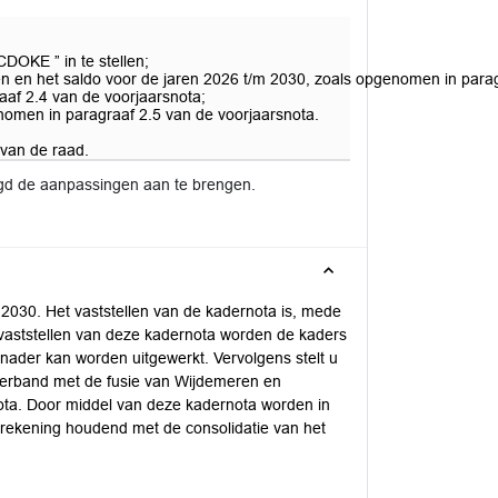
DOKE ” in te stellen;
ten en het saldo voor de jaren 2026 t/m 2030, zoals opgenomen in para
aaf 2.4 van de voorjaarsnota;
genomen in paragraaf 2.5 van de voorjaarsnota.
 van de raad.
gd de aanpassingen aan te brengen.
 2030. Het vaststellen van de kadernota is, mede
vaststellen van deze kadernota worden de kaders
nader kan worden uitgewerkt. Vervolgens stelt u
n verband met de fusie van Wijdemeren en
ota. Door middel van deze kadernota worden in
rekening houdend met de consolidatie van het