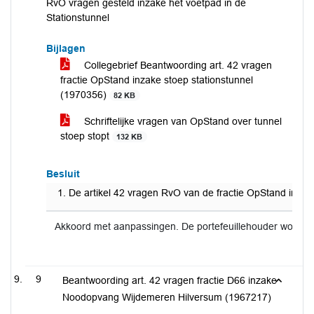
RvO vragen gesteld inzake het voetpad in de
Stationstunnel
Bijlagen
Collegebrief Beantwoording art. 42 vragen
fractie OpStand inzake stoep stationstunnel
(1970356)
82 KB
Schriftelijke vragen van OpStand over tunnel
stoep stopt
132 KB
Besluit
De artikel 42 vragen RvO van de fractie OpStand inzak
Akkoord met aanpassingen. De portefeuillehouder wordt 
9
Beantwoording art. 42 vragen fractie D66 inzake
Noodopvang Wijdemeren Hilversum (1967217)