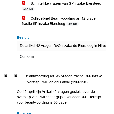
Schriftelijke vragen van SP inzake Biersteeg
552 KB
Collegebrief Beantwoording art 42 vragen
fractie SP inzake Biersteeg
501 KB
Besluit
De artikel 42 vragen RvO inzake de Biersteeg in Hilversu
Conform.
19
Beantwoording art. 42 vragen fractie D66 inzake
Overstap PMD en grijs afval (1966150)
Op 15 april zijn Artikel 42 vragen gesteld over de
overstap van PMD naar grijs afval door D66. Termijn
voor beantwoording is 30 dagen.
Bijlagen