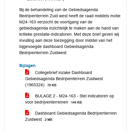
Bij de behandeling van de Gebiedsagenda
Bedrijventerrein Zuid west heeft de raad middels motie
M24-163 verzocht de voortgang van de
gebiedsagenda inzichtelijk te maken aan de hand van
kritieke prestatie-indicatoren. Met deze brief geven wij
invulling aan deze toezegging door middel van het
bijgevoegde dashboard Gebiedsagenda
Bedrijventerrein Zuidwest.
Bijlagen
Collegebrief inzake Dashboard
Gebiedsagenda Bedrijventerrein Zuidwest
(1965324)
78 KB
BIJLAGE 2 - M24-163 - Stel indicatoren op
voor bedrijventerreinen
144 KB
Dashboard Gebiedsagenda Bedrijventerrein
Zuidwest
2 MB