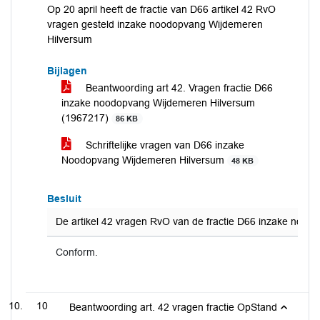
Op 20 april heeft de fractie van D66 artikel 42 RvO
vragen gesteld inzake noodopvang Wijdemeren
Hilversum
Bijlagen
Beantwoording art 42. Vragen fractie D66
inzake noodopvang Wijdemeren Hilversum
(1967217)
86 KB
Schriftelijke vragen van D66 inzake
Noodopvang Wijdemeren Hilversum
48 KB
Besluit
De artikel 42 vragen RvO van de fractie D66 inzake nood
Conform.
10
Beantwoording art. 42 vragen fractie OpStand