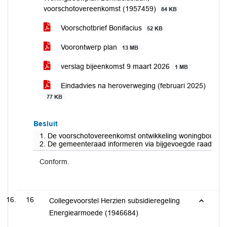
voorschotovereenkomst (1957459)
84 KB
Voorschotbrief Bonifacius
52 KB
Voorontwerp plan
13 MB
verslag bijeenkomst 9 maart 2026
1 MB
Eindadvies na heroverweging (februari 2025)
77 KB
Besluit
1. De voorschotovereenkomst ontwikkeling woningbouw Bon
2. De gemeenteraad informeren via bijgevoegde raadsinfor
Conform.
16
Collegevoorstel Herzien subsidieregeling
Energiearmoede (1946684)