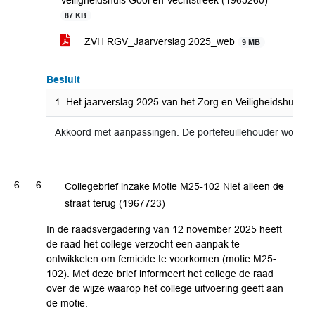
Veiligheidshuis Gooi en Vechtstreek (1965260)
87 KB
ZVH RGV_Jaarverslag 2025_web
9 MB
Besluit
1. Het jaarverslag 2025 van het Zorg en Veiligheidshuis G
Akkoord met aanpassingen. De portefeuillehouder wordt 
6
Collegebrief inzake Motie M25-102 Niet alleen de
straat terug (1967723)
In de raadsvergadering van 12 november 2025 heeft
de raad het college verzocht een aanpak te
ontwikkelen om femicide te voorkomen (motie M25-
102). Met deze brief informeert het college de raad
over de wijze waarop het college uitvoering geeft aan
de motie.