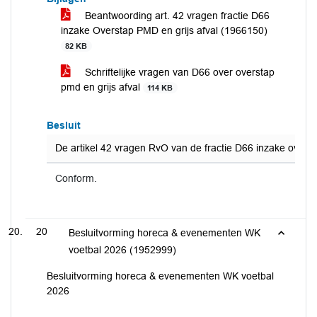
Beantwoording art. 42 vragen fractie D66
inzake Overstap PMD en grijs afval (1966150)
82 KB
Schriftelijke vragen van D66 over overstap
pmd en grijs afval
114 KB
Besluit
De artikel 42 vragen RvO van de fractie D66 inzake overst
Conform.
20
Besluitvorming horeca & evenementen WK
voetbal 2026 (1952999)
Besluitvorming horeca & evenementen WK voetbal
2026