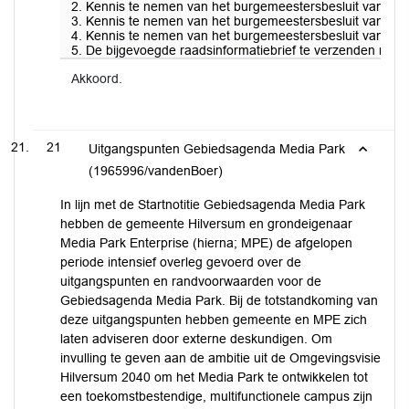
2. Kennis te nemen van het burgemeestersbesluit van 11 me
3. Kennis te nemen van het burgemeestersbesluit van 11 me
4. Kennis te nemen van het burgemeestersbesluit van 11 
5. De bijgevoegde raadsinformatiebrief te verzenden naar
Akkoord.
21
Uitgangspunten Gebiedsagenda Media Park
(1965996/vandenBoer)
In lijn met de Startnotitie Gebiedsagenda Media Park
hebben de gemeente Hilversum en grondeigenaar
Media Park Enterprise (hierna; MPE) de afgelopen
periode intensief overleg gevoerd over de
uitgangspunten en randvoorwaarden voor de
Gebiedsagenda Media Park. Bij de totstandkoming van
deze uitgangspunten hebben gemeente en MPE zich
laten adviseren door externe deskundigen. Om
invulling te geven aan de ambitie uit de Omgevingsvisie
Hilversum 2040 om het Media Park te ontwikkelen tot
een toekomstbestendige, multifunctionele campus zijn