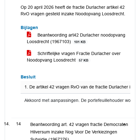
Op 20 april 2026 heeft de fractie Durlacher artikel 42
RvO vragen gesteld inzake Noodopvang Loosdrecht.
Bijlagen
Beantwoording art42 Durlacher noodopvang
Loosdrecht (1967103)
101 KB
Schriftelijke vragen Fractie Durlacher over
Noodopvang Loosdrecht
57 KB
Besluit
1. De artikel 42 vragen RvO van de fractie Durlacher inz
Akkoord met aanpassingen. De portefeuillehouder wordt 
14
Beantwoording art. 42 vragen fractie Democraten
Hilversum inzake Nog Voor De Verkiezingen
Subsidie (1967276)