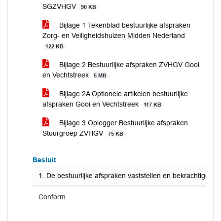
SGZVHGV
90 KB
Bijlage 1 Tekenblad bestuurlijke afspraken
Zorg- en Veiligheidshuizen Midden Nederland
122 KB
Bijlage 2 Bestuurlijke afspraken ZVHGV Gooi
en Vechtstreek
5 MB
Bijlage 2A Optionele artikelen bestuurlijke
afspraken Gooi en Vechtstreek
117 KB
Bijlage 3 Oplegger Bestuurlijke afspraken
Stuurgroep ZVHGV
75 KB
Besluit
1. De bestuurlijke afspraken vaststellen en bekrachtigen 
Conform.