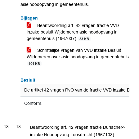
asielnoodopvang in gemeentehuis.
Bijlagen
Beantwoording art. 42 vragen fractie VVD
inzake besluit Wijdemeren asielnoodopvang in
gemeentehuis (1967037)
83 KB
Schriftelijke vragen van VVD inzake Besluit
Wijdemeren over asielnoodopvang in gemeentehuis
104 KB
Besluit
De artikel 42 vragen RvO van de fractie VVD inzake Besl
Conform.
13
Beantwoording art. 42 vragen fractie Durlacher
inzake Noodopvang Loosdrecht (1967103)