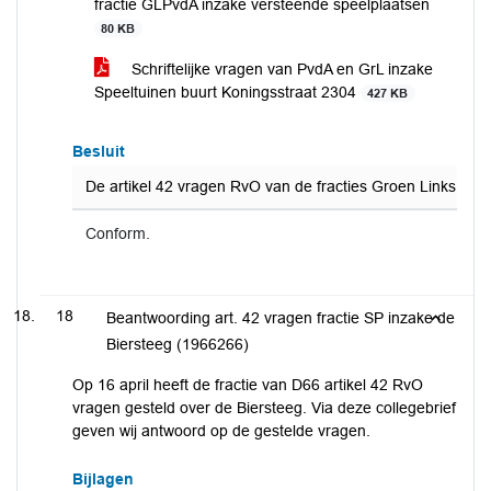
fractie GLPvdA inzake versteende speelplaatsen
80 KB
Schriftelijke vragen van PvdA en GrL inzake
Speeltuinen buurt Koningsstraat 2304
427 KB
Besluit
De artikel 42 vragen RvO van de fracties Groen Links en P
Conform.
18
Beantwoording art. 42 vragen fractie SP inzake de
Biersteeg (1966266)
Op 16 april heeft de fractie van D66 artikel 42 RvO
vragen gesteld over de Biersteeg. Via deze collegebrief
geven wij antwoord op de gestelde vragen.
Bijlagen