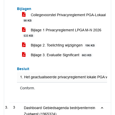
Bijlagen
Collegevoorstel Privacyreglement PGA-Lokaal
98 KB
Bijlage 1 Privacyreglement LPGA M-N 2026
533 KB
Bijlage 2. Toelichting wijzigingen
196 KB
Bijlage 3. Evaluatie Significant
663 KB
Besluit
1. Het geactualiseerde privacyreglement lokale PGA vast te
Conform.
3
Dashboard Gebiedsagenda bedrijventerrein
Zuidwest (1965324)