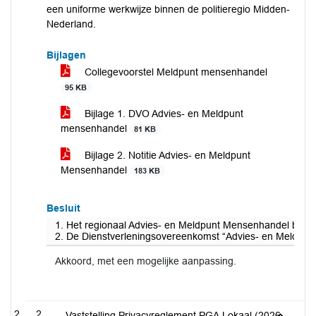
een uniforme werkwijze binnen de politieregio Midden-
Nederland.
Bijlagen
Collegevoorstel Meldpunt mensenhandel
95 KB
Bijlage 1. DVO Advies- en Meldpunt
mensenhandel
81 KB
Bijlage 2. Notitie Advies- en Meldpunt
Mensenhandel
183 KB
Besluit
1. Het regionaal Advies- en Meldpunt Mensenhandel bij Vei
2. De Dienstverleningsovereenkomst “Advies- en Meldpunt 
Akkoord, met een mogelijke aanpassing.
2
Vaststelling Privacyreglement PGA Lokaal (2026-