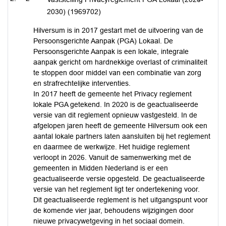
2030) (1969702)
Hilversum is in 2017 gestart met de uitvoering van de
Persoonsgerichte Aanpak (PGA) Lokaal. De
Persoonsgerichte Aanpak is een lokale, integrale
aanpak gericht om hardnekkige overlast of criminaliteit
te stoppen door middel van een combinatie van zorg
en strafrechtelijke interventies.
In 2017 heeft de gemeente het Privacy reglement
lokale PGA getekend. In 2020 is de geactualiseerde
versie van dit reglement opnieuw vastgesteld. In de
afgelopen jaren heeft de gemeente Hilversum ook een
aantal lokale partners laten aansluiten bij het reglement
en daarmee de werkwijze. Het huidige reglement
verloopt in 2026. Vanuit de samenwerking met de
gemeenten in Midden Nederland is er een
geactualiseerde versie opgesteld. De geactualiseerde
versie van het reglement ligt ter ondertekening voor.
Dit geactualiseerde reglement is het uitgangspunt voor
de komende vier jaar, behoudens wijzigingen door
nieuwe privacywetgeving in het sociaal domein.