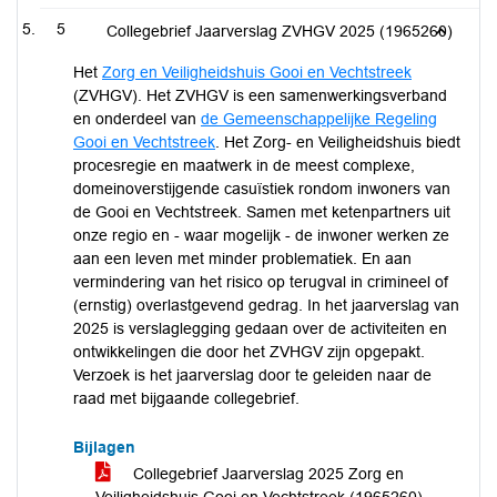
5
Collegebrief Jaarverslag ZVHGV 2025 (1965260)
Het
Zorg en Veiligheidshuis Gooi en Vechtstreek
(ZVHGV). Het ZVHGV is een samenwerkingsverband
en onderdeel van
de Gemeenschappelijke Regeling
Gooi en Vechtstreek
. Het Zorg- en Veiligheidshuis biedt
procesregie en maatwerk in de meest complexe,
domeinoverstijgende casuïstiek rondom inwoners van
de Gooi en Vechtstreek. Samen met ketenpartners uit
onze regio en - waar mogelijk - de inwoner werken ze
aan een leven met minder problematiek. En aan
vermindering van het risico op terugval in crimineel of
(ernstig) overlastgevend gedrag. In het jaarverslag van
2025 is verslaglegging gedaan over de activiteiten en
ontwikkelingen die door het ZVHGV zijn opgepakt.
Verzoek is het jaarverslag door te geleiden naar de
raad met bijgaande collegebrief.
Bijlagen
Collegebrief Jaarverslag 2025 Zorg en