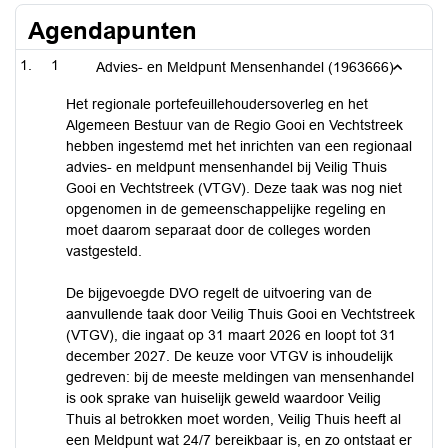
Agendapunten
1
Advies- en Meldpunt Mensenhandel (1963666)
Het regionale portefeuillehoudersoverleg en het
Algemeen Bestuur van de Regio Gooi en Vechtstreek
hebben ingestemd met het inrichten van een regionaal
advies- en meldpunt mensenhandel bij Veilig Thuis
Gooi en Vechtstreek (VTGV). Deze taak was nog niet
opgenomen in de gemeenschappelijke regeling en
moet daarom separaat door de colleges worden
vastgesteld.
De bijgevoegde DVO regelt de uitvoering van de
aanvullende taak door Veilig Thuis Gooi en Vechtstreek
(VTGV), die ingaat op 31 maart 2026 en loopt tot 31
december 2027. De keuze voor VTGV is inhoudelijk
gedreven: bij de meeste meldingen van mensenhandel
is ook sprake van huiselijk geweld waardoor Veilig
Thuis al betrokken moet worden, Veilig Thuis heeft al
een Meldpunt wat 24/7 bereikbaar is, en zo ontstaat er