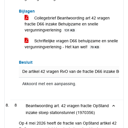
Bijlagen
Collegebrief Beantwoording art 42 vragen
fractie D66 inzake Behulpzame en snelle
vergunningverlening
131 KB
Schriftelijke vragen D66 behulpzame en snelle
vergunningverlening - Het kan wel!
70 KB
Besluit
De artikel 42 vragen RvO van de fractie D66 inzake Behul
Akkoord met een aanpassing.
8
Beantwoording art. 42 vragen fractie OpStand
inzake stoep stationstunnel (1970356)
Op 4 mei 2026 heeft de fractie van OpStand artikel 42