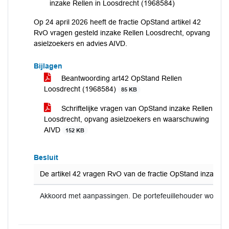
inzake Rellen in Loosdrecht (1968584)
Op 24 april 2026 heeft de fractie OpStand artikel 42
RvO vragen gesteld inzake Rellen Loosdrecht, opvang
asielzoekers en advies AIVD.
Bijlagen
Beantwoording art42 OpStand Rellen
Loosdrecht (1968584)
85 KB
Schriftelijke vragen van OpStand inzake Rellen
Loosdrecht, opvang asielzoekers en waarschuwing
AIVD
152 KB
Besluit
De artikel 42 vragen RvO van de fractie OpStand inzake r
Akkoord met aanpassingen. De portefeuillehouder wordt 