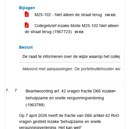
Bijlagen
M25-102 - Niet alleen de straat terug
196 KB
Collegebrief inzake Motie M25-102 Niet alleen
de straat terug (1967723)
99 KB
Besluit
De raad te informeren over de wijze waarop het college ui
Akkoord met aanpassingen. De portefeuillehouder wordt 
7
Beantwoording art. 42 vragen fractie D66 inzake
behulpzame en snelle vergunningverlening
(1963788)
Op 7 april 2026 heeft de fractie van D66 artikel 42 RvO
vragen gesteld inzake 'behulpzame en snelle
vergunningverlening: Het kan wel!’