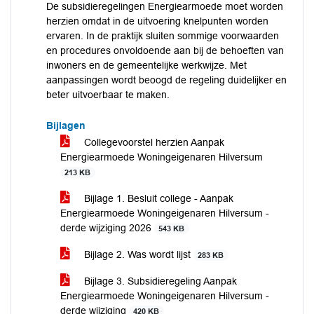
De subsidieregelingen Energiearmoede moet worden
herzien omdat in de uitvoering knelpunten worden
ervaren. In de praktijk sluiten sommige voorwaarden
en procedures onvoldoende aan bij de behoeften van
inwoners en de gemeentelijke werkwijze. Met
aanpassingen wordt beoogd de regeling duidelijker en
beter uitvoerbaar te maken.
Bijlagen
Collegevoorstel herzien Aanpak
Energiearmoede Woningeigenaren Hilversum
213 KB
Bijlage 1. Besluit college - Aanpak
Energiearmoede Woningeigenaren Hilversum -
derde wijziging 2026
543 KB
Bijlage 2. Was wordt lijst
283 KB
Bijlage 3. Subsidieregeling Aanpak
Energiearmoede Woningeigenaren Hilversum -
derde wijziging
420 KB