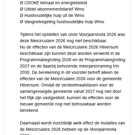
Ø CDOKE klimaat en energiebeleid
Ø Uitstel abonnementstarief Wmo
Ø Huishoudelijke hulp uit de Wmo
Ø Vangnetregeling huishoudelijke hulp Wmo
Tijdens het opstellen van onze Voorjaarsnota 2026 was
deze Meicirculaire 2026 nog niet beschikbaar.
Nu de effecten van de Meicirculaire 2026 Hilversum
beschikbaar zijn kunnen deze worden verwerkt in de
Programmabegroting 2026 en de Programmabegroting
2027 en de daarbij behorende meerjarenraming t/m
2030. De berekening in dit voorstel betreft alleen de
effecten van de Meicirculaire 2026 voor de gemeente
Hilversum. Omdat de verdeelmaatstaven voor de
samengevoegde gemeente vanaf 2027 nog niet door
het Rijk zijn vastgesteld, kunnen de effecten voor de
nieuwe gemeente nog niet betrouwbaar worden
berekend.
Daarnaast wordt inzichtelijk welk effect de mutaties van
de Meicirculaire 2026 hebben op de Voorjaarsnota