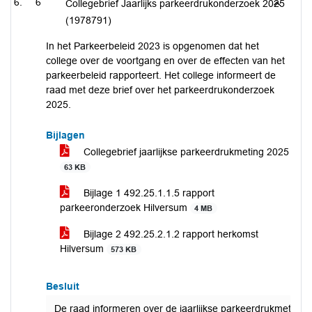
6
Collegebrief Jaarlijks parkeerdrukonderzoek 2025
(1978791)
In het Parkeerbeleid 2023 is opgenomen dat het
college over de voortgang en over de effecten van het
parkeerbeleid rapporteert. Het college informeert de
raad met deze brief over het parkeerdrukonderzoek
2025.
Bijlagen
Collegebrief jaarlijkse parkeerdrukmeting 2025
63 KB
Bijlage 1 492.25.1.1.5 rapport
parkeeronderzoek Hilversum
4 MB
Bijlage 2 492.25.2.1.2 rapport herkomst
Hilversum
573 KB
Besluit
De raad informeren over de jaarlijkse parkeerdrukmeting 2