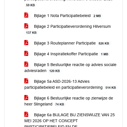
59 KB
Bijlage 1 Nota Participatiebeleid
2 MB
Bijlage 2 Participatieverordening Hilversum
137 KB
Bijlage 3 Routeplanner Participatie
826 KB
Bijlage 4 Inspiratiekoffer Participatie
1 MB
Bijlage 5 Bestuurlijke reactie op advies sociale
adviesraden
120 KB
Bijlage 5a ASD-2026-13 Advies
participatiebeleid en participatieverordening
514 KB
Bijlage 6 Bestuurlijke reactie op zienwijze de
heer Slingeland
74 KB
Bijlage 6a BIJLAGE BIJ ZIENSWIJZE VAN 25
MEI 2026 OP HET CONCEPT
PARTICIPATIEBELEID EN DE