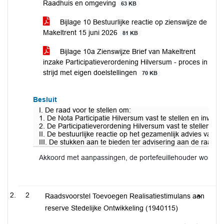
Raadhuis en omgeving
63 KB
Bijlage 10 Bestuurlijke reactie op zienswijze de
Makeltrent 15 juni 2026
81 KB
Bijlage 10a Zienswijze Brief van Makeltrent
inzake Participatieverordening Hilversum - proces in
strijd met eigen doelstellingen
70 KB
Besluit
I. De raad voor te stellen om:
1. De Nota Participatie Hilversum vast te stellen en inwerk
2. De Participatieverordening Hilversum vast te stellen en 
II. De bestuurlijke reactie op het gezamenlijk advies van 
III. De stukken aan te bieden ter advisering aan de raa
Akkoord met aanpassingen, de portefeuillehouder wordt 
2
Raadsvoorstel Toevoegen Realisatiestimulans aan
reserve Stedelijke Ontwikkeling (1940115)