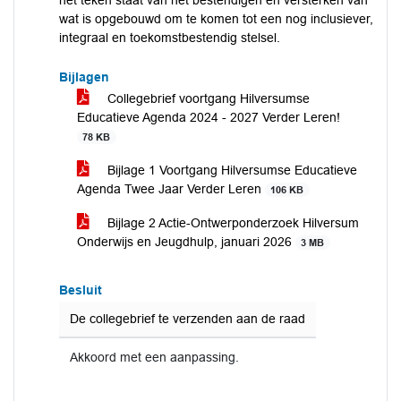
het teken staat van het bestendigen en versterken van
wat is opgebouwd om te komen tot een nog inclusiever,
integraal en toekomstbestendig stelsel.
Bijlagen
Collegebrief voortgang Hilversumse
Educatieve Agenda 2024 - 2027 Verder Leren!
78 KB
Bijlage 1 Voortgang Hilversumse Educatieve
Agenda Twee Jaar Verder Leren
106 KB
Bijlage 2 Actie-Ontwerponderzoek Hilversum
Onderwijs en Jeugdhulp, januari 2026
3 MB
Besluit
De collegebrief te verzenden aan de raad
Akkoord met een aanpassing.