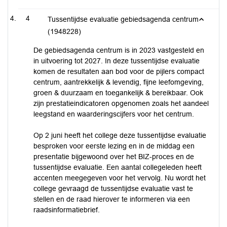
4
Tussentijdse evaluatie gebiedsagenda centrum
(1948228)
De gebiedsagenda centrum is in 2023 vastgesteld en
in uitvoering tot 2027. In deze tussentijdse evaluatie
komen de resultaten aan bod voor de pijlers compact
centrum, aantrekkelijk & levendig, fijne leefomgeving,
groen & duurzaam en toegankelijk & bereikbaar. Ook
zijn prestatieindicatoren opgenomen zoals het aandeel
leegstand en waarderingscijfers voor het centrum.
Op 2 juni heeft het college deze tussentijdse evaluatie
besproken voor eerste lezing en in de middag een
presentatie bijgewoond over het BIZ-proces en de
tussentijdse evaluatie. Een aantal collegeleden heeft
accenten meegegeven voor het vervolg. Nu wordt het
college gevraagd de tussentijdse evaluatie vast te
stellen en de raad hierover te informeren via een
raadsinformatiebrief.