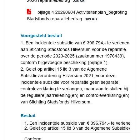
2026 reparatiebedrag
238 KB
bijlage 4 20260604 Activiteitenplan_begroting
Stadsfonds reparatiebedrag
189 KB
Voorgesteld besluit
1. Een incidentele subsidie van € 396.794,- te verlenen
aan Stichting Stadsfonds Hilversum voor de reparatie
over de periode 2020-2025 (zaaknummer 1976439),
conform bijgevoegde beschikking (bijlage 1).
2. Gelet op artikel 15 lid 3 van de Algemene
Subsidieverordening Hilversum 2021, voor deze
incidentele subsidie voor reparatie geen separate
controleverklaring te verlangen, maar aan te sluiten bij
de reguliere jaarrekening(en) en controleverklaring(en)
van Stichting Stadsfonds Hilversum.
Besluit
1. Een incidentele subsidie van € 396.794,- te verlenen 
2. Gelet op artikel 15 lid 3 van de Algemene Subsidieveror
Conform.