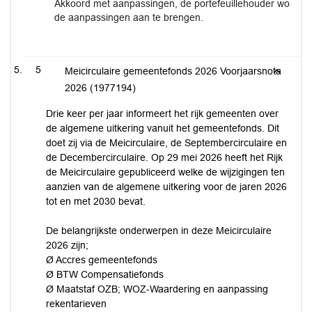
Akkoord met aanpassingen, de portefeuillehouder wordt 
de aanpassingen aan te brengen.
5
Meicirculaire gemeentefonds 2026 Voorjaarsnota
2026 (1977194)
Drie keer per jaar informeert het rijk gemeenten over
de algemene uitkering vanuit het gemeentefonds. Dit
doet zij via de Meicirculaire, de Septembercirculaire en
de Decembercirculaire. Op 29 mei 2026 heeft het Rijk
de Meicirculaire gepubliceerd welke de wijzigingen ten
aanzien van de algemene uitkering voor de jaren 2026
tot en met 2030 bevat.
De belangrijkste onderwerpen in deze Meicirculaire
2026 zijn;
Ø Accres gemeentefonds
Ø BTW Compensatiefonds
Ø Maatstaf OZB; WOZ-Waardering en aanpassing
rekentarieven