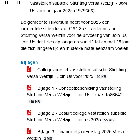
11
Vaststellen subsidie Stichting Versa Welzijn - Join
Us voor het jaar 2025 (1979356)
De gemeente Hilversum heeft voor 2025 een
incidentele subsidie van € 61.357,- verleend aan
Stichting Versa Welzijn voor de uitvoering van Join Us.
Join Us richt zich op jongeren van 12 tot en met 25 jaar
die zich langere tijd en in sterke mate eenzaam voelen.
Bijlagen
Collegevoorstel vaststellen subsidie Stichting
Versa Welzijn - Join Us voor 2025
90 KB
Bijlage 1 - Conceptbeschikking vaststelling
Stichting Versa Welzijn - Join Us - zaak 1586642
110 KB
Bijlage 2 - Besluit college vaststellen subsidie
Stichting Versa Welzijn - Join us 2025
55 KB
Bijlage 3 - financieel jaarverslag 2025 Versa
Welzijn
2 MB