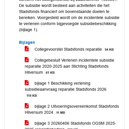
De subsidie wordt besteed aan activiteiten die het
Stadsfonds financiert om bovenstaande doelen te
bereiken. Voorgesteld wordt om de incidentele subsidie
te verlenen conform bijgevoegde subsidiebeschikking
(bijlage 1).
Bijlagen
Collegevoorstel Stadsfonds reparatie
94 KB
Collegebesluit Verlenen incidentele subsidie
reparatie 2020-2025 aan Stichting Stadsfonds
Hilversum
61 KB
bijlage 1 Beschikking verlening
subsidieaanvraag reparatie Stadsfonds 2026
118 KB
bijlage 2 Uitvoeringsovereenkomst Stadsfonds
Hilversum 2024
11 MB
bijlage 3 20260406 Stadsfonds OGSM 2025-