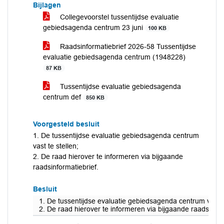
Bijlagen
Collegevoorstel tussentijdse evaluatie
gebiedsagenda centrum 23 juni
100 KB
Raadsinformatiebrief 2026-58 Tussentijdse
evaluatie gebiedsagenda centrum (1948228)
87 KB
Tussentijdse evaluatie gebiedsagenda
centrum def
850 KB
Voorgesteld besluit
1. De tussentijdse evaluatie gebiedsagenda centrum
vast te stellen;
2. De raad hierover te informeren via bijgaande
raadsinformatiebrief.
Besluit
1. De tussentijdse evaluatie gebiedsagenda centrum vast te
2. De raad hierover te informeren via bijgaande raadsinfor