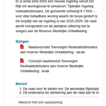
Er is sinds eind 2025 een nieuwe regeling vanuit het
Rijk om woningbouw te simuleren: Tijdelijke regeling
realisatiestimulans. De gemeente ontvangt € 7.000,--
voor elke betaalbare woning waarin de bouw gestart is.
De looptijd van de regeling is van 2025-2029. De raad
wordt voorgesteld om de jaarlijkse uitkering toe te
voegen aan de Reserve Stedelijke Ontwikkeling.
Bijlagen
Raadsvoorstel Toevoegen Realisatiestimulans
aan reserve Stedelijke Ontwikkeling
109 KB
Concept-raadsbesluit Toevoegen
Realisatiestimulans aan reserve Stedelijke
Ontwikkeling
59 KB
Besluit
De raad voor te stellen om: De werkelijke Rijksbijdrag
Dit onderwerp ter advisering aan de raad aan te meld
Akkoord met een aanpassing.