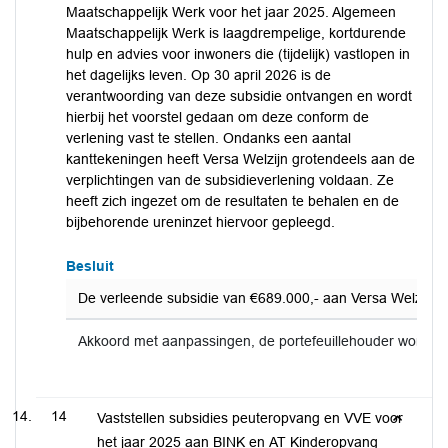
Maatschappelijk Werk voor het jaar 2025. Algemeen
Maatschappelijk Werk is laagdrempelige, kortdurende
hulp en advies voor inwoners die (tijdelijk) vastlopen in
het dagelijks leven. Op 30 april 2026 is de
verantwoording van deze subsidie ontvangen en wordt
hierbij het voorstel gedaan om deze conform de
verlening vast te stellen. Ondanks een aantal
kanttekeningen heeft Versa Welzijn grotendeels aan de
verplichtingen van de subsidieverlening voldaan. Ze
heeft zich ingezet om de resultaten te behalen en de
bijbehorende ureninzet hiervoor gepleegd.
Besluit
De verleende subsidie van €689.000,- aan Versa Welzijn v
Akkoord met aanpassingen, de portefeuillehouder wordt 
14
Vaststellen subsidies peuteropvang en VVE voor
het jaar 2025 aan BINK en AT Kinderopvang