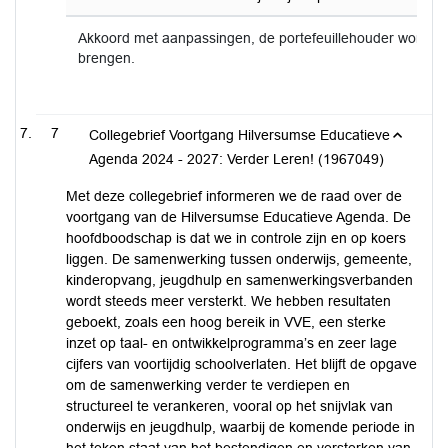
Akkoord met aanpassingen, de portefeuillehouder wordt 
brengen.
7
Collegebrief Voortgang Hilversumse Educatieve
Agenda 2024 - 2027: Verder Leren! (1967049)
Met deze collegebrief informeren we de raad over de
voortgang van de Hilversumse Educatieve Agenda. De
hoofdboodschap is dat we in controle zijn en op koers
liggen. De samenwerking tussen onderwijs, gemeente,
kinderopvang, jeugdhulp en samenwerkingsverbanden
wordt steeds meer versterkt. We hebben resultaten
geboekt, zoals een hoog bereik in VVE, een sterke
inzet op taal- en ontwikkelprogramma’s en zeer lage
cijfers van voortijdig schoolverlaten. Het blijft de opgave
om de samenwerking verder te verdiepen en
structureel te verankeren, vooral op het snijvlak van
onderwijs en jeugdhulp, waarbij de komende periode in