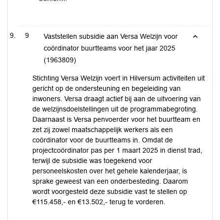
9
Vaststellen subsidie aan Versa Welzijn voor
coördinator buurtteams voor het jaar 2025
(1963809)
Stichting Versa Welzijn voert in Hilversum activiteiten uit
gericht op de ondersteuning en begeleiding van
inwoners. Versa draagt actief bij aan de uitvoering van
de welzijnsdoelstellingen uit de programmabegroting.
Daarnaast is Versa penvoerder voor het buurtteam en
zet zij zowel maatschappelijk werkers als een
coördinator voor de buurtteams in. Omdat de
projectcoördinator pas per 1 maart 2025 in dienst trad,
terwijl de subsidie was toegekend voor
personeelskosten over het gehele kalenderjaar, is
sprake geweest van een onderbesteding. Daarom
wordt voorgesteld deze subsidie vast te stellen op
€115.458,- en €13.502,- terug te vorderen.