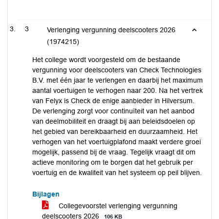
3
Verlenging vergunning deelscooters 2026
(1974215)
Het college wordt voorgesteld om de bestaande
vergunning voor deelscooters van Check Technologies
B.V. met één jaar te verlengen en daarbij het maximum
aantal voertuigen te verhogen naar 200. Na het vertrek
van Felyx is Check de enige aanbieder in Hilversum.
De verlenging zorgt voor continuïteit van het aanbod
van deelmobiliteit en draagt bij aan beleidsdoelen op
het gebied van bereikbaarheid en duurzaamheid. Het
verhogen van het voertuigplafond maakt verdere groei
mogelijk, passend bij de vraag. Tegelijk vraagt dit om
actieve monitoring om te borgen dat het gebruik per
voertuig en de kwaliteit van het systeem op peil blijven.
Bijlagen
Collegevoorstel verlenging vergunning
deelscooters 2026
106 KB