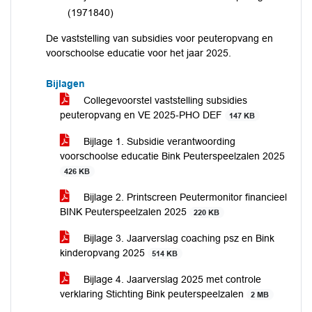
(1971840)
De vaststelling van subsidies voor peuteropvang en
voorschoolse educatie voor het jaar 2025.
Bijlagen
Collegevoorstel vaststelling subsidies
peuteropvang en VE 2025-PHO DEF
147 KB
Bijlage 1. Subsidie verantwoording
voorschoolse educatie Bink Peuterspeelzalen 2025
426 KB
Bijlage 2. Printscreen Peutermonitor financieel
BINK Peuterspeelzalen 2025
220 KB
Bijlage 3. Jaarverslag coaching psz en Bink
kinderopvang 2025
514 KB
Bijlage 4. Jaarverslag 2025 met controle
verklaring Stichting Bink peuterspeelzalen
2 MB