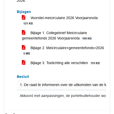
2026.
Bijlagen
Voorstel-meicirculaire 2026 Voorjaarsnota
121 KB
Bijlage 1. Collegebrief Meicirculaire
gemeentefonds 2026 Voorjaarsnota
109 KB
Bijlage 2. Meicirculaire+gemeentefonds+2026
5 MB
Bijlage 3. Toelichting alle verschillen
110 KB
Besluit
1. De raad te informeren over de uitkomsten van de Meici
Akkoord met aanpassingen, de portefeuillehouder wordt 