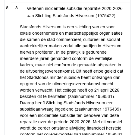
8
Verlenen incidentele subsidie reparatie 2020-2025
aan Stichting Stadsfonds Hilversum (1975422)
Stadsfonds Hilversum is een stichting van en voor
lokale ondernemers en maatschappelijke organisaties
die samen de stad commercieel, cultureel en sociaal
aantrekkelijker maken zodat alle partijen in Hilversum
hiervan profiteren. In de praktijk is gedurende
meerdere jaren gehandeld conform de wettelijke
kaders, maar niet conform de gemaakte afspraken in
de uitvoeringsovereenkomst. Dit heeft ertoe geleid dat
het Stadsfonds minder subsidie heeft ontvangen dan
op grond van de uitvoeringsovereenkomst mocht
worden verwacht. Het college heeft op 21 april 2026
besloten dit te herstellen (zaaknummer 1959531).
Daarop heeft Stichting Stadsfonds Hilversum een
subsidieaanvraag ingediend (zaaknummer 1976439)
voor een incidentele subsidie ten behoeve van deze
reparatie over de periode 2020-2025. Met dit voorstel
wordt de eerder ontstane afwijking financieel hersteld,
conform het collegevoorstel bij zaaknummer 1959531.