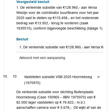
Voorgesteld besluit
1. De verleende subsidie van €128.960,- aan Versa
Welzijn voor de coördinator buurtteams voor het jaar
2025 vast te stellen op €115.458,- en het resterende
bedrag van €13.502,- terug te vorderen (zaak
1635515), conform bijgevoegde beschikking (bijlage 1).
Besluit
1. De verleende subsidie van €128.960,- aan Versa Welzijn
Akkoord met een aanpassing.
10
Vaststellen subsidie VSB 2025 Hoorneboeg
(1975970)
De verleende subsidie voor stichting Buitenplaats
Hoorneboeg (Case 150965 – BBV 1975970) van €
82.500 lager vaststellen op € 76.822,- m.b.t.
aanschaffen camera voor € 5.678,-. Dit wijkt af van de