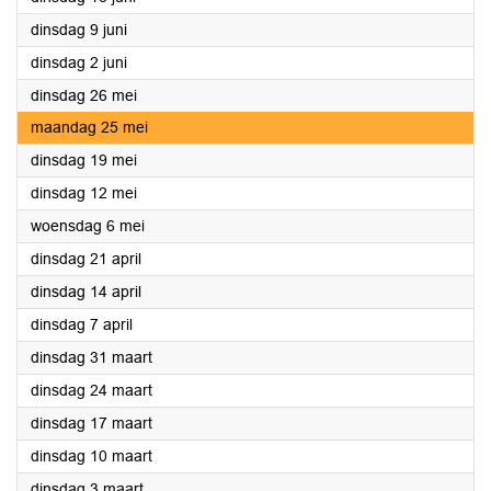
2026
dinsdag 9 juni
2026
dinsdag 2 juni
2026
dinsdag 26 mei
2026
maandag 25 mei
2026
dinsdag 19 mei
2026
dinsdag 12 mei
2026
woensdag 6 mei
2026
dinsdag 21 april
2026
dinsdag 14 april
2026
dinsdag 7 april
2026
dinsdag 31 maart
2026
dinsdag 24 maart
2026
dinsdag 17 maart
2026
dinsdag 10 maart
2026
dinsdag 3 maart