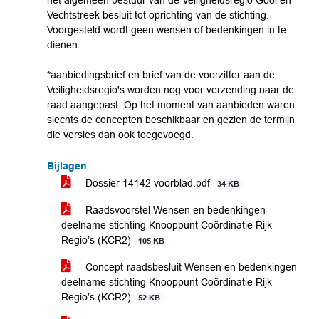
het algemeen bestuur van de Veiligheidsregio Gooi en
Vechtstreek besluit tot oprichting van de stichting.
Voorgesteld wordt geen wensen of bedenkingen in te
dienen.
*aanbiedingsbrief en brief van de voorzitter aan de
Veiligheidsregio's worden nog voor verzending naar de
raad aangepast. Op het moment van aanbieden waren
slechts de concepten beschikbaar en gezien de termijn
die versies dan ook toegevoegd.
Bijlagen
Dossier 14142 voorblad.pdf
34 KB
Raadsvoorstel Wensen en bedenkingen
deelname stichting Knooppunt Coördinatie Rijk-
Regio’s (KCR2)
105 KB
Concept-raadsbesluit Wensen en bedenkingen
deelname stichting Knooppunt Coördinatie Rijk-
Regio’s (KCR2)
52 KB