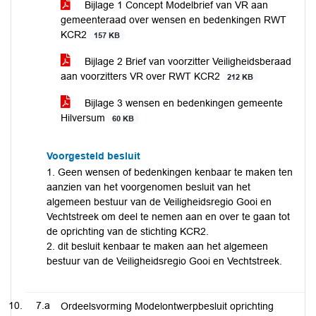
Bijlage 1 Concept Modelbrief van VR aan
gemeenteraad over wensen en bedenkingen RWT
KCR2
157 KB
Bijlage 2 Brief van voorzitter Veiligheidsberaad
aan voorzitters VR over RWT KCR2
212 KB
Bijlage 3 wensen en bedenkingen gemeente
Hilversum
60 KB
Voorgesteld besluit
1. Geen wensen of bedenkingen kenbaar te maken ten
aanzien van het voorgenomen besluit van het
algemeen bestuur van de Veiligheidsregio Gooi en
Vechtstreek om deel te nemen aan en over te gaan tot
de oprichting van de stichting KCR2.
2. dit besluit kenbaar te maken aan het algemeen
bestuur van de Veiligheidsregio Gooi en Vechtstreek.
7.a
Ordeelsvorming Modelontwerpbesluit oprichting