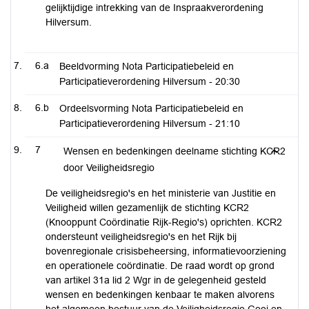
gelijktijdige intrekking van de Inspraakverordening
Hilversum.
6.a
Beeldvorming Nota Participatiebeleid en
Participatieverordening Hilversum -
20:30
6.b
Ordeelsvorming Nota Participatiebeleid en
Participatieverordening Hilversum -
21:10
7
Wensen en bedenkingen deelname stichting KCR2
door Veiligheidsregio
De veiligheidsregio's en het ministerie van Justitie en
Veiligheid willen gezamenlijk de stichting KCR2
(Knooppunt Coördinatie Rijk-Regio's) oprichten. KCR2
ondersteunt veiligheidsregio's en het Rijk bij
bovenregionale crisisbeheersing, informatievoorziening
en operationele coördinatie. De raad wordt op grond
van artikel 31a lid 2 Wgr in de gelegenheid gesteld
wensen en bedenkingen kenbaar te maken alvorens