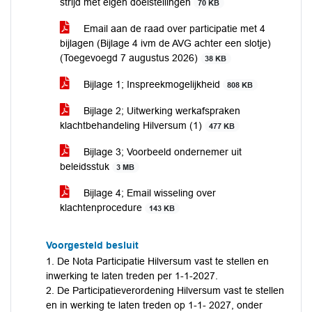
strijd met eigen doelstellingen
70 KB
Email aan de raad over participatie met 4
bijlagen (Bijlage 4 ivm de AVG achter een slotje)
(Toegevoegd 7 augustus 2026)
38 KB
Bijlage 1; Inspreekmogelijkheid
808 KB
Bijlage 2; Uitwerking werkafspraken
klachtbehandeling Hilversum (1)
477 KB
Bijlage 3; Voorbeeld ondernemer uit
beleidsstuk
3 MB
Bijlage 4; Email wisseling over
klachtenprocedure
143 KB
Voorgesteld besluit
1. De Nota Participatie Hilversum vast te stellen en
inwerking te laten treden per 1-1-2027.
2. De Participatieverordening Hilversum vast te stellen
en in werking te laten treden op 1-1- 2027, onder