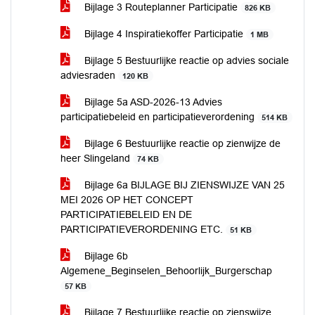
Bijlage 3 Routeplanner Participatie
826 KB
Bijlage 4 Inspiratiekoffer Participatie
1 MB
Bijlage 5 Bestuurlijke reactie op advies sociale
adviesraden
120 KB
Bijlage 5a ASD-2026-13 Advies
participatiebeleid en participatieverordening
514 KB
Bijlage 6 Bestuurlijke reactie op zienwijze de
heer Slingeland
74 KB
Bijlage 6a BIJLAGE BIJ ZIENSWIJZE VAN 25
MEI 2026 OP HET CONCEPT
PARTICIPATIEBELEID EN DE
PARTICIPATIEVERORDENING ETC.
51 KB
Bijlage 6b
Algemene_Beginselen_Behoorlijk_Burgerschap
57 KB
Bijlage 7 Bestuurlijke reactie op zienswijze