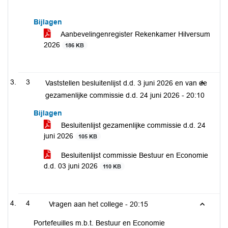
Bijlagen
Aanbevelingenregister Rekenkamer Hilversum
2026
186 KB
3
Vaststellen besluitenlijst d.d. 3 juni 2026 en van de
gezamenlijke commissie d.d. 24 juni 2026 -
20:10
Bijlagen
Besluitenlijst gezamenlijke commissie d.d. 24
juni 2026
105 KB
Besluitenlijst commissie Bestuur en Economie
d.d. 03 juni 2026
110 KB
4
Vragen aan het college -
20:15
Portefeuilles m.b.t. Bestuur en Economie