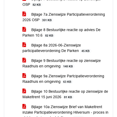
OSP
82 KB
Bijlage 7a Zienswijze Participatieverordening
2026 OSP
351 KB
Bijlage 8 Bestuurlijke reactie op advies De
Parken 10.6
82 KB
Bijlage 8a 2026-06-Zienswijze
participatieverordening De Parken
45 KB
Bijlage 9 Bestuurlijke reactie op zienswijze
Raadhuis en omgeving
148 KB
Bijlage 9a Zienswijze Partcipatieverordening
Raadhuis en omgeving
63 KB
Bijlage 10 Bestuurlijke reactie op zienswijze de
Makeltrent 15 juni 2026
81 KB
Bijlage 10a Zienswijze Brief van Makeltrent
inzake Participatieverordening Hilversum - proces in