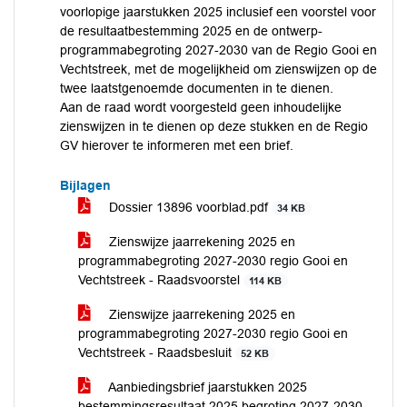
voorlopige jaarstukken 2025 inclusief een voorstel voor
de resultaatbestemming 2025 en de ontwerp-
programmabegroting 2027-2030 van de Regio Gooi en
Vechtstreek, met de mogelijkheid om zienswijzen op de
twee laatstgenoemde documenten in te dienen.
Aan de raad wordt voorgesteld geen inhoudelijke
zienswijzen in te dienen op deze stukken en de Regio
GV hierover te informeren met een brief.
Bijlagen
Dossier 13896 voorblad.pdf
34 KB
Zienswijze jaarrekening 2025 en
programmabegroting 2027-2030 regio Gooi en
Vechtstreek - Raadsvoorstel
114 KB
Zienswijze jaarrekening 2025 en
programmabegroting 2027-2030 regio Gooi en
Vechtstreek - Raadsbesluit
52 KB
Aanbiedingsbrief jaarstukken 2025
bestemmingsresultaat 2025 begroting 2027-2030