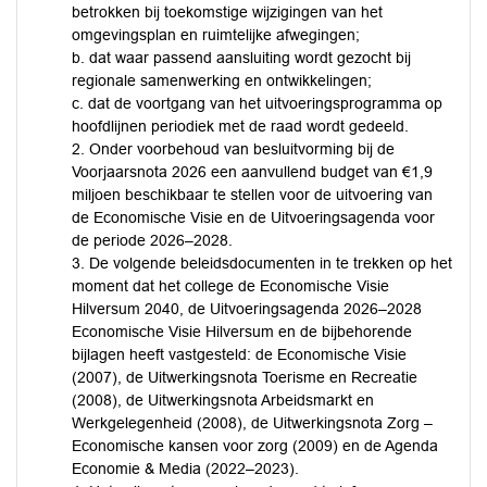
betrokken bij toekomstige wijzigingen van het
omgevingsplan en ruimtelijke afwegingen;
b. dat waar passend aansluiting wordt gezocht bij
regionale samenwerking en ontwikkelingen;
c. dat de voortgang van het uitvoeringsprogramma op
hoofdlijnen periodiek met de raad wordt gedeeld.
2. Onder voorbehoud van besluitvorming bij de
Voorjaarsnota 2026 een aanvullend budget van €1,9
miljoen beschikbaar te stellen voor de uitvoering van
de Economische Visie en de Uitvoeringsagenda voor
de periode 2026–2028.
3. De volgende beleidsdocumenten in te trekken op het
moment dat het college de Economische Visie
Hilversum 2040, de Uitvoeringsagenda 2026–2028
Economische Visie Hilversum en de bijbehorende
bijlagen heeft vastgesteld: de Economische Visie
(2007), de Uitwerkingsnota Toerisme en Recreatie
(2008), de Uitwerkingsnota Arbeidsmarkt en
Werkgelegenheid (2008), de Uitwerkingsnota Zorg –
Economische kansen voor zorg (2009) en de Agenda
Economie & Media (2022–2023).