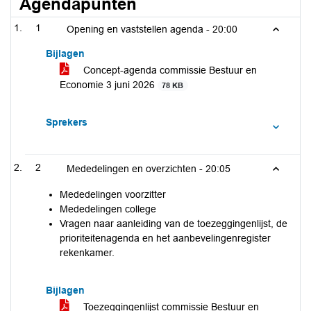
Agendapunten
1
Opening en vaststellen agenda -
20:00
Bijlagen
Concept-agenda commissie Bestuur en
Economie 3 juni 2026
78 KB
Sprekers
2
Mededelingen en overzichten -
20:05
Mededelingen voorzitter
Mededelingen college
Vragen naar aanleiding van de toezeggingenlijst, de
prioriteitenagenda en het aanbevelingenregister
rekenkamer.
Bijlagen
Toezeggingenlijst commissie Bestuur en