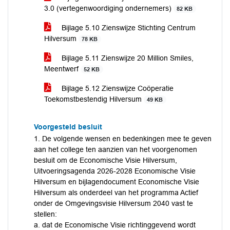
3.0 (vertegenwoordiging ondernemers)
82 KB
Bijlage 5.10 Zienswijze Stichting Centrum
Hilversum
78 KB
Bijlage 5.11 Zienswijze 20 Million Smiles,
Meentwerf
52 KB
Bijlage 5.12 Zienswijze Coöperatie
Toekomstbestendig Hilversum
49 KB
Voorgesteld besluit
1. De volgende wensen en bedenkingen mee te geven
aan het college ten aanzien van het voorgenomen
besluit om de Economische Visie Hilversum,
Uitvoeringsagenda 2026-2028 Economische Visie
Hilversum en bijlagendocument Economische Visie
Hilversum als onderdeel van het programma Actief
onder de Omgevingsvisie Hilversum 2040 vast te
stellen:
a. dat de Economische Visie richtinggevend wordt