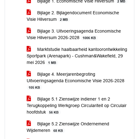
Bijlage 1. Economische Visie Hilversum
2 MB
Bijlage 2. Bijlagendocument Economische
Visie Hilversum
2 MB
Bijlage 3. Uitvoeringsagenda Economische
Visie Hilversum 2026-2028
1006 KB
Marktstudie haalbaarheid kantoorontwikkeling
Sportpark (Arenapark) - Cushman&Wakefield, 29
mei 2026
1 MB
Bijlage 4. Meerjarenbegroting
Uitvoeringsagenda Economische Visie 2026-2028
105 KB
Bijlage 5.1 Zienswijze indiener 1 en 2
Terugkoppeling Werkgroep Circulariteit op Circulair
hoofdstuk
56 KB
Bijlage 5.2 Zienswijze Ondernemend
Wijdemeren
68 KB