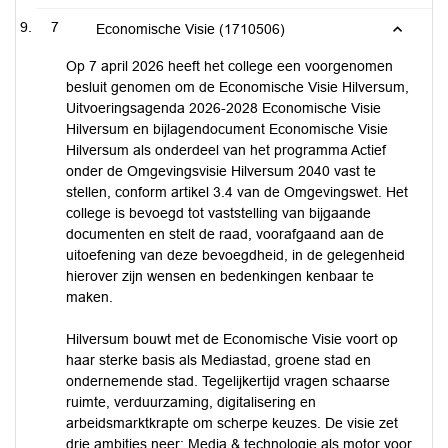
7
Economische Visie (1710506)
Op 7 april 2026 heeft het college een voorgenomen
besluit genomen om de Economische Visie Hilversum,
Uitvoeringsagenda 2026-2028 Economische Visie
Hilversum en bijlagendocument Economische Visie
Hilversum als onderdeel van het programma Actief
onder de Omgevingsvisie Hilversum 2040 vast te
stellen, conform artikel 3.4 van de Omgevingswet. Het
college is bevoegd tot vaststelling van bijgaande
documenten en stelt de raad, voorafgaand aan de
uitoefening van deze bevoegdheid, in de gelegenheid
hierover zijn wensen en bedenkingen kenbaar te
maken.
Hilversum bouwt met de Economische Visie voort op
haar sterke basis als Mediastad, groene stad en
ondernemende stad. Tegelijkertijd vragen schaarse
ruimte, verduurzaming, digitalisering en
arbeidsmarktkrapte om scherpe keuzes. De visie zet
drie ambities neer: Media & technologie als motor voor