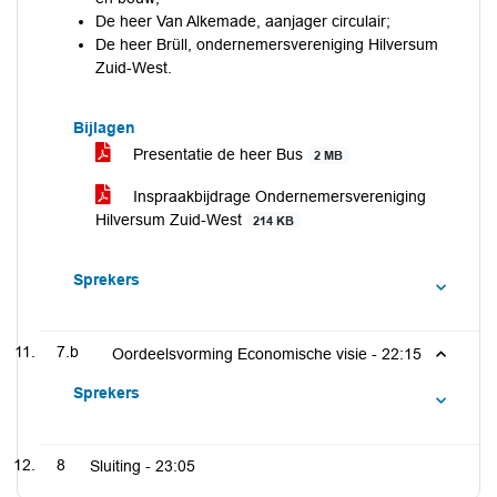
De heer Van Alkemade, aanjager circulair;
De heer Brüll, ondernemersvereniging Hilversum
Zuid-West.
Bijlagen
Presentatie de heer Bus
2 MB
Inspraakbijdrage Ondernemersvereniging
Hilversum Zuid-West
214 KB
Sprekers
7.b
Oordeelsvorming Economische visie -
22:15
Sprekers
8
Sluiting -
23:05