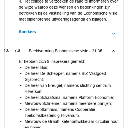
4. Het college te verzoeken de raad te informeren over
de wijze waarop deze wensen en bedenkingen zijn
betrokken bij de vaststelling van de Economische Visie,
met bijbehorende uitvoeringsagenda en bijlagen.
Sprekers
7.a
Beeldvorming Economische visie -
21:35
Er hebben zich 9 insprekers gemeld:
De heer Bus;
De heer De Schepper, namens BIZ Vastgoed
Gijsbrecht;
De heer van Breugel, namens stichting centrum
Hilversum.
De heer Schaafsma, namens Platform Economie;
Mevrouw Schriemer, namens meerdere partijen;
De heer Stamhuis, namens Coöperatie
Toekomstbestendig Hilversum.
Mevrouw de Graaff, ketenontwikkelaar circulair hout
en bouw;