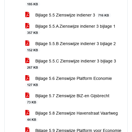
185 KB
Bijlage 5.5 Zienswijze indiener 3
716 KB
Bijlage 5.5.A Zienswijze indiener 3 bijlage 1
357 KB
Bijlage 5.5.B Zienswijze indiener 3 bijlage 2
152 KB
Bijlage 5.5.C Zienswijze indiener 3 bijlage 3
267 KB
Bijlage 5.6 Zienswijze Platform Economie
127 KB
Bijlage 5.7 Zienswijze BIZ-en Gijsbrecht
73 KB
Bijlage 5.8 Zienswijze Havenstraat Vaartweg
44 KB
Bijlage 5.9 Zienswijze Platform voor Economie