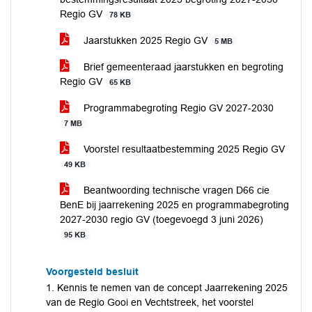
Regio GV
78 KB
Jaarstukken 2025 Regio GV
5 MB
Brief gemeenteraad jaarstukken en begroting
Regio GV
65 KB
Programmabegroting Regio GV 2027-2030
7 MB
Voorstel resultaatbestemming 2025 Regio GV
49 KB
Beantwoording technische vragen D66 cie
BenE bij jaarrekening 2025 en programmabegroting
2027-2030 regio GV (toegevoegd 3 juni 2026)
95 KB
Voorgesteld besluit
1. Kennis te nemen van de concept Jaarrekening 2025
van de Regio Gooi en Vechtstreek, het voorstel