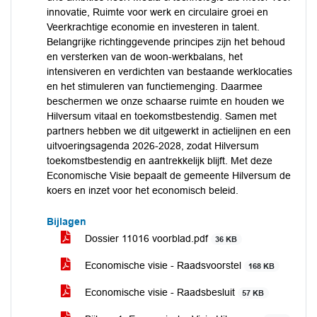
innovatie, Ruimte voor werk en circulaire groei en
Veerkrachtige economie en investeren in talent.
Belangrijke richtinggevende principes zijn het behoud
en versterken van de woon-werkbalans, het
intensiveren en verdichten van bestaande werklocaties
en het stimuleren van functiemenging. Daarmee
beschermen we onze schaarse ruimte en houden we
Hilversum vitaal en toekomstbestendig. Samen met
partners hebben we dit uitgewerkt in actielijnen en een
uitvoeringsagenda 2026-2028, zodat Hilversum
toekomstbestendig en aantrekkelijk blijft. Met deze
Economische Visie bepaalt de gemeente Hilversum de
koers en inzet voor het economisch beleid.
Bijlagen
Dossier 11016 voorblad.pdf
36 KB
Economische visie - Raadsvoorstel
168 KB
Economische visie - Raadsbesluit
57 KB