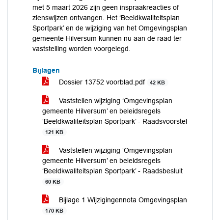
met 5 maart 2026 zijn geen inspraakreacties of
zienswijzen ontvangen. Het ‘Beeldkwaliteitsplan
Sportpark’ en de wijziging van het Omgevingsplan
gemeente Hilversum kunnen nu aan de raad ter
vaststelling worden voorgelegd.
Bijlagen
Dossier 13752 voorblad.pdf
42 KB
Vaststellen wijziging ‘Omgevingsplan
gemeente Hilversum’ en beleidsregels
‘Beeldkwaliteitsplan Sportpark’ - Raadsvoorstel
121 KB
Vaststellen wijziging ‘Omgevingsplan
gemeente Hilversum’ en beleidsregels
‘Beeldkwaliteitsplan Sportpark’ - Raadsbesluit
60 KB
Bijlage 1 Wijzigingennota Omgevingsplan
170 KB