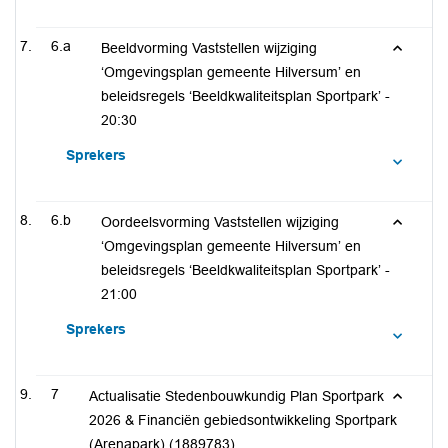
6.a
Beeldvorming Vaststellen wijziging
‘Omgevingsplan gemeente Hilversum’ en
beleidsregels ‘Beeldkwaliteitsplan Sportpark’ -
20:30
Sprekers
6.b
Oordeelsvorming Vaststellen wijziging
‘Omgevingsplan gemeente Hilversum’ en
beleidsregels ‘Beeldkwaliteitsplan Sportpark’ -
21:00
Sprekers
7
Actualisatie Stedenbouwkundig Plan Sportpark
2026 & Financiën gebiedsontwikkeling Sportpark
(Arenapark) (1889783)