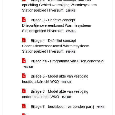
oprichting Gebiedsvereniging Warmtesysteem
Stationsgebied Hilversum
235 KB
Bijlage 3 - Defintief concept
Driepartijenovereenkomst Warmtesysteem
Stationsgebied Hilversum
235 KB
Bijlage 4 - Definitief concept
Concessieovereenkomst Warmtesysteem
Stationsgebied Hilversum
569 KB
Bijlage 4a - Programma van Eisen concessie
789 KB
Bijlage 5 - Model akte van vestiging
hoofdopstalrecht WKO
150 KB
Bijlage 6 - Model akte van vestiging
onderopstalrecht WKO
156 KB
Bijlage 7 - beslisboom verbonden partij
70 KB