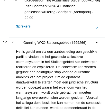
Oordeelsvorming Actualisatie Stedenbouwkundig
Plan Sportpark 2026 & Financiën
gebiedsontwikkeling Sportpark (Arenapark) -
22:00
Sprekers
8
Gunning WKO Stationsgebied (1959266)
Het is gelukt om via een aanbesteding een geschikte
partij te vinden die het gewenste collectieve
warmtesysteem in het Stationsgebied kan ontwerpen,
realiseren en exploiteren. De concessie kan worden
gegund: een belangrijke stap voor de duurzame
ambities van het project. Om de opdracht
daadwerkelijk te starten moet een juridische structuur
worden opgezet waarin het eigendom van het
warmtesysteem wordt ondergebracht en moeten
langjarige overeenkomsten worden gesloten. Voordat
het college deze besluiten kan nemen, en de concessie
definitief kan gunnen, wordt de gemeenteraad in de