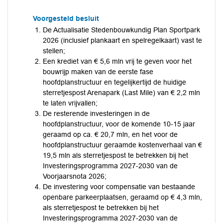
Voorgesteld besluit
De Actualisatie Stedenbouwkundig Plan Sportpark
2026 (inclusief plankaart en spelregelkaart) vast te
stellen;
Een krediet van € 5,6 mln vrij te geven voor het
bouwrijp maken van de eerste fase
hoofdplanstructuur en tegelijkertijd de huidige
sterretjespost Arenapark (Last Mile) van € 2,2 mln
te laten vrijvallen;
De resterende investeringen in de
hoofdplanstructuur, voor de komende 10-15 jaar
geraamd op ca. € 20,7 mln, en het voor de
hoofdplanstructuur geraamde kostenverhaal van €
19,5 mln als sterretjespost te betrekken bij het
Investeringsprogramma 2027-2030 van de
Voorjaarsnota 2026;
De investering voor compensatie van bestaande
openbare parkeerplaatsen, geraamd op € 4,3 mln,
als sterretjespost te betrekken bij het
Investeringsprogramma 2027-2030 van de