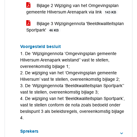
Bijlage 2 Wijziging van het Omgevingsplan
gemeente Hilversum Arenapark via link
143 KB
Bijlage 3 Wijzigingennota 'Beeldkwaliteitsplan
Sportpark'
46 KB
Voorgesteld besluit
1. De ‘Wijzigingennota ‘Omgevingsplan gemeente
Hilversum Arenapark welstand’’ vast te stellen,
overeenkomstig bijlage 1;
2. De wijziging van het ‘Omgevingsplan gemeente
Hilversum’ vast te stellen, overeenkomstig bijlage 2;
3. De ‘Wijzigingennota ‘Beeldkwaliteitsplan Sportpark’’
vast te stellen, overeenkomstig bijlage 3;
4. De wijziging van het ‘Beeldkwaliteitsplan Sportpark’,
vast te stellen conform de nota zoals bedoeld onder
beslispunt 3 als beleidsregels, overeenkomstig bijlage
4.
Sprekers