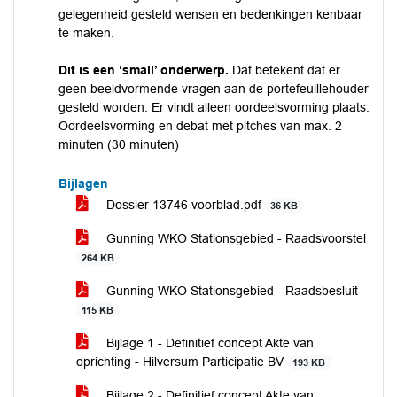
gelegenheid gesteld wensen en bedenkingen kenbaar
te maken.
Dit is een ‘small’ onderwerp.
Dat betekent dat er
geen beeldvormende vragen aan de portefeuillehouder
gesteld worden. Er vindt alleen oordeelsvorming plaats.
Oordeelsvorming en debat met pitches van max. 2
minuten (30 minuten)
Bijlagen
Dossier 13746 voorblad.pdf
36 KB
Gunning WKO Stationsgebied - Raadsvoorstel
264 KB
Gunning WKO Stationsgebied - Raadsbesluit
115 KB
Bijlage 1 - Definitief concept Akte van
oprichting - Hilversum Participatie BV
193 KB
Bijlage 2 - Definitief concept Akte van