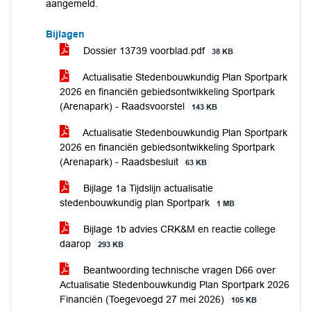
aangemeld.
Bijlagen
Dossier 13739 voorblad.pdf
38 KB
Actualisatie Stedenbouwkundig Plan Sportpark
2026 en financiën gebiedsontwikkeling Sportpark
(Arenapark) - Raadsvoorstel
143 KB
Actualisatie Stedenbouwkundig Plan Sportpark
2026 en financiën gebiedsontwikkeling Sportpark
(Arenapark) - Raadsbesluit
63 KB
Bijlage 1a Tijdslijn actualisatie
stedenbouwkundig plan Sportpark
1 MB
Bijlage 1b advies CRK&M en reactie college
daarop
293 KB
Beantwoording technische vragen D66 over
Actualisatie Stedenbouwkundig Plan Sportpark 2026
Financiën (Toegevoegd 27 mei 2026)
105 KB