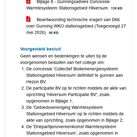
Bijlage 8 - Gunningsadvies Concessie
Warmtesysteem Stationsgebied Hilversum
139 KB
Beantwoording technische vragen van D66
over Gunning WKO stationsgebied (Toegevoegd 27
mei 2026)
86 KB
Voorgesteld besluit
Geen wensen en bedenkingen te uiten bij de
voorgenomen besluiten van het college om:
De concessie ‘Collectief Bodemenergiesysteem
Stationsgebied Hilversum’ definitief te gunnen aan
Hezon BV;
De participatie BV op te richten middels de akte van
oprichting 'Hilversum Participatie BV', zoals
opgenomen in Bijlage 1;
De 'Gebiedsvereniging Warmtesysteem
Stationsgebied Hilversum’ op te richten middels de
akte van oprichting, zoals opgenomen in Bijlage 2;
De 'Driepartijenovereenkomst Warmtesysteem
Stationsgebied Hilversum’, zoals opgenomen in