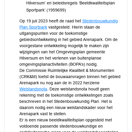
Hilversum’ en beleidsregels ‘Beeldkwaliteitsplan
Sportpark’ (1959699)
Op 19 juli 2023 heeft de raad het
Stedenbouwkundig
Plan Sportpark
vastgesteld. Hierin staan de
uitgangspunten voor de toekomstige
gebiedsontwikkeling in het gebied Arenapark. Om de
voorgestane ontwikkeling mogelijk te maken zijn
wijzigingen van het Omgevingsplan gemeente
Hilversum en het verlenen van buitenplanse
omgevingsplanactiviteiten (BOPA’s) nodig.
De Commissie Ruimtelijke Kwaliteit & Monumenten
(CRK&M) toetst de bouwaanvragen binnen het gebied
Arenapark nu nog aan de in 2022 herziene
Welstandsnota
. Deze welstandsnota houdt geen
rekening met de toekomstige ontwikkelingen zoals
beschreven in het Stedenbouwkundig Plan. Het is
daarom nodig een nieuw welstandskader voor het
Arenapark vast te stellen.
Er is een nieuw beeldkwaliteitsplan opgesteld met
voldoende passende stedenbouwkundige en