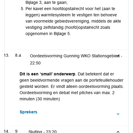
Bijlage 3, aan te gaan;
Per kavel een hoofdopstalrecht voor het (aan te
leggen) warmtesysteem te vestigen ten behoeve
van voormelde gebiedsvereniging, middels de akte
vestiging zelfstandig (hoofd)opstalrecht zoals
opgenomen in Bijlage 5.
8.a
Oordeelsvorming Gunning WKO Stationsgebied -
22:50
Dit is een ‘small’ onderwerp
. Dat betekent dat er
geen beeldvormende vragen aan de portefeuillehouder
gesteld worden. Er vindt alleen oordeelsvorming plaats.
Oordeelsvorming en debat met pitches van max. 2
minuten (30 minuten)
Sprekers
9
Sluiting -
23:20