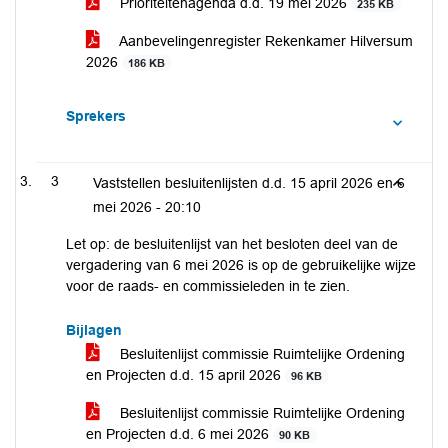
Prioriteitenagenda d.d. 19 mei 2026
235 KB
Aanbevelingenregister Rekenkamer Hilversum
2026
186 KB
Sprekers
3
Vaststellen besluitenlijsten d.d. 15 april 2026 en 6
mei 2026 -
20:10
Let op: de besluitenlijst van het besloten deel van de
vergadering van 6 mei 2026 is op de gebruikelijke wijze
voor de raads- en commissieleden in te zien.
Bijlagen
Besluitenlijst commissie Ruimtelijke Ordening
en Projecten d.d. 15 april 2026
96 KB
Besluitenlijst commissie Ruimtelijke Ordening
en Projecten d.d. 6 mei 2026
90 KB