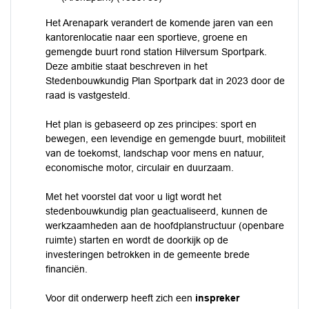
Het Arenapark verandert de komende jaren van een
kantorenlocatie naar een sportieve, groene en
gemengde buurt rond station Hilversum Sportpark.
Deze ambitie staat beschreven in het
Stedenbouwkundig Plan Sportpark dat in 2023 door de
raad is vastgesteld.
Het plan is gebaseerd op zes principes: sport en
bewegen, een levendige en gemengde buurt, mobiliteit
van de toekomst, landschap voor mens en natuur,
economische motor, circulair en duurzaam.
Met het voorstel dat voor u ligt wordt het
stedenbouwkundig plan geactualiseerd, kunnen de
werkzaamheden aan de hoofdplanstructuur (openbare
ruimte) starten en wordt de doorkijk op de
investeringen betrokken in de gemeente brede
financiën.
Voor dit onderwerp heeft zich een
inspreker