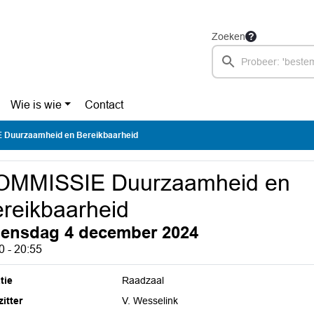
Zoeken
Wie is wie
Contact
 Duurzaamheid en Bereikbaarheid
OMMISSIE Duurzaamheid en
reikbaarheid
ensdag 4 december 2024
0 - 20:55
tie
Raadzaal
itter
V. Wesselink