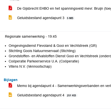
De Gijsbrecht EHBO en het spanningsveld mevr. Bruijn (t
Geluidsbestand agendapunt 3
5 MB
Regionale samenwerking -
19:45
Omgevingsdienst Flevoland & Gooi en Vechtstreek (GR)
Stichting Goois Natuurreservaat (Stichting)
Grondstoffen- en Afvalstoffen Dienst Gooi en Vechtstreek (onder
Coöperatie Parkeerservice U.A. (Coöperatie)
Vitens N.V. (Vennootschap)
Bijlagen
Memo bij agendapunt 4 - Samenwerkingsverbanden en ver
Geluidsbestand agendapunt 4
251 KB