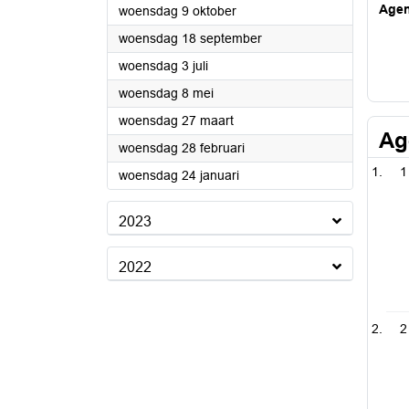
Age
2024
woensdag 9 oktober
2024
woensdag 18 september
2024
woensdag 3 juli
2024
woensdag 8 mei
2024
woensdag 27 maart
Ag
2024
woensdag 28 februari
1
2024
woensdag 24 januari
2023
2022
2