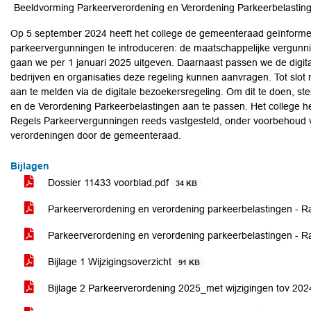
Beeldvorming Parkeerverordening en Verordening Parkeerbelastin
Op 5 september 2024 heeft het college de gemeenteraad geïnformee
parkeervergunningen te introduceren: de maatschappelijke vergunn
gaan we per 1 januari 2025 uitgeven. Daarnaast passen we de digit
bedrijven en organisaties deze regeling kunnen aanvragen. Tot slot
aan te melden via de digitale bezoekersregeling. Om dit te doen, s
en de Verordening Parkeerbelastingen aan te passen. Het college 
Regels Parkeervergunningen reeds vastgesteld, onder voorbehoud 
verordeningen door de gemeenteraad.
Bijlagen
Dossier 11433 voorblad.pdf
34 KB
Parkeerverordening en verordening parkeerbelastingen - R
Parkeerverordening en verordening parkeerbelastingen - R
Bijlage 1 Wijzigingsoverzicht
91 KB
Bijlage 2 Parkeerverordening 2025_met wijzigingen tov 20