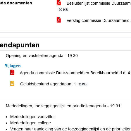
nda documenten
Besluitenlijst commissie Duurzaam
90 KB
Verslag commissie Duurzaamheid 
endapunten
Opening en vaststellen agenda -
19:30
Bijlagen
Agenda commissie Duurzaamheid en Bereikbaarheid d.d. 
Geluidsbestand agendapunt 1
2 MB
Mededelingen, toezeggingenlijst en prioriteitenagenda -
19:31
Mededelingen voorzitter
Mededelingen college
Vragen naar aanleiding van de toezeggingenlijst en de prioriteit