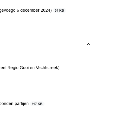
oegevoegd 6 december 2024)
34 KB
deel Regio Gooi en Vechtstreek)
bonden partijen
117 KB