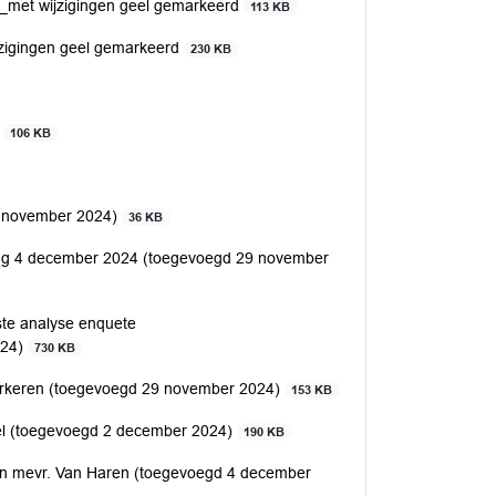
5_met wijzigingen geel gemarkeerd
113 KB
jzigingen geel gemarkeerd
230 KB
5
106 KB
 november 2024)
36 KB
ing 4 december 2024 (toegevoegd 29 november
rste analyse enquete
024)
730 KB
parkeren (toegevoegd 29 november 2024)
153 KB
fel (toegevoegd 2 december 2024)
190 KB
nen mevr. Van Haren (toegevoegd 4 december