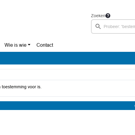
Zoeken
Wie is wie
Contact
 toestemming voor is.