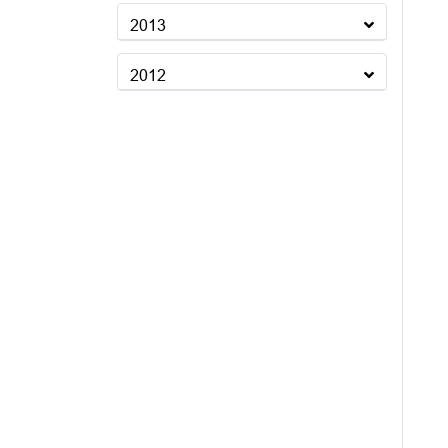
2013
2012