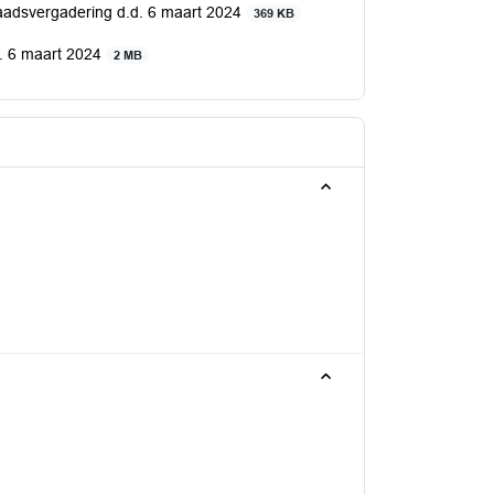
aadsvergadering d.d. 6 maart 2024
369 KB
. 6 maart 2024
2 MB