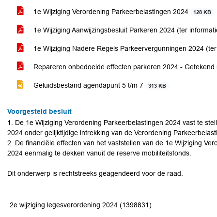
1e Wijziging Verordening Parkeerbelastingen 2024
128 KB
1e Wijziging Aanwijzingsbesluit Parkeren 2024 (ter informat
1e Wijziging Nadere Regels Parkeervergunningen 2024 (ter
Repareren onbedoelde effecten parkeren 2024 - Getekend 
Geluidsbestand agendapunt 5 t/m 7
313 KB
Voorgesteld besluit
1. De 1e Wijziging Verordening Parkeerbelastingen 2024 vast te stel
2024 onder gelijktijdige intrekking van de Verordening Parkeerbelas
2. De financiële effecten van het vaststellen van de 1e Wijziging V
2024 eenmalig te dekken vanuit de reserve mobiliteitsfonds.
Dit onderwerp is rechtstreeks geagendeerd voor de raad.
2e wijziging legesverordening 2024 (1398831)