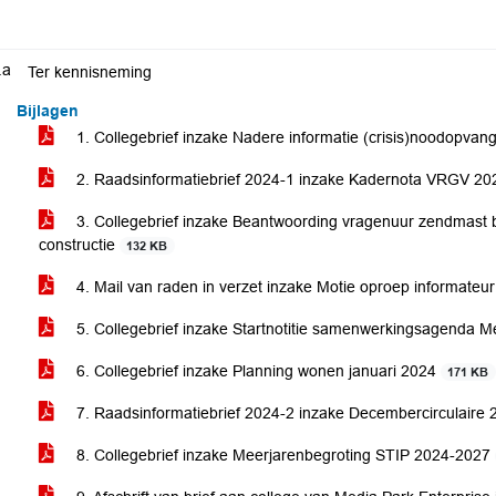
.a
Ter kennisneming
Bijlagen
1. Collegebrief inzake Nadere informatie (crisis)noodopvan
2. Raadsinformatiebrief 2024-1 inzake Kadernota VRGV 2
3. Collegebrief inzake Beantwoording vragenuur zendmast 
constructie
132 KB
4. Mail van raden in verzet inzake Motie oproep informateu
5. Collegebrief inzake Startnotitie samenwerkingsagenda 
6. Collegebrief inzake Planning wonen januari 2024
171 KB
7. Raadsinformatiebrief 2024-2 inzake Decembercirculair
8. Collegebrief inzake Meerjarenbegroting STIP 2024-2027