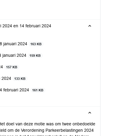
i 2024 en 14 februari 2024
18 januari 2024
163 KB
4 januari 2024
159 KB
024
157 KB
i 2024
133 KB
14 februari 2024
161 KB
et doel van deze motie was om twee onbedoelde
steld om de Verordening Parkeerbelastingen 2024