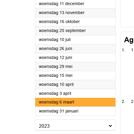
2024
woensdag 11 december
2024
woensdag 13 november
2024
woensdag 16 oktober
2024
woensdag 25 september
Ag
2024
woensdag 10 juli
2024
woensdag 26 juni
1
2024
woensdag 12 juni
2024
woensdag 29 mei
2024
woensdag 15 mei
2024
woensdag 10 april
2024
woensdag 3 april
2
2024
woensdag 6 maart
2024
woensdag 31 januari
2023