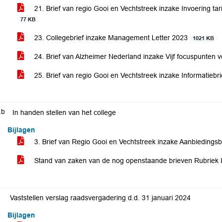
21. Brief van regio Gooi en Vechtstreek inzake Invoering tari
77 KB
23. Collegebrief inzake Management Letter 2023
1021 KB
24. Brief van Alzheimer Nederland inzake Vijf focuspunten 
25. Brief van regio Gooi en Vechtstreek inzake Informatie
.b
In handen stellen van het college
Bijlagen
3. Brief van Regio Gooi en Vechtstreek inzake Aanbiedings
Stand van zaken van de nog openstaande brieven Rubriek I
Vaststellen verslag raadsvergadering d.d. 31 januari 2024
Bijlagen