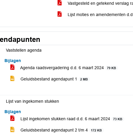
Vastgesteld en getekend verslag r
Lijst moties en amendementen d.d
endapunten
Vaststellen agenda
Bijlagen
Agenda raadsvergadering d.d. 6 maart 2024
79 KB
Geluidsbestand agendapunt 1
2 MB
Lijst van ingekomen stukken
Bijlagen
Lijst ingekomen stukken raad d.d. 6 maart 2024
73 KB
Geluidsbestand agendapunt 2 t/m 4
172 KB