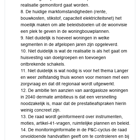
realisatie gemonitord gaat worden.
8. De huidige marktomstandigheden (rente,
bouwkosten, stikstof, capaciteit elektriciteitsnet) het
moeilijk maken om alle beleidsdoelen uit de woonvisie
een plek te geven in de woningbouwplannen.
9. Niet duidelijk is hoeveel woningen in welke
segmenten in de afgelopen jaren zijn opgeleverd.
10. Niet duidelijk is wat de realisatie is als het gaat om
huisvesting van doelgroepen en toevoegen
ontbrekende schakels.
11. Niet duidelijk is wat nodig is voor het thema Langer
en weer zelfstandig thuis wonen voor mensen met een
zorgvraag en dat dit regionaal wordt uitgewerkt.
12. De ambitie ten aanzien van aardgasloze woningen
in 2040 dermate ambitieus is dat een versnelling
noodzakelijk is, maar dat de prestatieafspraken hierin
weinig concreet zijn.
13. De raad wordt geïnformeerd over instrumenten,
moties, artikel-41-vragen, ruimtelijke plannen en beleid.
14. De monitoringinformatie in de P&C-cyclus de raad
onvoldoende handvatten geeft om te controleren en bij