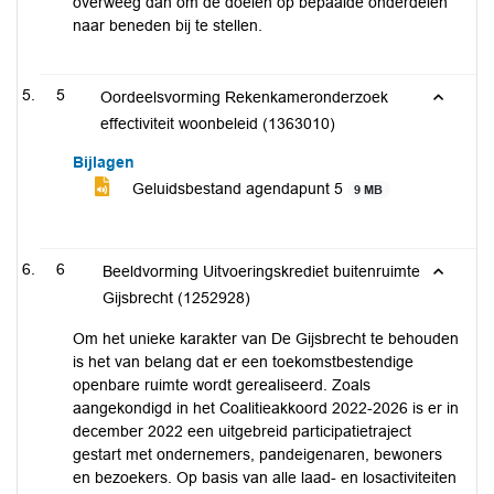
overweeg dan om de doelen op bepaalde onderdelen
naar beneden bij te stellen.
5
Oordeelsvorming Rekenkameronderzoek
effectiviteit woonbeleid (1363010)
Bijlagen
Geluidsbestand agendapunt 5
9 MB
6
Beeldvorming Uitvoeringskrediet buitenruimte
Gijsbrecht (1252928)
Om het unieke karakter van De Gijsbrecht te behouden
is het van belang dat er een toekomstbestendige
openbare ruimte wordt gerealiseerd. Zoals
aangekondigd in het Coalitieakkoord 2022-2026 is er in
december 2022 een uitgebreid participatietraject
gestart met ondernemers, pandeigenaren, bewoners
en bezoekers. Op basis van alle laad- en losactiviteiten