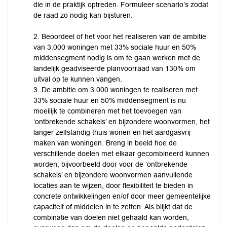
die in de praktijk optreden. Formuleer scenario’s zodat
de raad zo nodig kan bijsturen.
2. Beoordeel of het voor het realiseren van de ambitie
van 3.000 woningen met 33% sociale huur en 50%
middensegment nodig is om te gaan werken met de
landelijk geadviseerde planvoorraad van 130% om
uitval op te kunnen vangen.
3. De ambitie om 3.000 woningen te realiseren met
33% sociale huur en 50% middensegment is nu
moeilijk te combineren met het toevoegen van
‘ontbrekende schakels’ en bijzondere woonvormen, het
langer zelfstandig thuis wonen en het aardgasvrij
maken van woningen. Breng in beeld hoe de
verschillende doelen met elkaar gecombineerd kunnen
worden, bijvoorbeeld door voor de ‘ontbrekende
schakels’ en bijzondere woonvormen aanvullende
locaties aan te wijzen, door flexibiliteit te bieden in
concrete ontwikkelingen en/of door meer gemeentelijke
capaciteit of middelen in te zetten. Als blijkt dat de
combinatie van doelen niet gehaald kan worden,