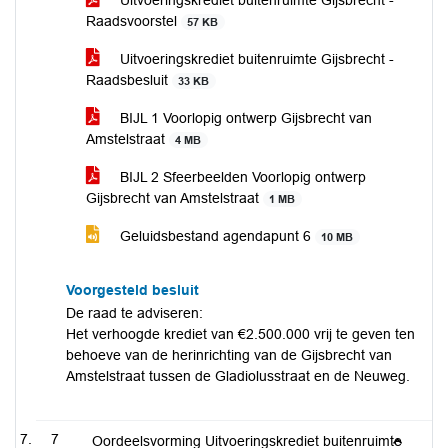
Uitvoeringskrediet buitenruimte Gijsbrecht -
Raadsvoorstel
57 KB
Uitvoeringskrediet buitenruimte Gijsbrecht -
Raadsbesluit
33 KB
BIJL 1 Voorlopig ontwerp Gijsbrecht van
Amstelstraat
4 MB
BIJL 2 Sfeerbeelden Voorlopig ontwerp
Gijsbrecht van Amstelstraat
1 MB
Geluidsbestand agendapunt 6
10 MB
Voorgesteld besluit
De raad te adviseren:
Het verhoogde krediet van €2.500.000 vrij te geven ten
behoeve van de herinrichting van de Gijsbrecht van
Amstelstraat tussen de Gladiolusstraat en de Neuweg.
7
Oordeelsvorming Uitvoeringskrediet buitenruimte