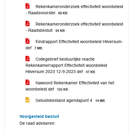
Rekenkameronderzoek effectiviteit woonbeleid
- Raadsvoorstel
68 KB
Rekenkameronderzoek effectiviteit woonbeleid
- Raadsbesluit
64 KB
Eindrapport Effectiviteit woonbeleid Hilversum-
def
7 MB
Collegebrief bestuurlijke reactie
Rekenkamerrapport Effectiviteit woonbeleid
Hilversum 2023 12-9-2023 def
47 KB
Nawoord Rekenkamer Effectiviteit van het
woonbeleid.def
125 KB
Geluidsbestand agendapunt 4
14 MB
Voorgesteld besluit
De raad adviseren: