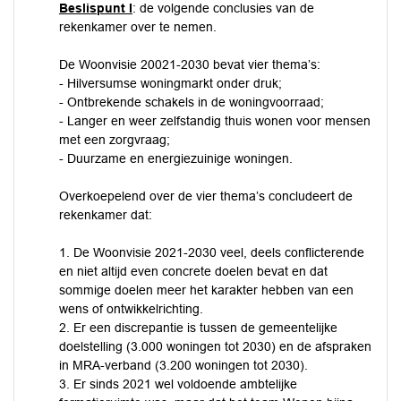
Beslispunt I
: de volgende conclusies van de
rekenkamer over te nemen.
De Woonvisie 20021-2030 bevat vier thema’s:
- Hilversumse woningmarkt onder druk;
- Ontbrekende schakels in de woningvoorraad;
- Langer en weer zelfstandig thuis wonen voor mensen
met een zorgvraag;
- Duurzame en energiezuinige woningen.
Overkoepelend over de vier thema’s concludeert de
rekenkamer dat:
1. De Woonvisie 2021-2030 veel, deels conflicterende
en niet altijd even concrete doelen bevat en dat
sommige doelen meer het karakter hebben van een
wens of ontwikkelrichting.
2. Er een discrepantie is tussen de gemeentelijke
doelstelling (3.000 woningen tot 2030) en de afspraken
in MRA-verband (3.200 woningen tot 2030).
3. Er sinds 2021 wel voldoende ambtelijke