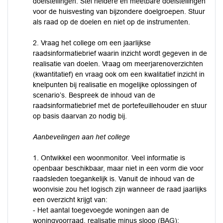
doelstellingen. Stel heldere en meetbare doelstellingen
voor de huisvesting van bijzondere doelgroepen. Stuur
als raad op de doelen en niet op de instrumenten.
2. Vraag het college om een jaarlijkse
raadsinformatiebrief waarin inzicht wordt gegeven in de
realisatie van doelen. Vraag om meerjarenoverzichten
(kwantitatief) en vraag ook om een kwalitatief inzicht in
knelpunten bij realisatie en mogelijke oplossingen of
scenario’s. Bespreek de inhoud van de
raadsinformatiebrief met de portefeuillehouder en stuur
op basis daarvan zo nodig bij.
Aanbevelingen aan het college
1. Ontwikkel een woonmonitor. Veel informatie is
openbaar beschikbaar, maar niet in een vorm die voor
raadsleden toegankelijk is. Vanuit de inhoud van de
woonvisie zou het logisch zijn wanneer de raad jaarlijks
een overzicht krijgt van:
- Het aantal toegevoegde woningen aan de
woningvoorraad, realisatie minus sloop (BAG);