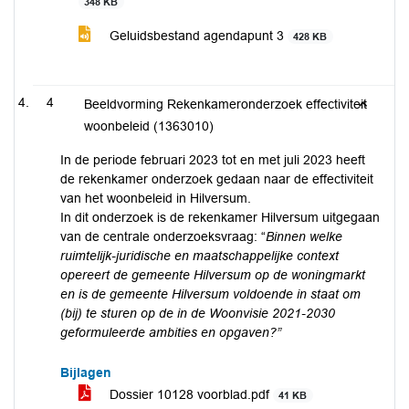
348 KB
Geluidsbestand agendapunt 3
428 KB
4
Beeldvorming Rekenkameronderzoek effectiviteit
woonbeleid (1363010)
In de periode februari 2023 tot en met juli 2023 heeft
de rekenkamer onderzoek gedaan naar de effectiviteit
van het woonbeleid in Hilversum.
In dit onderzoek is de rekenkamer Hilversum uitgegaan
van de centrale onderzoeksvraag: “
Binnen welke
ruimtelijk-juridische en maatschappelijke context
opereert de gemeente Hilversum op de woningmarkt
en is de gemeente Hilversum voldoende in staat om
(bij) te sturen op de in de Woonvisie 2021-2030
geformuleerde ambities en opgaven?”
Bijlagen
Dossier 10128 voorblad.pdf
41 KB