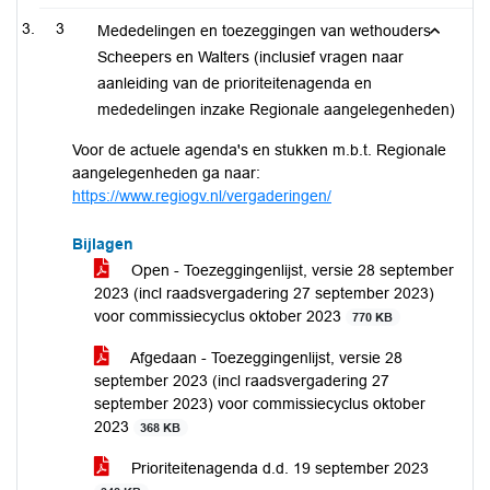
3
Mededelingen en toezeggingen van wethouders
Scheepers en Walters (inclusief vragen naar
aanleiding van de prioriteitenagenda en
mededelingen inzake Regionale aangelegenheden)
Voor de actuele agenda's en stukken m.b.t. Regionale
aangelegenheden ga naar:
https://www.regiogv.nl/vergaderingen/
Bijlagen
Open - Toezeggingenlijst, versie 28 september
2023 (incl raadsvergadering 27 september 2023)
voor commissiecyclus oktober 2023
770 KB
Afgedaan - Toezeggingenlijst, versie 28
september 2023 (incl raadsvergadering 27
september 2023) voor commissiecyclus oktober
2023
368 KB
Prioriteitenagenda d.d. 19 september 2023