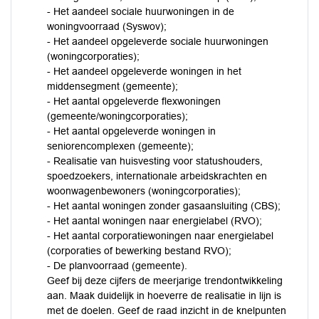
- Het aandeel sociale huurwoningen in de
woningvoorraad (Syswov);
- Het aandeel opgeleverde sociale huurwoningen
(woningcorporaties);
- Het aandeel opgeleverde woningen in het
middensegment (gemeente);
- Het aantal opgeleverde flexwoningen
(gemeente/woningcorporaties);
- Het aantal opgeleverde woningen in
seniorencomplexen (gemeente);
- Realisatie van huisvesting voor statushouders,
spoedzoekers, internationale arbeidskrachten en
woonwagenbewoners (woningcorporaties);
- Het aantal woningen zonder gasaansluiting (CBS);
- Het aantal woningen naar energielabel (RVO);
- Het aantal corporatiewoningen naar energielabel
(corporaties of bewerking bestand RVO);
- De planvoorraad (gemeente).
Geef bij deze cijfers de meerjarige trendontwikkeling
aan. Maak duidelijk in hoeverre de realisatie in lijn is
met de doelen. Geef de raad inzicht in de knelpunten