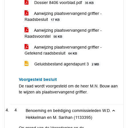
Dossier 8406 voorblad.pdf
35 KB
Aanwijzing plaatsvervangend griffier -
Raadsbesluit
17 KB
Aanwijzing plaatsvervangend griffier -
Raadsvoorstel
56 KB
Aanwijzing plaatsvervangend griffier -
Getekend raadsbesluit
64 KB
Geluidsbestand agendapunt 3
2 MB
Voorgesteld besluit
De raad wordt voorgesteld om de heer M.N. Bouw aan
te wijzen als plaatsvervangend griffier.
4
Benoeming en beëdiging commissieleden W.D.
Hekkelman en M. Sarihan (1133395)