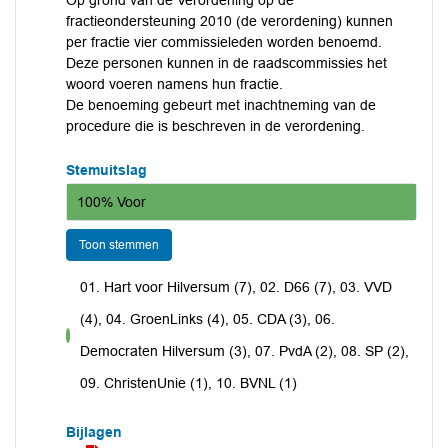
Op grond van de Verordening op de
fractieondersteuning 2010 (de verordening) kunnen
per fractie vier commissieleden worden benoemd.
Deze personen kunnen in de raadscommissies het
woord voeren namens hun fractie.
De benoeming gebeurt met inachtneming van de
procedure die is beschreven in de verordening.
Stemuitslag
100% Voor
Toon stemmen
01. Hart voor Hilversum (7), 02. D66 (7), 03. VVD
(4), 04. GroenLinks (4), 05. CDA (3), 06.
voor
Democraten Hilversum (3), 07. PvdA (2), 08. SP (2),
09. ChristenUnie (1), 10. BVNL (1)
Bijlagen