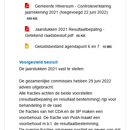
Gemeente Hilversum - Controleverklaring
jaarrekening 2021 (toegevoegd 22 juni 2022)
499 KB
Jaarstukken 2021 Resultaatbepaling -
Getekend raadsbesluit.pdf
66 KB
Geluidsbestand agendapunt 6 en 7
18 MB
Voorgesteld besluit
De jaarstukken 2021 vast te stellen.
De gezamenlijke commissies hebben 29 juni 2022
advies uitgebracht.
Alle fracties achten de beide voorstellen
(resultaatbepaling en resultaat bestemming) rijp voor
behandeling in de raad.
De fracties van het CDA en de SP maken een
voorbehoud. De fractie van PvdA maakt een
voorbehoud m.b.t. de resultaatbestemming.
De overige fracties adviseren positief en geven aan dat