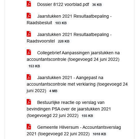
Dossier 8122 voorblad.pdf
36 KB
Jaarstukken 2021 Resultaatbepaling -
Raadsbesluit
103 KB
Jaarstukken 2021 Resultaatbepaling -
Raadsvoorstel
228 KB
Collegebrief Aanpassingen jaarstukken na
accountantscontrole (toegevoegd 24 juni 2022)
153 KB
Jaarstukken 2021 - Aangepast na
accountantscontrole met verklaring (toegevoegd 24
juni 2022)
4 MB
Bestuurlijke reactie op verslag van
bevindingen PSA over de jaarstukken 2021
(toegevoegd 22 juni 2022)
155 KB
Gemeente Hilversum - Accountantsverslag
2021 (toegevoegd 22 juni 2022)
1018 KB