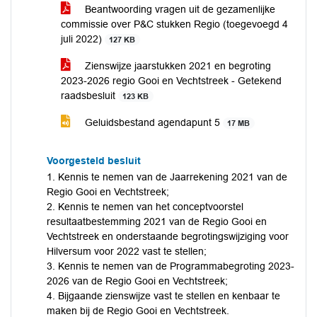
Beantwoording vragen uit de gezamenlijke
commissie over P&C stukken Regio (toegevoegd 4
juli 2022)
127 KB
Zienswijze jaarstukken 2021 en begroting
2023-2026 regio Gooi en Vechtstreek - Getekend
raadsbesluit
123 KB
Geluidsbestand agendapunt 5
17 MB
Voorgesteld besluit
1. Kennis te nemen van de Jaarrekening 2021 van de
Regio Gooi en Vechtstreek;
2. Kennis te nemen van het conceptvoorstel
resultaatbestemming 2021 van de Regio Gooi en
Vechtstreek en onderstaande begrotingswijziging voor
Hilversum voor 2022 vast te stellen;
3. Kennis te nemen van de Programmabegroting 2023-
2026 van de Regio Gooi en Vechtstreek;
4. Bijgaande zienswijze vast te stellen en kenbaar te
maken bij de Regio Gooi en Vechtstreek.