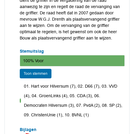
dient de griffier in de vergadering van de raad
aanwezig te zijn en regelt de raad de vervanging van
de griffier. De raad heeft dat in 2007 gedaan door
mevrouw W.G.J. Drenth als plaatsvervangend griffier
aan te wijzen. Om de vervanging van de griffier
optimaal te regelen, is het gewenst om ook de heer
Bouw als plaatsvervangend griffier aan te wijzen.
Stemuitslag
100% Voor
Toon stemmen
01. Hart voor Hilversum (7), 02. D66 (7), 03. VVD
(4), 04. GroenLinks (4), 05. CDA (3), 06.
voor
Democraten Hilversum (3), 07. PvdA (2), 08. SP (2),
09. ChristenUnie (1), 10. BVNL (1)
Bijlagen