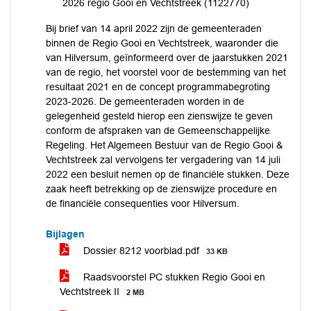
2026 regio Gooi en Vechtstreek (1122770)
Bij brief van 14 april 2022 zijn de gemeenteraden
binnen de Regio Gooi en Vechtstreek, waaronder die
van Hilversum, geïnformeerd over de jaarstukken 2021
van de regio, het voorstel voor de bestemming van het
resultaat 2021 en de concept programmabegroting
2023-2026. De gemeenteraden worden in de
gelegenheid gesteld hierop een zienswijze te geven
conform de afspraken van de Gemeenschappelijke
Regeling. Het Algemeen Bestuur van de Regio Gooi &
Vechtstreek zal vervolgens ter vergadering van 14 juli
2022 een besluit nemen op de financiële stukken. Deze
zaak heeft betrekking op de zienswijze procedure en
de financiële consequenties voor Hilversum.
Bijlagen
Dossier 8212 voorblad.pdf
33 KB
Raadsvoorstel PC stukken Regio Gooi en
Vechtstreek II
2 MB