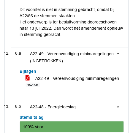
Dit voorstel is niet in stemming gebracht, omdat bij
A22/56 de stemmen staakten.
Het onderwerp is ter besluitvorming doorgeschoven
naar 13 juli 2022. Dan wordt het amendement opnieuw
in stemming gebracht.
8.a
A22-49 - Vereenvoudiging minimaregelingen
(INGETROKKEN)
Bijlagen
A22-49 - Vereenvoudiging minimaregelingen
152 KB
8.b
A22-48 - Energietoeslag
Stemuitslag
100% Voor