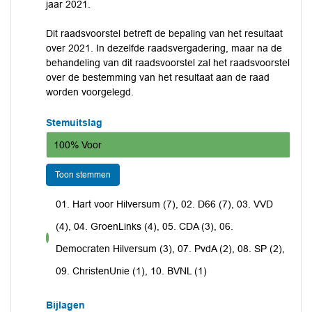
jaar 2021.
Dit raadsvoorstel betreft de bepaling van het resultaat
over 2021. In dezelfde raadsvergadering, maar na de
behandeling van dit raadsvoorstel zal het raadsvoorstel
over de bestemming van het resultaat aan de raad
worden voorgelegd.
Stemuitslag
100% Voor
Toon stemmen
01. Hart voor Hilversum (7), 02. D66 (7), 03. VVD
(4), 04. GroenLinks (4), 05. CDA (3), 06.
voor
Democraten Hilversum (3), 07. PvdA (2), 08. SP (2),
09. ChristenUnie (1), 10. BVNL (1)
Bijlagen