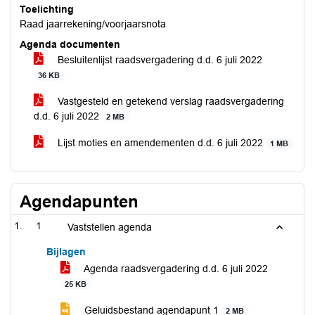
Toelichting
Raad jaarrekening/voorjaarsnota
Agenda documenten
Besluitenlijst raadsvergadering d.d. 6 juli 2022
36 KB
Vastgesteld en getekend verslag raadsvergadering
d.d. 6 juli 2022
2 MB
Lijst moties en amendementen d.d. 6 juli 2022
1 MB
Agendapunten
1
Vaststellen agenda
Bijlagen
Agenda raadsvergadering d.d. 6 juli 2022
25 KB
Geluidsbestand agendapunt 1
2 MB