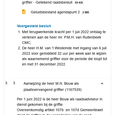
griffier - Getekend raadsbesluit
69 KB
Geluidsbestand agendapunt 2
2 MB
Voorgesteld besluit
Met terugwerkende kracht per 1 juli 2022 ontslag te
verlenen aan de heer mr. P.M.H. van Ruitenbeek
CMC;
De heer H.M. van ’t Westeinde met ingang van 6 juli
2022 voor gemiddeld 32 uur per week aan te wijzen
als waarnemend griffier voor de periode die loopt tot
en met 31 december 2022.
3
Aanwijzing de heer M.N. Bouw als
plaatsvervangend griffier (1167539)
Per 1 juni 2022 is de heer Bouw als raadsadviseur in
dienst gekomen bij de griffie.
Overeenkomstig artikel 107b en 107d Gemeentewet