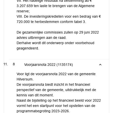
VII. Het nadelige resultaat na bestemming ad €
3.207.659 ten laste te brengen van de Algemene
reserve;
VIII. De investeringskredieten voor een bedrag van €
720.000 te herbestemmen conform tabel 3.
De gezamenlijke commissies zullen op 29 juni 2022
advies uitbrengen aan de raad.
Derhalve wordt dit onderwerp onder voorbehoud
geagendeerd.
8
Voorjaarsnota 2022 (1135174)
Voor ligt de voorjaarsnota 2022 van de gemeente
Hilversum.
De voorjaarsnota biedt inzicht in het financieel
perspectief van de gemeente, uitdrukkelijk met de
kennis van dit moment.
Naast de bijstelling op het financieel beeld voor 2022
vormt het een startpunt voor het opstellen van de
programmabegroting 2023-2026.