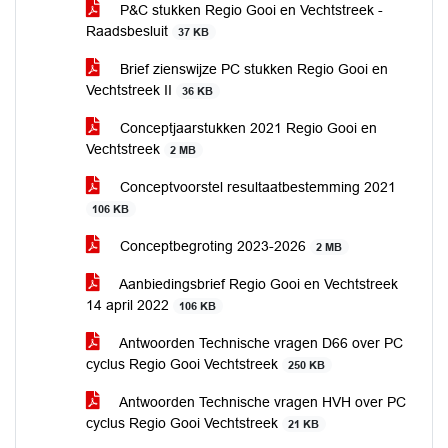
P&C stukken Regio Gooi en Vechtstreek -
Raadsbesluit
37 KB
Brief zienswijze PC stukken Regio Gooi en
Vechtstreek II
36 KB
Conceptjaarstukken 2021 Regio Gooi en
Vechtstreek
2 MB
Conceptvoorstel resultaatbestemming 2021
106 KB
Conceptbegroting 2023-2026
2 MB
Aanbiedingsbrief Regio Gooi en Vechtstreek
14 april 2022
106 KB
Antwoorden Technische vragen D66 over PC
cyclus Regio Gooi Vechtstreek
250 KB
Antwoorden Technische vragen HVH over PC
cyclus Regio Gooi Vechtstreek
21 KB