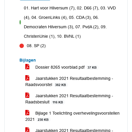
01. Hart voor Hilversum (7), 02. D66 (7), 03. VVD
(4), 04. GroenLinks (4), 05. CDA (3), 06.
voor
Democraten Hilversum (3), 07. PvdA (2), 09.
ChristenUnie (1), 10. BVNL (1)
08. SP (2)
tegen
Bijlagen
Dossier 8265 voorblad.pdf
37 KB
Jaarstukken 2021 Resultaatbestemming -
Raadsvoorstel
382 KB
Jaarstukken 2021 Resultaatbestemming -
Raadsbesluit
116 KB
Bijlage 1 Toelichting overhevelingsvoorstellen
2021
230 KB
Jaarstukken 2021 Resultaatbestemming -