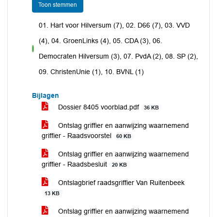
Toon stemmen
01. Hart voor Hilversum (7), 02. D66 (7), 03. VVD
(4), 04. GroenLinks (4), 05. CDA (3), 06.
voor
Democraten Hilversum (3), 07. PvdA (2), 08. SP (2),
09. ChristenUnie (1), 10. BVNL (1)
Bijlagen
Dossier 8405 voorblad.pdf
36 KB
Ontslag griffier en aanwijzing waarnemend
griffier - Raadsvoorstel
60 KB
Ontslag griffier en aanwijzing waarnemend
griffier - Raadsbesluit
20 KB
Ontslagbrief raadsgriffier Van Ruitenbeek
13 KB
Ontslag griffier en aanwijzing waarnemend