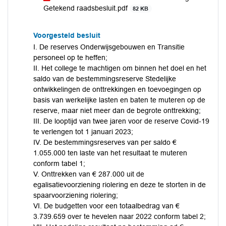
Getekend raadsbesluit.pdf
82 KB
Voorgesteld besluit
I. De reserves Onderwijsgebouwen en Transitie
personeel op te heffen;
II. Het college te machtigen om binnen het doel en het
saldo van de bestemmingsreserve Stedelijke
ontwikkelingen de onttrekkingen en toevoegingen op
basis van werkelijke lasten en baten te muteren op de
reserve, maar niet meer dan de begrote onttrekking;
III. De looptijd van twee jaren voor de reserve Covid-19
te verlengen tot 1 januari 2023;
IV. De bestemmingsreserves van per saldo €
1.055.000 ten laste van het resultaat te muteren
conform tabel 1;
V. Onttrekken van € 287.000 uit de
egalisatievoorziening riolering en deze te storten in de
spaarvoorziening riolering;
VI. De budgetten voor een totaalbedrag van €
3.739.659 over te hevelen naar 2022 conform tabel 2;