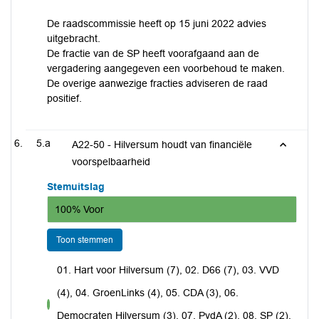
De raadscommissie heeft op 15 juni 2022 advies
uitgebracht.
De fractie van de SP heeft voorafgaand aan de
vergadering aangegeven een voorbehoud te maken.
De overige aanwezige fracties adviseren de raad
positief.
5.a
A22-50 - Hilversum houdt van financiële
voorspelbaarheid
Stemuitslag
100% Voor
Toon stemmen
01. Hart voor Hilversum (7), 02. D66 (7), 03. VVD
(4), 04. GroenLinks (4), 05. CDA (3), 06.
voor
Democraten Hilversum (3), 07. PvdA (2), 08. SP (2),