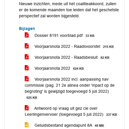
Nieuwe inzichten, mede uit het coalitieakkoord, zullen
er de komende maanden toe leiden dat het geschetste
perspectief zal worden bijgesteld.
Bijlagen
Dossier 8191 voorblad.pdf
33 KB
Voorjaarsnota 2022 - Raadsvoorstel
215 KB
Voorjaarsnota 2022 - Raadsbesluit
82 KB
Voorjaarsnota 2022
624 KB
Voorjaarsnota 2022 incl. aanpassing nav
commissie (pag. 21 2e alinea onder 'inpact op de
begroting' is gewijzigd toegevoegd 5 juli 2022)
625 KB
Antwoord op vraag uit gez cie over
Leerlingenvervoer (toegevoegd 5 juli 2022)
237 KB
Geluidsbestand agendapunt 8A
48 MB