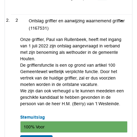
2
Ontslag griffier en aanwijzing waarnemend griffier
(1167531)
Onze griffier, Paul van Ruitenbeek, heeft met ingang
van 1 juli 2022 zijn ontslag aangevraagd in verband
met zijn benoeming als wethouder in de gemeente
Houten.
De griffiersfunctie is een op grond van artikel 100
Gemeentewet wettelijk verplichte functie. Door het
vertrek van de huidige griffier, zal er dus voorzien
moeten worden in de ontstane vacature.
We zijn dan ook verheugd u te kunnen meedelen een
geschikte kandidaat te hebben gevonden in de
persoon van de heer H.M. (Berry) van ’t Westeinde.
Stemuitslag
100% Voor