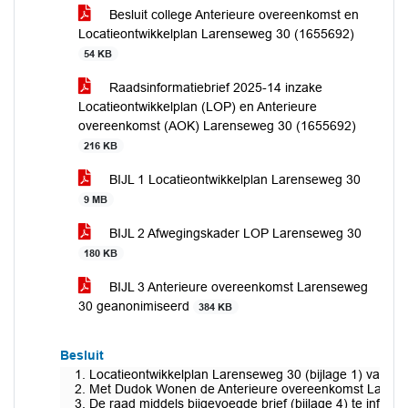
Besluit college Anterieure overeenkomst en
Locatieontwikkelplan Larenseweg 30 (1655692)
54 KB
Raadsinformatiebrief 2025-14 inzake
Locatieontwikkelplan (LOP) en Anterieure
overeenkomst (AOK) Larenseweg 30 (1655692)
216 KB
BIJL 1 Locatieontwikkelplan Larenseweg 30
9 MB
BIJL 2 Afwegingskader LOP Larenseweg 30
180 KB
BIJL 3 Anterieure overeenkomst Larenseweg
30 geanonimiseerd
384 KB
Besluit
Locatieontwikkelplan Larenseweg 30 (bijlage 1) vast te 
Met Dudok Wonen de Anterieure overeenkomst Larensew
De raad middels bijgevoegde brief (bijlage 4) te inform