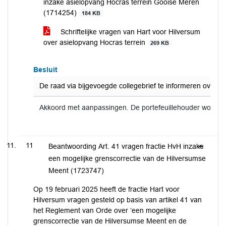
inzake asielopvang Hocras terrein Gooise Meren
(1714254)
184 KB
Schriftelijke vragen van Hart voor Hilversum
over asielopvang Hocras terrein
269 KB
Besluit
De raad via bijgevoegde collegebrief te informeren over 
Akkoord met aanpassingen. De portefeuillehouder wordt 
11
Beantwoording Art. 41 vragen fractie HvH inzake
een mogelijke grenscorrectie van de Hilversumse
Meent (1723747)
Op 19 februari 2025 heeft de fractie Hart voor
Hilversum vragen gesteld op basis van artikel 41 van
het Reglement van Orde over ‘een mogelijke
grenscorrectie van de Hilversumse Meent en de