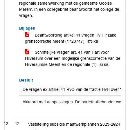
regionale samenwerking met de gemeente Gooise
Meren’. In een collegebrief beantwoordt het college de
vragen.
Bijlagen
Beantwoording artikel 41 vragen HvH inzake
grenscorrectie Meent (1723747)
573 KB
Schriftelijke vragen art. 41 van Hart voor
Hilversum over een mogelijke grenscorrectie van de
Hilversumse Meent en de regionale (1)
53 KB
Besluit
De vragen ex artikel 41 RvO van de fractie HvH over 'ee
Akkoord met aanpassingen. De portefeuillehouder wordt 
12
Vaststelling subsidie maatwerkplannen 2023-2024