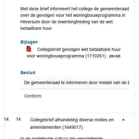
Met deze brief informeert het college de gemeenteraad
over de gevolgen voor het woningbouwprogramma in
Hilversum door de inwerkingtreding van de wet
betaalbare huur.
Bijlagen
Collegebrief gevolgen wet betaalbare huur
voor woningbouwprogramma (1710261)
200 KB
Besluit
De gemeenteraad te informeren door middel van de bijgev
Conform.
14
Collegebrief afhandeling diverse moties en
amendementen (1649017)
In de portefeuille cultuur zijn verschillende