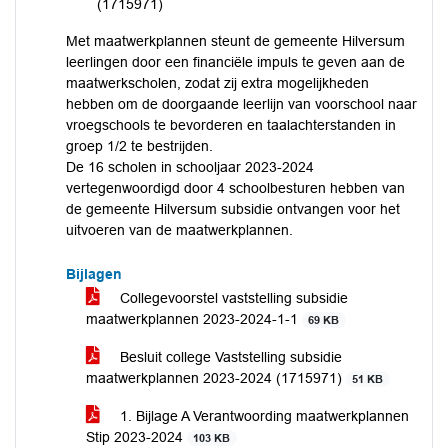
(1715971)
Met maatwerkplannen steunt de gemeente Hilversum
leerlingen door een financiële impuls te geven aan de
maatwerkscholen, zodat zij extra mogelijkheden
hebben om de doorgaande leerlijn van voorschool naar
vroegschools te bevorderen en taalachterstanden in
groep 1/2 te bestrijden.
De 16 scholen in schooljaar 2023-2024
vertegenwoordigd door 4 schoolbesturen hebben van
de gemeente Hilversum subsidie ontvangen voor het
uitvoeren van de maatwerkplannen.
Bijlagen
Collegevoorstel vaststelling subsidie
maatwerkplannen 2023-2024-1-1
69 KB
Besluit college Vaststelling subsidie
maatwerkplannen 2023-2024 (1715971)
51 KB
1. Bijlage A Verantwoording maatwerkplannen
Stip 2023-2024
103 KB