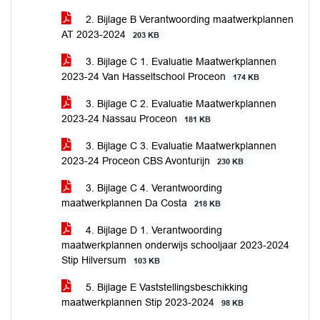
2. Bijlage B Verantwoording maatwerkplannen
AT 2023-2024
203 KB
3. Bijlage C 1. Evaluatie Maatwerkplannen
2023-24 Van Hasseltschool Proceon
174 KB
3. Bijlage C 2. Evaluatie Maatwerkplannen
2023-24 Nassau Proceon
181 KB
3. Bijlage C 3. Evaluatie Maatwerkplannen
2023-24 Proceon CBS Avonturijn
230 KB
3. Bijlage C 4. Verantwoording
maatwerkplannen Da Costa
218 KB
4. Bijlage D 1. Verantwoording
maatwerkplannen onderwijs schooljaar 2023-2024
Stip Hilversum
103 KB
5. Bijlage E Vaststellingsbeschikking
maatwerkplannen Stip 2023-2024
98 KB