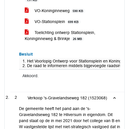
131 KB
VO-Koninginneweg
590 KB
VO-Stationsplein
699 KB
Toelichting ontwerp Stationsplein,
Koninginneweg & Brinkje
26 MB
Besluit
1. Het Voorlopig Ontwerp voor Stationsplein en Koninginne
2. De raad te informeren middels bijgevoegde raadsinforma
Akkoord.
2
Verkoop 's-Gravelandseweg 182 (1523068)
De gemeente heeft het pand aan de 's-
Gravelandseweg 182 te Hilversum in eigendom. Dit
pand staat op de in mei 2021 door het college van B en
W vastgestelde lijst met niet-strategisch vastgoed dat in