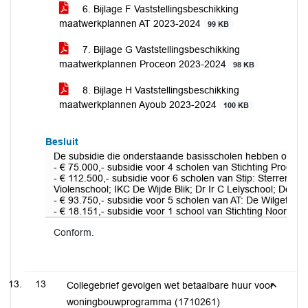
6. Bijlage F Vaststellingsbeschikking
maatwerkplannen AT 2023-2024
99 KB
7. Bijlage G Vaststellingsbeschikking
maatwerkplannen Proceon 2023-2024
98 KB
8. Bijlage H Vaststellingsbeschikking
maatwerkplannen Ayoub 2023-2024
100 KB
Besluit
De subsidie die onderstaande basisscholen hebben ontvang
- € 75.000,- subsidie voor 4 scholen van Stichting Proceo
- € 112.500,- subsidie voor 6 scholen van Stip: Sterrenschoo
Violenschool; IKC De Wijde Blik; Dr Ir C Lelyschool; De Lo
- € 93.750,- subsidie voor 5 scholen van AT: De Wilgetor
- € 18.151,- subsidie voor 1 school van Stichting Noor: Ba
Conform.
13
Collegebrief gevolgen wet betaalbare huur voor
woningbouwprogramma (1710261)