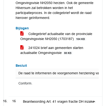
Omgevingsvisie NH2050 herzien. Ook de gemeente
Hilversum zal betrokken worden in het
participatieproces. In de collegebrief wordt de raad
hierover geïnformeerd.
Bijlagen
Collegebrief actualisatie van de provinciale
Omgevingsvisie NH2050 (1703187)
104 KB
241024 brief aan gemeenten starten
actualisatie Omgevingsvisie
88 KB
Besluit
De raad te informeren de voorgenomen herziening van de 
Conform.
16
Beantwoording Art. 41 vragen fractie DH inzake