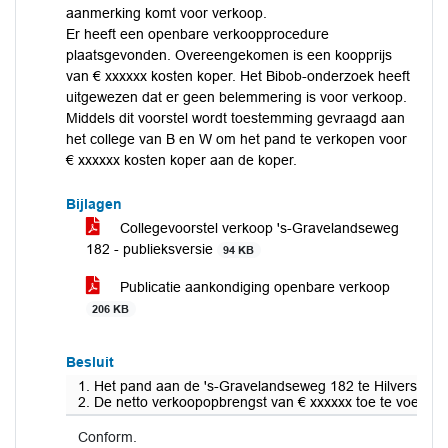
aanmerking komt voor verkoop.
Er heeft een openbare verkoopprocedure
plaatsgevonden. Overeengekomen is een koopprijs
van € xxxxxx kosten koper. Het Bibob-onderzoek heeft
uitgewezen dat er geen belemmering is voor verkoop.
Middels dit voorstel wordt toestemming gevraagd aan
het college van B en W om het pand te verkopen voor
€ xxxxxx kosten koper aan de koper.
Bijlagen
Collegevoorstel verkoop 's-Gravelandseweg
182 - publieksversie
94 KB
Publicatie aankondiging openbare verkoop
206 KB
Besluit
1. Het pand aan de 's-Gravelandseweg 182 te Hilversum, k
2. De netto verkoopopbrengst van € xxxxxx toe te voegen a
Conform.