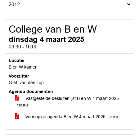
2012
College van B en W
dinsdag 4 maart 2025
09:30 - 16:00
Locatie
B en W kamer
Voorzitter
G.M. van den Top
Agenda documenten
Vastgestelde besluitenlijst B en W 4 maart 2025
112 KB
Voorlopige agenda B en W 4 maart 2025
33 KB