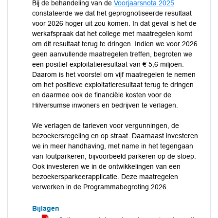
Bij de behandeling van de
Voorjaarsnota 2025
constateerde we dat het geprognotiseerde resultaat
voor 2026 hoger uit zou komen. In dat geval is het de
werkafspraak dat het college met maatregelen komt
om dit resultaat terug te dringen. Indien we voor 2026
geen aanvullende maatregelen treffen, begroten we
een positief exploitatieresultaat van € 5,6 miljoen.
Daarom is het voorstel om vijf maatregelen te nemen
om het positieve exploitatieresultaat terug te dringen
en daarmee ook de financiële kosten voor de
Hilversumse inwoners en bedrijven te verlagen.
We verlagen de tarieven voor vergunningen, de
bezoekersregeling en op straat. Daarnaast investeren
we in meer handhaving, met name in het tegengaan
van foutparkeren, bijvoorbeeld parkeren op de stoep.
Ook investeren we in de ontwikkelingen van een
bezoekersparkeerapplicatie. Deze maatregelen
verwerken in de Programmabegroting 2026.
Bijlagen