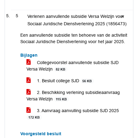
5
Verlenen aanvullende subsidie Versa Welzijn voor
Sociaal Juridische Dienstverlening 2025 (1856473)
Een aanvullende subsidie ten behoeve van de activiteit
Sociaal Juridische Dienstverlening voor het jaar 2025.
Bijlagen
Collegevoorstel aanvullende subsidie SJD
Versa Welzijn
82 KB
1. Besluit college SJD
56 KB
2. Beschikking verlening subsidieaanvraag
Versa Welzijn
115 KB
3. Aanvraag aanvulling subsidie SJD 2025
172 KB
Voorgesteld besluit