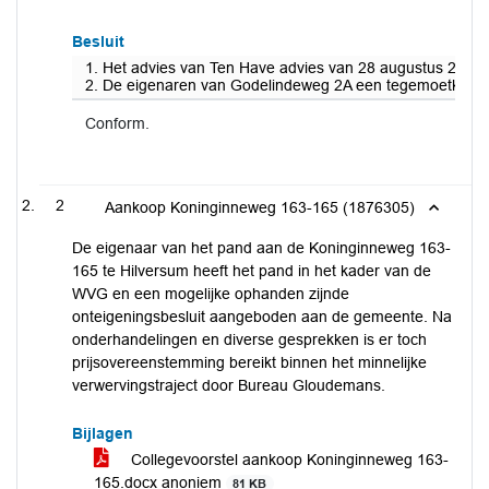
Besluit
1. Het advies van Ten Have advies van 28 augustus 2025
2. De eigenaren van Godelindeweg 2A een tegemoetkoming
Conform.
2
Aankoop Koninginneweg 163-165 (1876305)
De eigenaar van het pand aan de Koninginneweg 163-
165 te Hilversum heeft het pand in het kader van de
WVG en een mogelijke ophanden zijnde
onteigeningsbesluit aangeboden aan de gemeente. Na
onderhandelingen en diverse gesprekken is er toch
prijsovereenstemming bereikt binnen het minnelijke
verwervingstraject door Bureau Gloudemans.
Bijlagen
Collegevoorstel aankoop Koninginneweg 163-
165.docx anoniem
81 KB