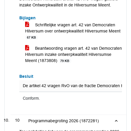
inzake Ontwerpkwaliteit in de Hilversumse Meent.
Bijlagen
Schriftelijke vragen art. 42 van Democraten
Hilversum over ontwerpkwaliteit Hilversumse Meent
67 KB
Beantwoording vragen art. 42 van Democraten
Hilversum inzake ontwerpkwaliteit Hilversumse
Meent (1873808)
79 KB
Besluit
De artikel 42 vragen RvO van de fractie Democraten Hilve
Conform.
10
Programmabegroting 2026 (1872281)