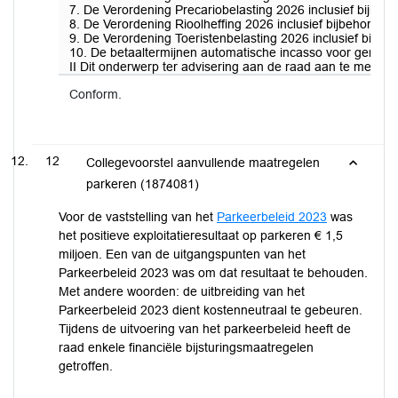
7. De Verordening Precariobelasting 2026 inclusief bijbehor
8. De Verordening Rioolheffing 2026 inclusief bijbehorende 
9. De Verordening Toeristenbelasting 2026 inclusief bijbeho
10. De betaaltermijnen automatische incasso voor gemeente
II Dit onderwerp ter advisering aan de raad aan te melden
Conform.
12
Collegevoorstel aanvullende maatregelen
parkeren (1874081)
Voor de vaststelling van het
Parkeerbeleid 2023
was
het positieve exploitatieresultaat op parkeren € 1,5
miljoen. Een van de uitgangspunten van het
Parkeerbeleid 2023 was om dat resultaat te behouden.
Met andere woorden: de uitbreiding van het
Parkeerbeleid 2023 dient kostenneutraal te gebeuren.
Tijdens de uitvoering van het parkeerbeleid heeft de
raad enkele financiële bijsturingsmaatregelen
getroffen.