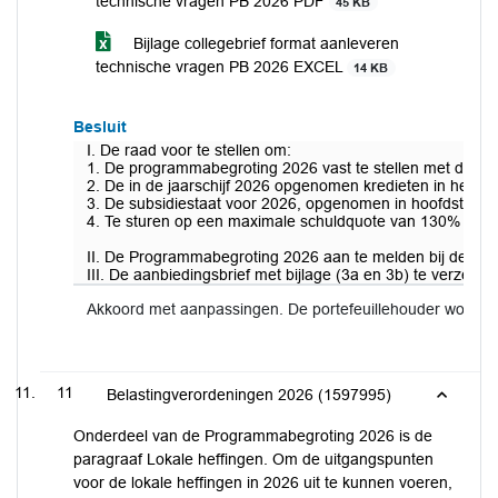
technische vragen PB 2026 PDF
45 KB
Bijlage collegebrief format aanleveren
technische vragen PB 2026 EXCEL
14 KB
Besluit
I. De raad voor te stellen om:
1. De programmabegroting 2026 vast te stellen met daarin
2. De in de jaarschijf 2026 opgenomen kredieten in het i
3. De subsidiestaat voor 2026, opgenomen in hoofdstuk 5.6,
4. Te sturen op een maximale schuldquote van 130% over e
II. De Programmabegroting 2026 aan te melden bij de gez
III. De aanbiedingsbrief met bijlage (3a en 3b) te verzend
Akkoord met aanpassingen. De portefeuillehouder wordt 
11
Belastingverordeningen 2026 (1597995)
Onderdeel van de Programmabegroting 2026 is de
paragraaf Lokale heffingen. Om de uitgangspunten
voor de lokale heffingen in 2026 uit te kunnen voeren,