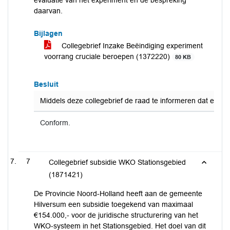
evaluatie van het experiment en de bespreking
daarvan.
Bijlagen
Collegebrief Inzake Beëindiging experiment
voorrang cruciale beroepen (1372220)
80 KB
Besluit
Middels deze collegebrief de raad te informeren dat er ee
Conform.
7
Collegebrief subsidie WKO Stationsgebied
(1871421)
De Provincie Noord-Holland heeft aan de gemeente
Hilversum een subsidie toegekend van maximaal
€154.000,- voor de juridische structurering van het
WKO-systeem in het Stationsgebied. Het doel van dit