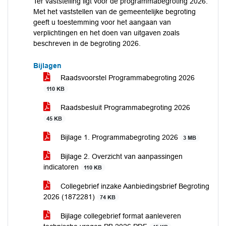
Ter vaststelling ligt voor de programmabegroting 2026.
Met het vaststellen van de gemeentelijke begroting
geeft u toestemming voor het aangaan van
verplichtingen en het doen van uitgaven zoals
beschreven in de begroting 2026.
Bijlagen
Raadsvoorstel Programmabegroting 2026
110 KB
Raadsbesluit Programmabegroting 2026
45 KB
Bijlage 1. Programmabegroting 2026
3 MB
Bijlage 2. Overzicht van aanpassingen
indicatoren
110 KB
Collegebrief inzake Aanbiedingsbrief Begroting
2026 (1872281)
74 KB
Bijlage collegebrief format aanleveren