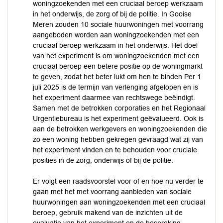
woningzoekenden met een cruciaal beroep werkzaam
in het onderwijs, de zorg of bij de politie. In Gooise
Meren zouden 10 sociale huurwoningen met voorrang
aangeboden worden aan woningzoekenden met een
cruciaal beroep werkzaam in het onderwijs. Het doel
van het experiment is om woningzoekenden met een
cruciaal beroep een betere positie op de woningmarkt
te geven, zodat het beter lukt om hen te binden Per 1
juli 2025 is de termijn van verlenging afgelopen en is
het experiment daarmee van rechtswege beëindigt.
Samen met de betrokken corporaties en het Regionaal
Urgentiebureau is het experiment geëvalueerd. Ook is
aan de betrokken werkgevers en woningzoekenden die
zo een woning hebben gekregen gevraagd wat zij van
het experiment vinden.en te behouden voor cruciale
posities in de zorg, onderwijs of bij de politie.
Er volgt een raadsvoorstel voor of en hoe nu verder te
gaan met het met voorrang aanbieden van sociale
huurwoningen aan woningzoekenden met een cruciaal
beroep, gebruik makend van de inzichten uit de