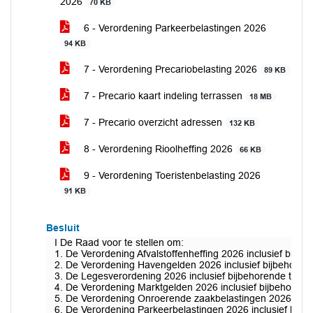
2026
70 KB
6 - Verordening Parkeerbelastingen 2026
94 KB
7 - Verordening Precariobelasting 2026
89 KB
7 - Precario kaart indeling terrassen
18 MB
7 - Precario overzicht adressen
132 KB
8 - Verordening Rioolheffing 2026
66 KB
9 - Verordening Toeristenbelasting 2026
91 KB
Besluit
I De Raad voor te stellen om:
1. De Verordening Afvalstoffenheffing 2026 inclusief bijbeh
2. De Verordening Havengelden 2026 inclusief bijbehorende
3. De Legesverordening 2026 inclusief bijbehorende tarieve
4. De Verordening Marktgelden 2026 inclusief bijbehorende 
5. De Verordening Onroerende zaakbelastingen 2026 inclusi
6. De Verordening Parkeerbelastingen 2026 inclusief bijbeh