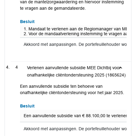
van de mantelzorgwaardering en hiervoor instemming
te vragen aan de gemandateerde.
Besluit
1. Mandaat te verlenen aan de Regiomanager van MEE Utre
2. Voor de mandaatverlening instemming te vragen aan g
Akkoord met aanpassingen. De portefeuillehouder wordt 
4
Verlenen aanvullende subsidie MEE Dichtbij voor
onafhankelijke cliëntondersteuning 2025 (1865624)
Een aanvullende subsidie ten behoeve van
onafhankelijke cliëntondersteuning voor het jaar 2025.
Besluit
Een aanvullende subsidie van € 88.100,00 te verlenen aan
Akkoord met aanpassingen. De portefeuillehouder wordt 