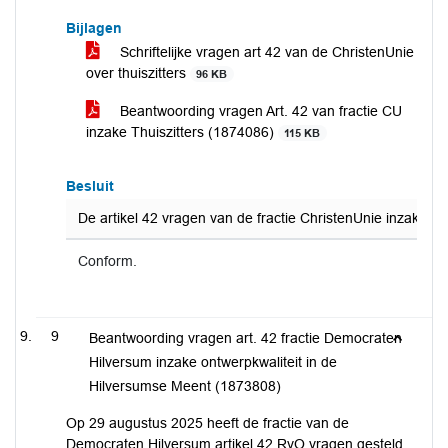
Bijlagen
Schriftelijke vragen art 42 van de ChristenUnie
over thuiszitters
96 KB
Beantwoording vragen Art. 42 van fractie CU
inzake Thuiszitters (1874086)
115 KB
Besluit
De artikel 42 vragen van de fractie ChristenUnie inzake Th
Conform.
9
Beantwoording vragen art. 42 fractie Democraten
Hilversum inzake ontwerpkwaliteit in de
Hilversumse Meent (1873808)
Op 29 augustus 2025 heeft de fractie van de
Democraten Hilversum artikel 42 RvO vragen gesteld