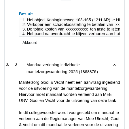
Besluit
1. Het object Koninginneweg 163-165 (1211 AR) te Hilver
2. Verkoper een schadeloosstelling te betalen van xxxxx
3. De totale kosten van xxxxxxxxxxx ten laste te laten k
4. Het pand na overdracht te blijven verhuren aan huidige
Akkoord.
3
Mandaatverlening individuele
mantelzorgwaardering 2025 (1868875)
Mantelzorg Gooi & Vecht heeft een aanvraag ingediend
voor de uitvoering van de mantelzorgwaardering.
Hiervoor moet mandaat worden verleend aan MEE
UGV, Gooi en Vecht voor de uitvoering van deze taak.
In dit collegevoorstel wordt voorgesteld om mandaat te
verlenen aan de Regiomanager van Mee Utrecht, Gooi
& Vecht om dit mandaat te verlenen voor de uitvoering