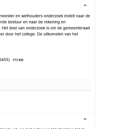
meester en wethouders onderzoek instelt naar de
erde bestuur en naar de rekening en
r. Het doel van onderzoek is om de gemeenteraad
heer door het college. De uitkomsten van het
95453)
173 KB