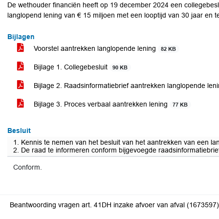
De wethouder financiën heeft op 19 december 2024 een collegebesl
langlopend lening van € 15 miljoen met een looptijd van 30 jaar en 
Bijlagen
Voorstel aantrekken langlopende lening
82 KB
Bijlage 1. Collegebesluit
90 KB
Bijlage 2. Raadsinformatiebrief aantrekken langlopende len
Bijlage 3. Proces verbaal aantrekken lening
77 KB
Besluit
1. Kennis te nemen van het besluit van het aantrekken van een lan
2. De raad te informeren conform bijgevoegde raadsinformatiebrief,
Conform.
Beantwoording vragen art. 41DH inzake afvoer van afval (1673597)