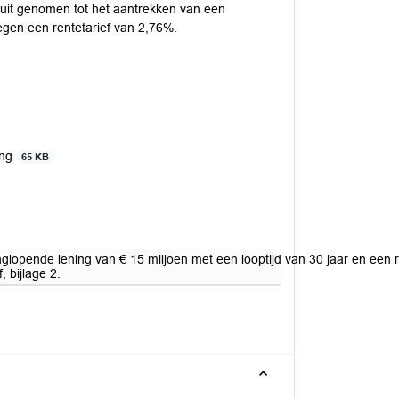
uit genomen tot het aantrekken van een
tegen een rentetarief van 2,76%.
ing
65 KB
glopende lening van € 15 miljoen met een looptijd van 30 jaar en een 
 bijlage 2.