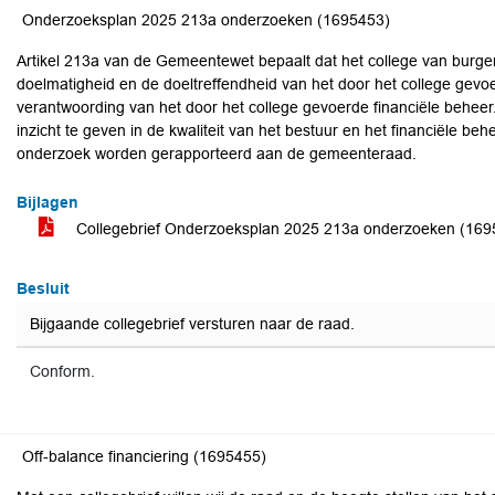
Onderzoeksplan 2025 213a onderzoeken (1695453)
Artikel 213a van de Gemeentewet bepaalt dat het college van burge
doelmatigheid en de doeltreffendheid van het door het college gevo
verantwoording van het door het college gevoerde financiële behee
inzicht te geven in de kwaliteit van het bestuur en het financiële be
onderzoek worden gerapporteerd aan de gemeenteraad.
Bijlagen
Collegebrief Onderzoeksplan 2025 213a onderzoeken (16
Besluit
Bijgaande collegebrief versturen naar de raad.
Conform.
Off-balance financiering (1695455)