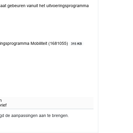
 gaat gebeuren vanuit het uitvoeringsprogramma
ringsprogramma Mobiliteit (1681055)
315 KB
n
rief
igd de aanpassingen aan te brengen.