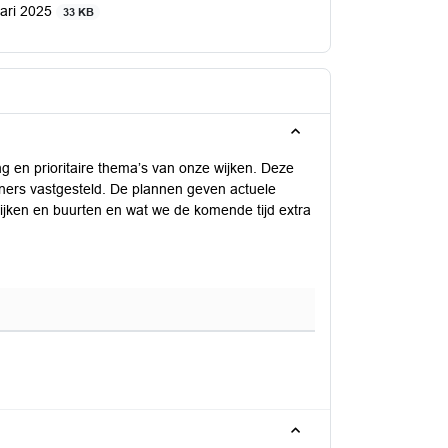
uari 2025
33 KB
ng en prioritaire thema’s van onze wijken. Deze
ners vastgesteld. De plannen geven actuele
 wijken en buurten en wat we de komende tijd extra