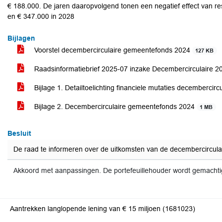
€ 188.000. De jaren daaropvolgend tonen een negatief effect van res
en € 347.000 in 2028
Bijlagen
Voorstel decembercirculaire gemeentefonds 2024
127 KB
Raadsinformatiebrief 2025-07 inzake Decembercirculaire
Bijlage 1. Detailtoelichting financiele mutaties decembercir
Bijlage 2. Decembercirculaire gemeentefonds 2024
1 MB
Besluit
De raad te informeren over de uitkomsten van de decembercircula
Akkoord met aanpassingen. De portefeuillehouder wordt gemacht
Aantrekken langlopende lening van € 15 miljoen (1681023)