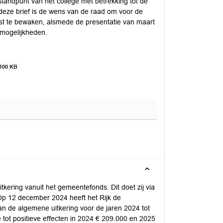
 standpunt van het college met betrekking tot de
 deze brief is de wens van de raad om voor de
st te bewaken, alsmede de presentatie van maart
smogelijkheden.
100 KB
tkering vanuit het gemeentefonds. Dit doet zij via
 Op 12 december 2024 heeft het Rijk de
an de algemene uitkering voor de jaren 2024 tot
tot positieve effecten in 2024 € 209.000 en 2025