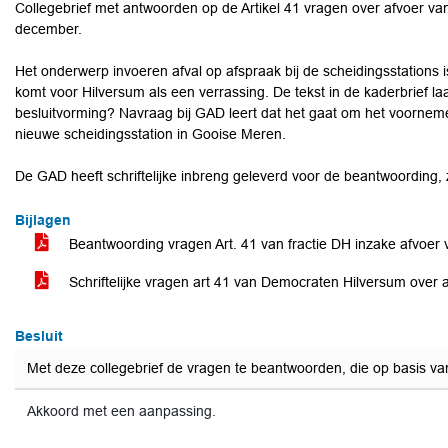
Collegebrief met antwoorden op de Artikel 41 vragen over afvoer va
december.
Het onderwerp invoeren afval op afspraak bij de scheidingsstations 
komt voor Hilversum als een verrassing. De tekst in de kaderbrief laat
besluitvorming? Navraag bij GAD leert dat het gaat om het voorneme
nieuwe scheidingsstation in Gooise Meren.
De GAD heeft schriftelijke inbreng geleverd voor de beantwoording, 
Bijlagen
Beantwoording vragen Art. 41 van fractie DH inzake afvoer
Schriftelijke vragen art 41 van Democraten Hilversum over 
Besluit
Met deze collegebrief de vragen te beantwoorden, die op basis va
Akkoord met een aanpassing.