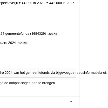
pectievelijk € 44.000 in 2026, € 442.000 in 2027
 2024 gemeentefonds (1684329)
276 KB
culaire 2024
121 KB
ire 2024 van het gemeentefonds via bijgevoegde raadsinformatiebrief.
igd de aanpassingen aan te brengen.