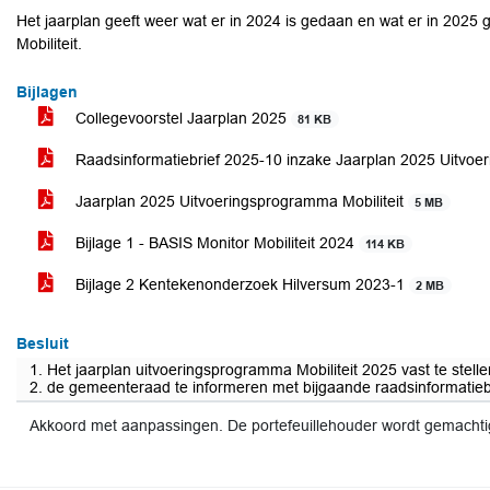
Het jaarplan geeft weer wat er in 2024 is gedaan en wat er in 2025
Mobiliteit.
Bijlagen
Collegevoorstel Jaarplan 2025
81 KB
Raadsinformatiebrief 2025-10 inzake Jaarplan 2025 Uitvoe
Jaarplan 2025 Uitvoeringsprogramma Mobiliteit
5 MB
Bijlage 1 - BASIS Monitor Mobiliteit 2024
114 KB
Bijlage 2 Kentekenonderzoek Hilversum 2023-1
2 MB
Besluit
1. Het jaarplan uitvoeringsprogramma Mobiliteit 2025 vast te stelle
2. de gemeenteraad te informeren met bijgaande raadsinformatieb
Akkoord met aanpassingen. De portefeuillehouder wordt gemacht