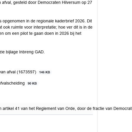
n afval, gesteld door Democraten Hilversum op 27
is opgenomen in de regionale kaderbrief 2026. Dit
 ook ruimte voor interpretatie; hoe ver dit is in de
n om een pilot te gaan doen in 2026 bij het
zie bijlage Inbreng GAD.
 van afval (1673597)
146 KB
afvalscheiding
90 KB
n artikel 41 van het Reglement van Orde, door de fractie van Democrat