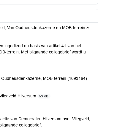
gveld, Van Oudheusdenkazerne en MOB-terrein
n ingediend op basis van artikel 41 van het
terrein. Met bijgaande collegebrief wordt u
an Oudheusdenkazerne, MOB-terrein (1093464)
 Vliegveld Hilversum
53 KB
ractie van Democraten Hilversum over Vliegveld,
jgaande collegebrief.