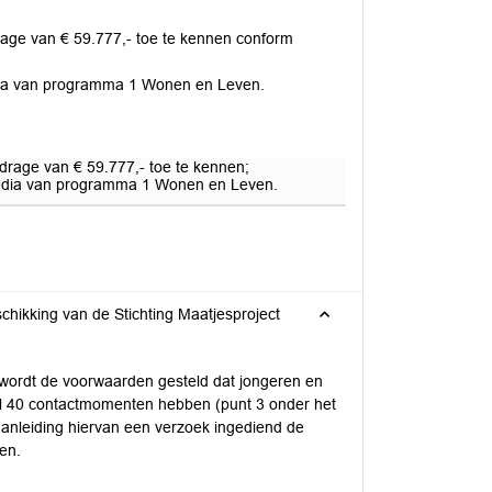
rage van € 59.777,- toe te kennen conform
edia van programma 1 Wonen en Leven.
drage van € 59.777,- toe te kennen;
 Media van programma 1 Wonen en Leven.
chikking van de Stichting Maatjesproject
 wordt de voorwaarden gesteld dat jongeren en
al 40 contactmomenten hebben (punt 3 onder het
 aanleiding hiervan een verzoek ingediend de
en.