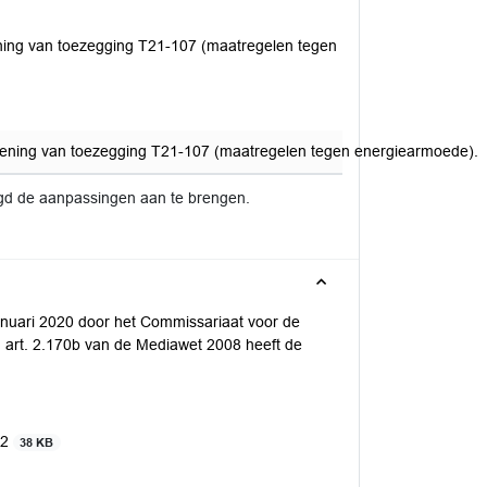
ening van toezegging T21-107 (maatregelen tegen
doening van toezegging T21-107 (maatregelen tegen energiearmoede).
gd de aanpassingen aan te brengen.
nuari 2020 door het Commissariaat voor de
 art. 2.170b van de Mediawet 2008 heeft de
22
38 KB