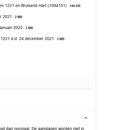
en 1221 en Bruisend Hart (1094151)
148 KB
er 2021
2 MB
 januari 2022
3 MB
n 1221 d.d. 24 december 2021
3 MB
legd dan normaal. De aanslagen worden niet in