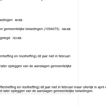
lastingen
40 KB
en gemeentelijke belastingen (1094075)
166 KB
opgelegd
723 KB
effing en rioolheffing) dit jaar niet in februari
t later opleggen van de aanslagen gemeentelijke
effing en rioolheffing) dit jaar niet in februari maar uiterlijk in april 
het later opleggen van de aanslagen gemeentelijke belastingen.