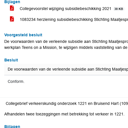
Bijlagen
Collegevoorstel wijziging subsidiebeschikking 2021
38 KB
1083234 herziening subsidiebeschikking Stichting Maatjesp
Voorgesteld besluit
De voorwaarden van de verleende subsidie aan Stichting Maatjesproj
werkplan Teens on a Mission, te wijzigen middels vaststelling van d
Besluit
De voorwaarden van de verleende subsidie aan Stichting Maatjespro
Conform.
Collegebrief verkeerskundig onderzoek 1221 en Bruisend Hart (10
Afhandelen twee toezeggingen met betrekking tot verkeer in 1221.
Bijlagen