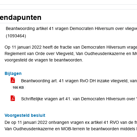
endapunten
Beantwoording artikel 41 vragen Democraten Hilversum over vlie
(1093464)
Op 11 januari 2022 heeft de fractie van Democraten Hilversum vrage
Reglement van Orde over Vliegveld, Van Oudheusdenkazerne en MOB-
voorgesteld de vragen te beantwoorden.
Bijlagen
Beantwoording art. 41 vragen RvO DH inzake vliegveld, v
166 KB
Schriftelijke vragen art 41. van Democraten Hilversum over
Voorgesteld besluit
De op 11 januari 2022 ontvangen vragen ex artikel 41 RVO van de f
Van Oudheusdenkazerne en MOB-terrein te beantwoorden middels bi