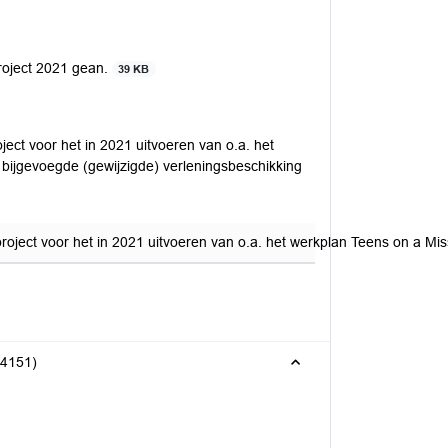
roject 2021 gean.
39 KB
ect voor het in 2021 uitvoeren van o.a. het
e bijgevoegde (gewijzigde) verleningsbeschikking
ject voor het in 2021 uitvoeren van o.a. het werkplan Teens on a Missi
94151)