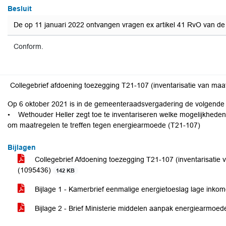
Besluit
De op 11 januari 2022 ontvangen vragen ex artikel 41 RvO van de
Conform.
Op 6 oktober 2021 is in de gemeenteraadsvergadering de volgende
• Wethouder Heller zegt toe te inventariseren welke mogelijkheden 
om maatregelen te treffen tegen energiearmoede (T21-107)
Bijlagen
Collegebrief Afdoening toezegging T21-107 (inventarisatie
(1095436)
142 KB
Bijlage 1 - Kamerbrief eenmalige energietoeslag lage inko
Bijlage 2 - Brief Ministerie middelen aanpak energiearmoe