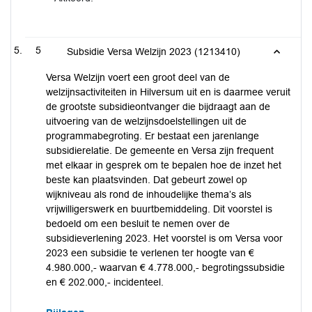
5
Subsidie Versa Welzijn 2023 (1213410)
Versa Welzijn voert een groot deel van de
welzijnsactiviteiten in Hilversum uit en is daarmee veruit
de grootste subsidieontvanger die bijdraagt aan de
uitvoering van de welzijnsdoelstellingen uit de
programmabegroting. Er bestaat een jarenlange
subsidierelatie. De gemeente en Versa zijn frequent
met elkaar in gesprek om te bepalen hoe de inzet het
beste kan plaatsvinden. Dat gebeurt zowel op
wijkniveau als rond de inhoudelijke thema’s als
vrijwilligerswerk en buurtbemiddeling. Dit voorstel is
bedoeld om een besluit te nemen over de
subsidieverlening 2023. Het voorstel is om Versa voor
2023 een subsidie te verlenen ter hoogte van €
4.980.000,- waarvan € 4.778.000,- begrotingssubsidie
en € 202.000,- incidenteel.