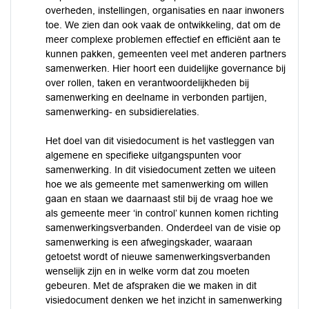
overheden, instellingen, organisaties en naar inwoners
toe. We zien dan ook vaak de ontwikkeling, dat om de
meer complexe problemen effectief en efficiënt aan te
kunnen pakken, gemeenten veel met anderen partners
samenwerken. Hier hoort een duidelijke governance bij
over rollen, taken en verantwoordelijkheden bij
samenwerking en deelname in verbonden partijen,
samenwerking- en subsidierelaties.
Het doel van dit visiedocument is het vastleggen van
algemene en specifieke uitgangspunten voor
samenwerking. In dit visiedocument zetten we uiteen
hoe we als gemeente met samenwerking om willen
gaan en staan we daarnaast stil bij de vraag hoe we
als gemeente meer ‘in control’ kunnen komen richting
samenwerkingsverbanden. Onderdeel van de visie op
samenwerking is een afwegingskader, waaraan
getoetst wordt of nieuwe samenwerkingsverbanden
wenselijk zijn en in welke vorm dat zou moeten
gebeuren. Met de afspraken die we maken in dit
visiedocument denken we het inzicht in samenwerking