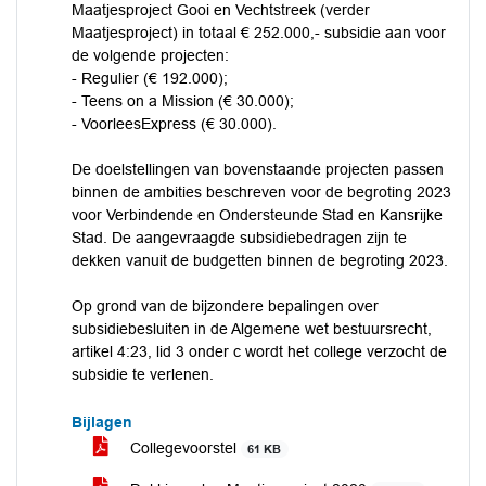
Maatjesproject Gooi en Vechtstreek (verder
Maatjesproject) in totaal € 252.000,- subsidie aan voor
de volgende projecten:
- Regulier (€ 192.000);
- Teens on a Mission (€ 30.000);
- VoorleesExpress (€ 30.000).
De doelstellingen van bovenstaande projecten passen
binnen de ambities beschreven voor de begroting 2023
voor Verbindende en Ondersteunde Stad en Kansrijke
Stad. De aangevraagde subsidiebedragen zijn te
dekken vanuit de budgetten binnen de begroting 2023.
Op grond van de bijzondere bepalingen over
subsidiebesluiten in de Algemene wet bestuursrecht,
artikel 4:23, lid 3 onder c wordt het college verzocht de
subsidie te verlenen.
Bijlagen
Collegevoorstel
61 KB