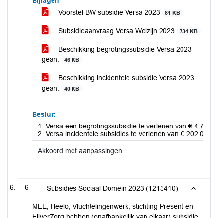
Bijlagen
Voorstel BW subsidie Versa 2023
81 KB
Subsidieaanvraag Versa Welzijn 2023
734 KB
Beschikking begrotingssubsidie Versa 2023
gean.
46 KB
Beschikking incidentele subsidie Versa 2023
gean.
40 KB
Besluit
1. Versa een begrotingssubsidie te verlenen van € 4.778.0
2. Versa incidentele subsidies te verlenen van € 202.000,
Akkoord met aanpassingen.
6
Subsidies Sociaal Domein 2023 (1213410)
MEE, Heelo, Vluchtelingenwerk, stichting Present en
HilverZorg hebben (onafhankelijk van elkaar) subsidie