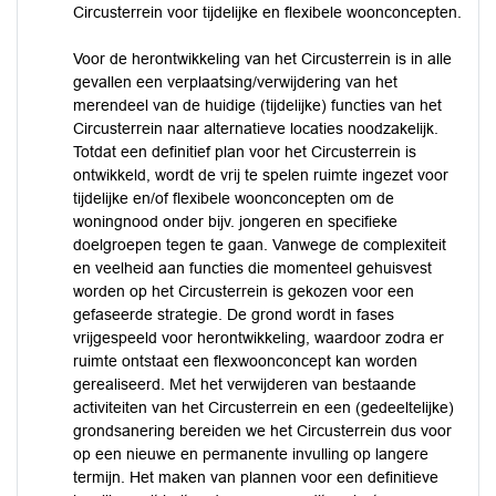
Circusterrein voor tijdelijke en flexibele woonconcepten.
Voor de herontwikkeling van het Circusterrein is in alle
gevallen een verplaatsing/verwijdering van het
merendeel van de huidige (tijdelijke) functies van het
Circusterrein naar alternatieve locaties noodzakelijk.
Totdat een definitief plan voor het Circusterrein is
ontwikkeld, wordt de vrij te spelen ruimte ingezet voor
tijdelijke en/of flexibele woonconcepten om de
woningnood onder bijv. jongeren en specifieke
doelgroepen tegen te gaan. Vanwege de complexiteit
en veelheid aan functies die momenteel gehuisvest
worden op het Circusterrein is gekozen voor een
gefaseerde strategie. De grond wordt in fases
vrijgespeeld voor herontwikkeling, waardoor zodra er
ruimte ontstaat een flexwoonconcept kan worden
gerealiseerd. Met het verwijderen van bestaande
activiteiten van het Circusterrein en een (gedeeltelijke)
grondsanering bereiden we het Circusterrein dus voor
op een nieuwe en permanente invulling op langere
termijn. Het maken van plannen voor een definitieve