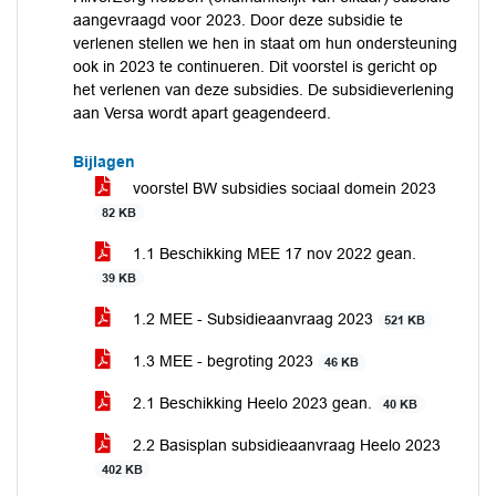
aangevraagd voor 2023. Door deze subsidie te
verlenen stellen we hen in staat om hun ondersteuning
ook in 2023 te continueren. Dit voorstel is gericht op
het verlenen van deze subsidies. De subsidieverlening
aan Versa wordt apart geagendeerd.
Bijlagen
voorstel BW subsidies sociaal domein 2023
82 KB
1.1 Beschikking MEE 17 nov 2022 gean.
39 KB
1.2 MEE - Subsidieaanvraag 2023
521 KB
1.3 MEE - begroting 2023
46 KB
2.1 Beschikking Heelo 2023 gean.
40 KB
2.2 Basisplan subsidieaanvraag Heelo 2023
402 KB