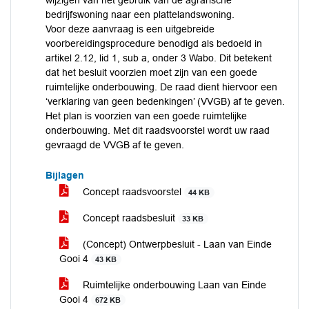
wijzigen van het gebruik van de agrarische
bedrijfswoning naar een plattelandswoning.
Voor deze aanvraag is een uitgebreide
voorbereidingsprocedure benodigd als bedoeld in
artikel 2.12, lid 1, sub a, onder 3 Wabo. Dit betekent
dat het besluit voorzien moet zijn van een goede
ruimtelijke onderbouwing. De raad dient hiervoor een
‘verklaring van geen bedenkingen’ (VVGB) af te geven.
Het plan is voorzien van een goede ruimtelijke
onderbouwing. Met dit raadsvoorstel wordt uw raad
gevraagd de VVGB af te geven.
Bijlagen
Concept raadsvoorstel
44 KB
Concept raadsbesluit
33 KB
(Concept) Ontwerpbesluit - Laan van Einde
Gooi 4
43 KB
Ruimtelijke onderbouwing Laan van Einde
Gooi 4
672 KB