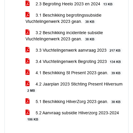
2.3 Begroting Heelo 2023 en 2024
13 KB
3.1 Beschikking begrotingssubsidie
Vluchtelingenwerk 2023 gean.
38 KB
3.2 Beschikking incidentele subsidie
Vluchtelingenwerk 2023 gean.
38 KB
3.3 Vluchtelingenwerk aanvraag 2023
217 KB
3.4 Vluchtelingenwerk Begroting 2023
134 KB
4.1 Beschikking St Present 2023 gean.
39 KB
4.2 Jaarplan 2023 Stichting Present Hilversum
2 MB
5.1 Beschikking HilverZorg 2023 gean.
38 KB
5.2 Aanvraag subsidie Hilverzorg 2023-2024
186 KB