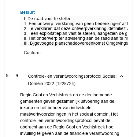
Besluit
I. De raad voor te stellen:
1. Een ontwerp-‘verklaring van geen bedenkingen’ af te ge
2. Te verklaren dat deze ontwerpverklaring ‘definitief’ wor
3. Teen exploitatieplan vast te stellen, aangezien de geme
II. Het onderwerp ter advisering aan de raad aan te meld
III. Bijgevoegde planschadeovereenkomst Omgevingsverg
Conform.
9
Controle- en verantwoordingsprotocol Sociaal
Domein 2022 (1228724)
Regio Gooi en Vechtstreek en de deelnemende
gemeenten geven gezamenlijk uitvoering aan de
inkoop en het beheer van individuele
maatwerkvoorzieningen in het sociaal domein. Het
controle- en verantwoordingsprotocol bevat de
opdracht aan de Regio Gooi en Vechtstreek hoe
invulling te geven aan de financiële verantwoording