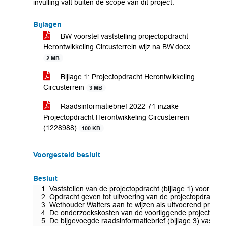
invulling valt buiten de scope van dit project.
Bijlagen
BW voorstel vaststelling projectopdracht
Herontwikkeling Circusterrein wijz na BW.docx
2 MB
Bijlage 1: Projectopdracht Herontwikkeling
Circusterrein
3 MB
Raadsinformatiebrief 2022-71 inzake
Projectopdracht Herontwikkeling Circusterrein
(1228988)
100 KB
Voorgesteld besluit
Besluit
Vaststellen van de projectopdracht (bijlage 1) voor de h
Opdracht geven tot uitvoering van de projectopdracht (
Wethouder Walters aan te wijzen als uitvoerend project
De onderzoekskosten van de voorliggende projectopdrac
De bijgevoegde raadsinformatiebrief (bijlage 3) vastst