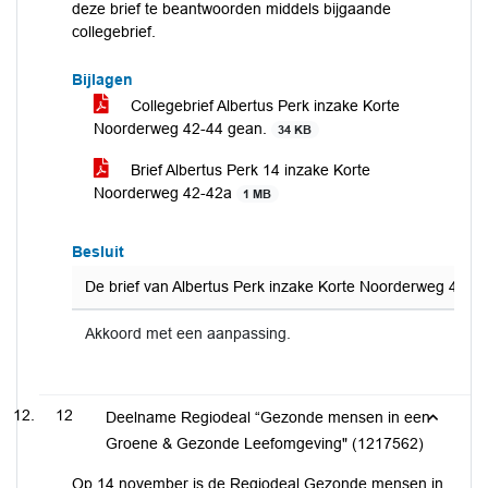
deze brief te beantwoorden middels bijgaande
collegebrief.
Bijlagen
Collegebrief Albertus Perk inzake Korte
Noorderweg 42-44 gean.
34 KB
Brief Albertus Perk 14 inzake Korte
Noorderweg 42-42a
1 MB
Besluit
De brief van Albertus Perk inzake Korte Noorderweg 42-44
Akkoord met een aanpassing.
12
Deelname Regiodeal “Gezonde mensen in een
Groene & Gezonde Leefomgeving" (1217562)
Op 14 november is de Regiodeal Gezonde mensen in