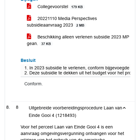
Collegevoorstel
179 KB
20221110 Media Perspectives
subsidieaanvraag 2023
2 MB
Beschikking alleen verlenen subsidie 2023 MP
gean.
37 KB
Besluit
1. In 2023 subsidie te verlenen, conform bijgevoegde verle
2. Deze subsidie te dekken uit het budget voor het pro
Conform.
8
Uitgebreide voorbereidingsprocedure Laan van
Einde Gooi 4 (1218493)
Voor het perceel Laan van Einde Gooi 4 is een
aanvraag omgevingsvergunning ontvangen voor het