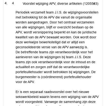
4
Voorstel wijziging APV, diverse artikelen (1205523)
Periodiek verzamelt team J.I.S. de wijzigingsvoorstellen
met betrekking tot de APV die vanuit de organisatie
worden aangedragen. Door het centraal verzamelen
van alle wijzigingen, blijft er overzicht bestaan op de
APV, wordt versnippering beperkt en kan de juridische
kwaliteit van de APV bewaakt worden. Ook wordt door
deze werkwijze bewerkstelligd dat er altijd een
geconsolideerde versie van de APV aanwezig is.
De betreffende teams zijn verantwoordelijk voor het
aanleveren van de wijzigingen bij team J.I.S. Deze
teams zijn ook verantwoordelijk voor de inhoud en de
actualiteit en zorgen zelf dat de verantwoordelijke
portefeuillehouder wordt betrokken bij wijzigingen. De
burgemeester is (coördinerend) portefeuillehouder
voor de APV.
Er is een separaat raadsvoorstel over het nieuwe
sekswerkbeleid waarin tevens een wijziging van de APV
wordt voorgesteld. Vanwege de samenhang zijn deze