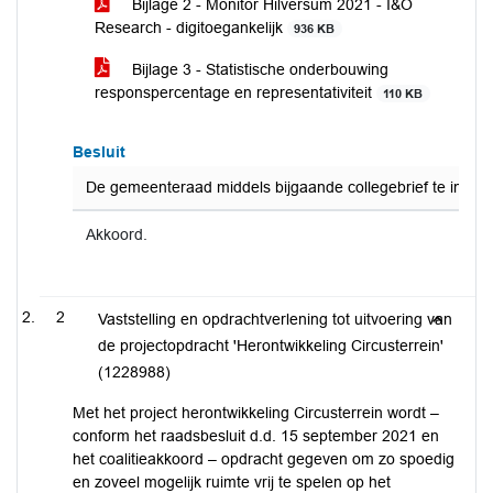
Bijlage 2 - Monitor Hilversum 2021 - I&O
Research - digitoegankelijk
936 KB
Bijlage 3 - Statistische onderbouwing
responspercentage en representativiteit
110 KB
Besluit
De gemeenteraad middels bijgaande collegebrief te inform
Akkoord.
2
Vaststelling en opdrachtverlening tot uitvoering van
de projectopdracht 'Herontwikkeling Circusterrein'
(1228988)
Met het project herontwikkeling Circusterrein wordt –
conform het raadsbesluit d.d. 15 september 2021 en
het coalitieakkoord – opdracht gegeven om zo spoedig
en zoveel mogelijk ruimte vrij te spelen op het