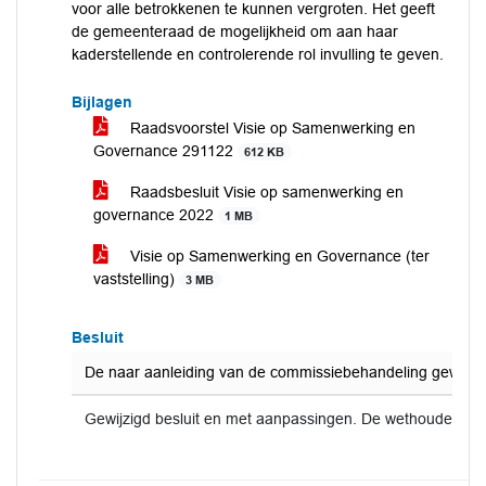
voor alle betrokkenen te kunnen vergroten. Het geeft
de gemeenteraad de mogelijkheid om aan haar
kaderstellende en controlerende rol invulling te geven.
Bijlagen
Raadsvoorstel Visie op Samenwerking en
Governance 291122
612 KB
Raadsbesluit Visie op samenwerking en
governance 2022
1 MB
Visie op Samenwerking en Governance (ter
vaststelling)
3 MB
Besluit
De naar aanleiding van de commissiebehandeling gewijzig
Gewijzigd besluit en met aanpassingen. De wethouder w