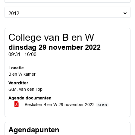
2012
College van B en W
dinsdag 29 november 2022
09:31 - 16:00
Locatie
B en W kamer
Voorzitter
G.M. van den Top
Agenda documenten
Besluiten B en W 29 november 2022
84 KB
Agendapunten