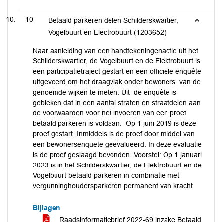
10
Betaald parkeren delen Schilderskwartier,
Vogelbuurt en Electrobuurt (1203652)
Naar aanleiding van een handtekeningenactie uit het
Schilderskwartier, de Vogelbuurt en de Elektrobuurt is
een participatietraject gestart en een officiële enquête
uitgevoerd om het draagvlak onder bewoners van de
genoemde wijken te meten. Uit de enquête is
gebleken dat in een aantal straten en straatdelen aan
de voorwaarden voor het invoeren van een proef
betaald parkeren is voldaan. Op 1 juni 2019 is deze
proef gestart. Inmiddels is de proef door middel van
een bewonersenquete geëvalueerd. In deze evaluatie
is de proef geslaagd bevonden. Voorstel: Op 1 januari
2023 is in het Schilderskwartier, de Elektrobuurt en de
Vogelbuurt betaald parkeren in combinatie met
vergunninghoudersparkeren permanent van kracht.
Bijlagen
Raadsinformatiebrief 2022-69 inzake Betaald