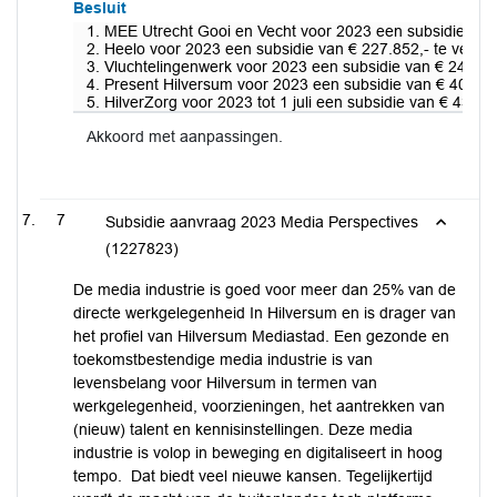
Besluit
1. MEE Utrecht Gooi en Vecht voor 2023 een subsidie van 
2. Heelo voor 2023 een subsidie van € 227.852,- te verle
3. Vluchtelingenwerk voor 2023 een subsidie van € 241.96
4. Present Hilversum voor 2023 een subsidie van € 40.000
5. HilverZorg voor 2023 tot 1 juli een subsidie van € 43.7
Akkoord met aanpassingen.
7
Subsidie aanvraag 2023 Media Perspectives
(1227823)
De media industrie is goed voor meer dan 25% van de
directe werkgelegenheid In Hilversum en is drager van
het profiel van Hilversum Mediastad. Een gezonde en
toekomstbestendige media industrie is van
levensbelang voor Hilversum in termen van
werkgelegenheid, voorzieningen, het aantrekken van
(nieuw) talent en kennisinstellingen. Deze media
industrie is volop in beweging en digitaliseert in hoog
tempo. Dat biedt veel nieuwe kansen. Tegelijkertijd