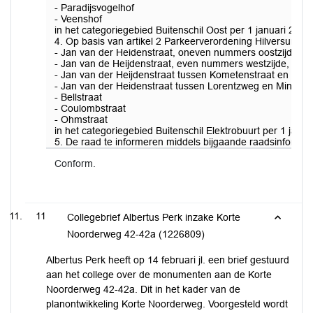
- Paradijsvogelhof
- Veenshof
in het categoriegebied Buitenschil Oost per 1 januari 2023 o
4. Op basis van artikel 2 Parkeerverordening Hilversum 20
- Jan van der Heidenstraat, oneven nummers oostzijde,
- Jan van de Heijdenstraat, even nummers westzijde, tu
- Jan van der Heijdenstraat tussen Kometenstraat en Ee
- Jan van der Heidenstraat tussen Lorentzweg en Minckele
- Bellstraat
- Coulombstraat
- Ohmstraat
in het categoriegebied Buitenschil Elektrobuurt per 1 januar
5. De raad te informeren middels bijgaande raadsinformati
Conform.
11
Collegebrief Albertus Perk inzake Korte
Noorderweg 42-42a (1226809)
Albertus Perk heeft op 14 februari jl. een brief gestuurd
aan het college over de monumenten aan de Korte
Noorderweg 42-42a. Dit in het kader van de
planontwikkeling Korte Noorderweg. Voorgesteld wordt