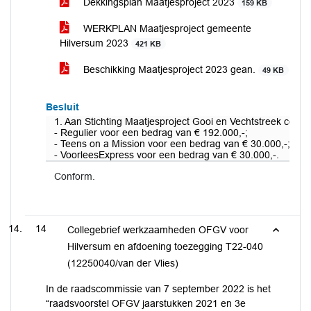
Dekkingsplan Maatjesproject 2023
159 KB
WERKPLAN Maatjesproject gemeente
Hilversum 2023
421 KB
Beschikking Maatjesproject 2023 gean.
49 KB
Besluit
1. Aan Stichting Maatjesproject Gooi en Vechtstreek confo
- Regulier voor een bedrag van € 192.000,-;
- Teens on a Mission voor een bedrag van € 30.000,-;
- VoorleesExpress voor een bedrag van € 30.000,-.
Conform.
14
Collegebrief werkzaamheden OFGV voor
Hilversum en afdoening toezegging T22-040
(12250040/van der Vlies)
In de raadscommissie van 7 september 2022 is het
“raadsvoorstel OFGV jaarstukken 2021 en 3e