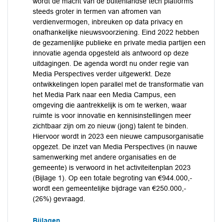
wordt de macht van de buitenlandse tech platforms
steeds groter in termen van afromen van
verdienvermogen, inbreuken op data privacy en
onafhankelijke nieuwsvoorziening. Eind 2022 hebben
de gezamenlijke publieke en private media partijen een
innovatie agenda opgesteld als antwoord op deze
uitdagingen. De agenda wordt nu onder regie van
Media Perspectives verder uitgewerkt. Deze
ontwikkelingen lopen parallel met de transformatie van
het Media Park naar een Media Campus, een
omgeving die aantrekkelijk is om te werken, waar
ruimte is voor innovatie en kennisinstellingen meer
zichtbaar zijn om zo nieuw (jong) talent te binden.
Hiervoor wordt in 2023 een nieuwe campusorganisatie
opgezet. De inzet van Media Perspectives (in nauwe
samenwerking met andere organisaties en de
gemeente) is verwoord in het activiteitenplan 2023
(Bijlage 1). Op een totale begroting van €944.000,-
wordt een gemeentelijke bijdrage van €250.000,-
(26%) gevraagd.
Bijlagen