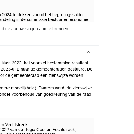
2024 te dekken vanuit het begrotingssaldo.
ehandeling in de commissie bestuur en economie.
igd de aanpassingen aan te brengen.
ukken 2022, het voorstel bestemming resultaat
g 2023-01B naar de gemeenteraden gestuurd. De
door de gemeenteraad een zienswijze worden
rdere mogelijkheid). Daarom wordt de zienswijze
n onder voorbehoud van goedkeuring van de raad
en Vechtstreek;
 2022 van de Regio Gooi en Vechtstreek;