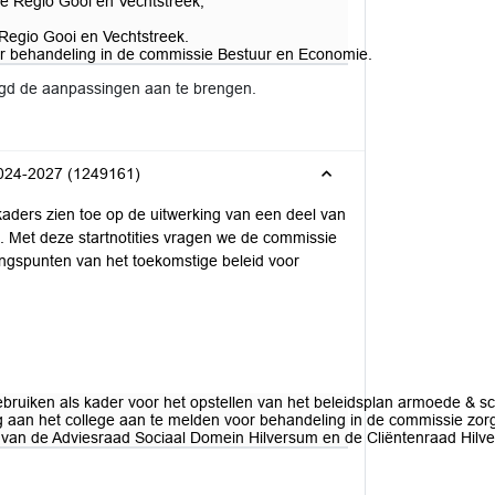
 Regio Gooi en Vechtstreek;
 Regio Gooi en Vechtstreek.
oor behandeling in de commissie Bestuur en Economie.
igd de aanpassingen aan te brengen.
2024-2027 (1249161)
aders zien toe op de uitwerking van een deel van
m. Met deze startnotities vragen we de commissie
angspunten van het toekomstige beleid voor
gebruiken als kader voor het opstellen van het beleidsplan armoede & s
ing aan het college aan te melden voor behandeling in de commissie zor
 van de Adviesraad Sociaal Domein Hilversum en de Cliëntenraad Hilve