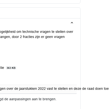
elijkheid om technische vragen te stellen over
tvangen, door 2 fracties zijn er geen vragen
ctie
363 KB
agen over de jaarstukken 2022 vast te stellen en deze de raad doen to
igd de aanpassingen aan te brengen.