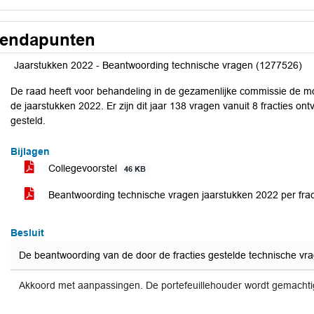
endapunten
Jaarstukken 2022 - Beantwoording technische vragen (1277526)
De raad heeft voor behandeling in de gezamenlijke commissie de mog
de jaarstukken 2022. Er zijn dit jaar 138 vragen vanuit 8 fracties on
gesteld.
Bijlagen
Collegevoorstel
46 KB
Beantwoording technische vragen jaarstukken 2022 per fra
Besluit
De beantwoording van de door de fracties gestelde technische vr
Akkoord met aanpassingen. De portefeuillehouder wordt gemacht