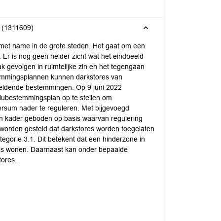
s (1311609)
, met name in de grote steden. Het gaat om een
Er is nog geen helder zicht wat het eindbeeld
ak gevolgen in ruimtelijke zin en het tegengaan
temmingsplannen kunnen darkstores van
geldende bestemmingen. Op 9 juni 2022
ubestemmingsplan op te stellen om
versum nader te reguleren. Met bijgevoegd
n kader geboden op basis waarvan regulering
 worden gesteld dat darkstores worden toegelaten
tegorie 3.1. Dit betekent dat een hinderzone in
als wonen. Daarnaast kan onder bepaalde
ores.