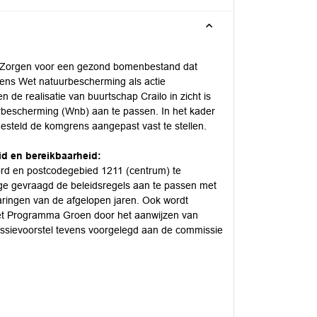
 (Zorgen voor een gezond bomenbestand dat
ens Wet natuurbescherming als actie
e realisatie van buurtschap Crailo in zicht is
escherming (Wnb) aan te passen. In het kader
esteld de komgrens aangepast vast te stellen.
d en bereikbaarheid:
oord en postcodegebied 1211 (centrum) te
ge gevraagd de beleidsregels aan te passen met
varingen van de afgelopen jaren. Ook wordt
het Programma Groen door het aanwijzen van
missievoorstel tevens voorgelegd aan de commissie