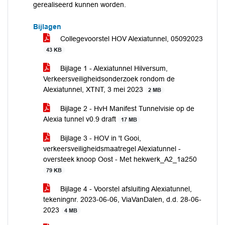
gerealiseerd kunnen worden.
Bijlagen
Collegevoorstel HOV Alexiatunnel, 05092023
43 KB
Bijlage 1 - Alexiatunnel Hilversum,
Verkeersveiligheidsonderzoek rondom de
Alexiatunnel, XTNT, 3 mei 2023
2 MB
Bijlage 2 - HvH Manifest Tunnelvisie op de
Alexia tunnel v0.9 draft
17 MB
Bijlage 3 - HOV in 't Gooi,
verkeersveiligheidsmaatregel Alexiatunnel -
oversteek knoop Oost - Met hekwerk_A2_1a250
79 KB
Bijlage 4 - Voorstel afsluiting Alexiatunnel,
tekeningnr. 2023-06-06, ViaVanDalen, d.d. 28-06-
2023
4 MB