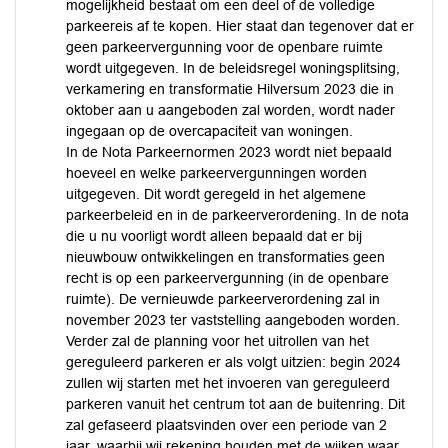
mogelijkheid bestaat om een deel of de volledige
parkeereis af te kopen. Hier staat dan tegenover dat er
geen parkeervergunning voor de openbare ruimte
wordt uitgegeven. In de beleidsregel woningsplitsing,
verkamering en transformatie Hilversum 2023 die in
oktober aan u aangeboden zal worden, wordt nader
ingegaan op de overcapaciteit van woningen.
In de Nota Parkeernormen 2023 wordt niet bepaald
hoeveel en welke parkeervergunningen worden
uitgegeven. Dit wordt geregeld in het algemene
parkeerbeleid en in de parkeerverordening. In de nota
die u nu voorligt wordt alleen bepaald dat er bij
nieuwbouw ontwikkelingen en transformaties geen
recht is op een parkeervergunning (in de openbare
ruimte). De vernieuwde parkeerverordening zal in
november 2023 ter vaststelling aangeboden worden.
Verder zal de planning voor het uitrollen van het
gereguleerd parkeren er als volgt uitzien: begin 2024
zullen wij starten met het invoeren van gereguleerd
parkeren vanuit het centrum tot aan de buitenring. Dit
zal gefaseerd plaatsvinden over een periode van 2
jaar, waarbij wij rekening houden met de wijken waar