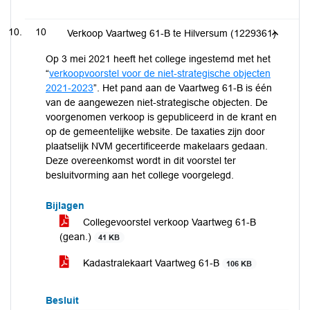
10
Verkoop Vaartweg 61-B te Hilversum (1229361)
Op 3 mei 2021 heeft het college ingestemd met het
“
verkoopvoorstel voor de niet-strategische objecten
2021-2023
”. Het pand aan de Vaartweg 61-B is één
van de aangewezen niet-strategische objecten. De
voorgenomen verkoop is gepubliceerd in de krant en
op de gemeentelijke website. De taxaties zijn door
plaatselijk NVM gecertificeerde makelaars gedaan.
Deze overeenkomst wordt in dit voorstel ter
besluitvorming aan het college voorgelegd.
Bijlagen
Collegevoorstel verkoop Vaartweg 61-B
(gean.)
41 KB
Kadastralekaart Vaartweg 61-B
106 KB
Besluit