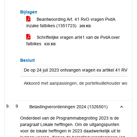
Bijlagen
Beantwoording Art. 41 RvO vragen PvdA
inzake fatbikes (1351723)
209 KB
Schriftelijke vragen art41 van de PvdA over
fatbikes
635 KB
Besluit
De op 24 juli 2023 ontvangen vragen ex artikel 41 RVO van
Akkoord met aanpassingen, de portefeuillehouder wordt 
9
Belastingverordeningen 2024 (1326501)
Onderdeel van de Programmabegroting 2023 is de
paragraaf Lokale heffingen. Om de uitgangspunten
voor de lokale heffingen in 2023 daadwerkelijk uit te