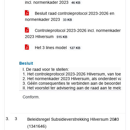
incl. normenkader 2023
46 KB
Besluit raad controleprotocol 2023-2026 en
normenkader 2023
33 KB
Controleprotocol 2023-2026 incl. normenkader
2023 Hilversum
515 KB
Het 3 lines model
127 KB
Besluit
I. De raad voor te stellen:
1. Het controleprotocol 2023-2026 Hilversum, van toepassi
2. Het normenkader 2023 Hilversum, als onderdeel van het c
3. Géén consequenties te verbinden aan de beoordeling van
II. Het voorstel ter advisering aan de raad aan te melde
Conform.
3
Beleidsregel Subsidieverstrekking Hilversum 2023
(1341646)