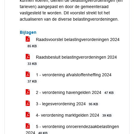
kunnen voeren, dienen de belastingverordeningen (en
tarieven) aangepast en door de gemeenteraad
vastgesteld te worden. Dit voorstel strekt tot het
actualiseren van de diverse belastingverordeningen.
Bijlagen
Raadsvoorstel belastingverordeningen 2024
85 KB
Raadsbesluit belastingverordeningen 2024
33 KB
1 - verordening afvalstoffenheffing 2024
37 KB
2 - verordening havengelden 2024
47 KB
3 - legesverordening 2024
95 KB
4- verordening marktgelden 2024
39 KB
5 - verordening onroerendezaakbelastingen
2024
40 KB