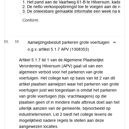
1. Het pand aan de Vaartweg 61-B te Hilversum, kadastra
2. De netto verkoopopbrengst toe te voegen aan de reserve
3. De onleesbare gemaakte informatie een week na leverin
Conform.
11
Aanwijzingsbesluit parkeren grote voertuigen
o.g.v. artikel 5.1.7 APV (1308353)
Artikel 5.1.7 lid 1 van de Algemene Plaatselijke
Verordening Hilversum (APV) gaat uit van een
algemeen verbod voor het parkeren van grote
voertuigen. Het college kan op basis van lid 2 van dit
artikel plaatsen aanwijzen waar het parkeren van grote
voertuigen juist wel toegestaan is omdat het parkeren
van grote voertuigen (bijv. vrachtwagens) op die
plaatsen geen of in mindere mate afbreuk doet aan het
uiterlijk aanzien van de gemeente, bijvoorbeeld op
industrieterreinen. Lid 2 biedt het college tevens de
mogelijkheid nadere regels te stellen aan deze
aangewezen locaties.