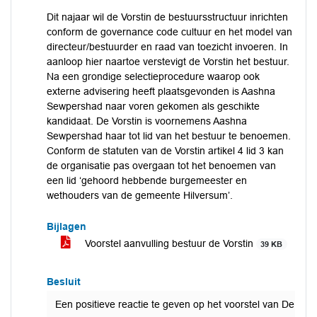
Dit najaar wil de Vorstin de bestuursstructuur inrichten
conform de governance code cultuur en het model van
directeur/bestuurder en raad van toezicht invoeren. In
aanloop hier naartoe verstevigt de Vorstin het bestuur.
Na een grondige selectieprocedure waarop ook
externe advisering heeft plaatsgevonden is Aashna
Sewpershad naar voren gekomen als geschikte
kandidaat. De Vorstin is voornemens Aashna
Sewpershad haar tot lid van het bestuur te benoemen.
Conform de statuten van de Vorstin artikel 4 lid 3 kan
de organisatie pas overgaan tot het benoemen van
een lid ‘gehoord hebbende burgemeester en
wethouders van de gemeente Hilversum’.
Bijlagen
Voorstel aanvulling bestuur de Vorstin
39 KB
Besluit
Een positieve reactie te geven op het voorstel van De Vo