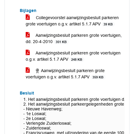
Bijlagen
Collegevoorstel aanwijzingsbesluit parkeren
grote voertuigen o.g.v. artikel 5.1.7 APV
39 KB
Aanwijzingsbesluit parkeren grote voertuigen,
dd. 20-4-2010
351 KB
Aanwijzingsbesluit parkeren grote voertuigen
o.g.v. artikel 5.1.7 APV
248 KB
Aanwijzingsbesluit parkeren grote
voertuigen o.g.v. artikel 5.1.7 APV
359 KB
Besluit
1. Het aanwijzingsbesluit parkeren grote voertuigen d.d. 20
2. Het aanwijzingsbesluit parkeergelegenheden grote voert
- Nieuwe Havenweg;
- 1e Loswal;
- 2e Loswal;
- Verlengde Zuiderloswal;
- Zuiderloswal;
- Franciscusweg, met uitzondering van de eerste 100 met