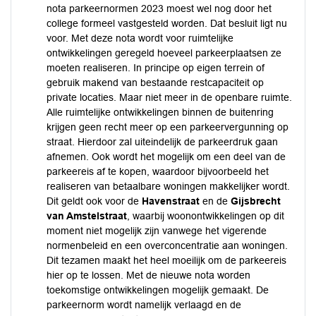
nota parkeernormen 2023 moest wel nog door het
college formeel vastgesteld worden. Dat besluit ligt nu
voor. Met deze nota wordt voor ruimtelijke
ontwikkelingen geregeld hoeveel parkeerplaatsen ze
moeten realiseren. In principe op eigen terrein of
gebruik makend van bestaande restcapaciteit op
private locaties. Maar niet meer in de openbare ruimte.
Alle ruimtelijke ontwikkelingen binnen de buitenring
krijgen geen recht meer op een parkeervergunning op
straat. Hierdoor zal uiteindelijk de parkeerdruk gaan
afnemen. Ook wordt het mogelijk om een deel van de
parkeereis af te kopen, waardoor bijvoorbeeld het
realiseren van betaalbare woningen makkelijker wordt.
Dit geldt ook voor de
Havenstraat
en de
Gijsbrecht
van Amstelstraat
, waarbij woonontwikkelingen op dit
moment niet mogelijk zijn vanwege het vigerende
normenbeleid en een overconcentratie aan woningen.
Dit tezamen maakt het heel moeilijk om de parkeereis
hier op te lossen. Met de nieuwe nota worden
toekomstige ontwikkelingen mogelijk gemaakt. De
parkeernorm wordt namelijk verlaagd en de