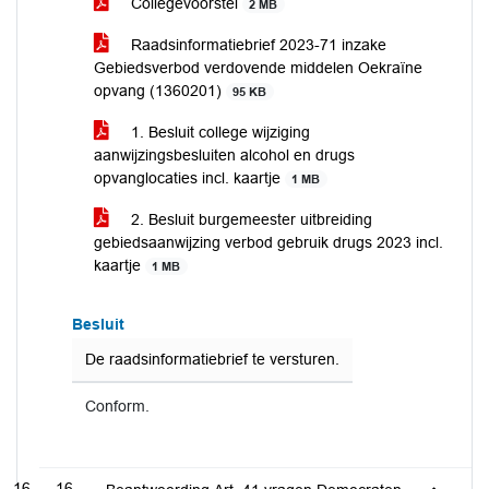
Collegevoorstel
2 MB
Raadsinformatiebrief 2023-71 inzake
Gebiedsverbod verdovende middelen Oekraïne
opvang (1360201)
95 KB
1. Besluit college wijziging
aanwijzingsbesluiten alcohol en drugs
opvanglocaties incl. kaartje
1 MB
2. Besluit burgemeester uitbreiding
gebiedsaanwijzing verbod gebruik drugs 2023 incl.
kaartje
1 MB
Besluit
De raadsinformatiebrief te versturen.
Conform.
16