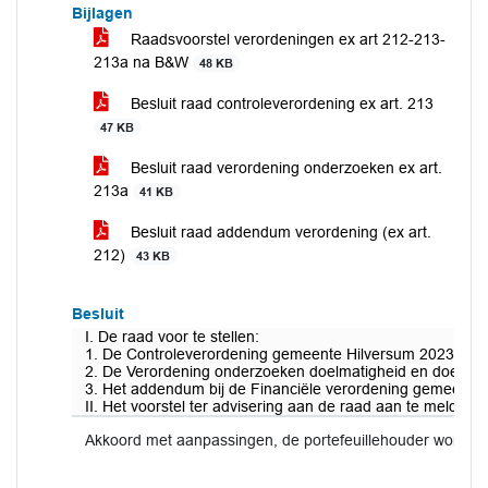
Bijlagen
Raadsvoorstel verordeningen ex art 212-213-
213a na B&W
48 KB
Besluit raad controleverordening ex art. 213
47 KB
Besluit raad verordening onderzoeken ex art.
213a
41 KB
Besluit raad addendum verordening (ex art.
212)
43 KB
Besluit
I. De raad voor te stellen:
1. De Controleverordening gemeente Hilversum 2023 vast t
2. De Verordening onderzoeken doelmatigheid en doeltreff
3. Het addendum bij de Financiële verordening gemeente H
II. Het voorstel ter advisering aan de raad aan te melde
Akkoord met aanpassingen, de portefeuillehouder wordt 