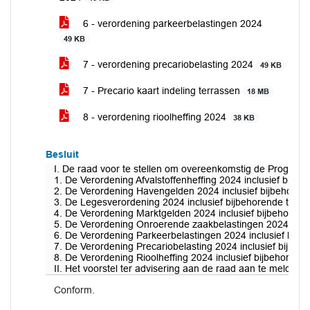
6 - verordening parkeerbelastingen 2024
49 KB
7 - verordening precariobelasting 2024
49 KB
7 - Precario kaart indeling terrassen
18 MB
8 - verordening rioolheffing 2024
38 KB
Besluit
I. De raad voor te stellen om overeenkomstig de Programm
1. De Verordening Afvalstoffenheffing 2024 inclusief bijbe
2. De Verordening Havengelden 2024 inclusief bijbehorend
3. De Legesverordening 2024 inclusief bijbehorende tarie
4. De Verordening Marktgelden 2024 inclusief bijbehorend
5. De Verordening Onroerende zaakbelastingen 2024 inclus
6. De Verordening Parkeerbelastingen 2024 inclusief bijbe
7. De Verordening Precariobelasting 2024 inclusief bijbeho
8. De Verordening Rioolheffing 2024 inclusief bijbehorende
II. Het voorstel ter advisering aan de raad aan te melden
Conform.