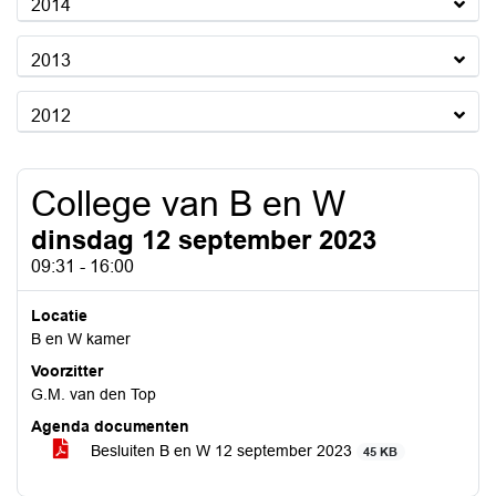
2014
2013
2012
College van B en W
dinsdag 12 september 2023
09:31 - 16:00
Locatie
B en W kamer
Voorzitter
G.M. van den Top
Agenda documenten
Besluiten B en W 12 september 2023
45 KB