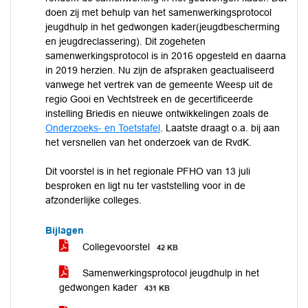
doen zij met behulp van het samenwerkingsprotocol
jeugdhulp in het gedwongen kader(jeugdbescherming
en jeugdreclassering). Dit zogeheten
samenwerkingsprotocol is in 2016 opgesteld en daarna
in 2019 herzien. Nu zijn de afspraken geactualiseerd
vanwege het vertrek van de gemeente Weesp uit de
regio Gooi en Vechtstreek en de gecertificeerde
instelling Briedis en nieuwe ontwikkelingen zoals de
Onderzoeks- en Toetstafel
. Laatste draagt o.a. bij aan
het versnellen van het onderzoek van de RvdK.
Dit voorstel is in het regionale PFHO van 13 juli
besproken en ligt nu ter vaststelling voor in de
afzonderlijke colleges.
Bijlagen
Collegevoorstel
42 KB
Samenwerkingsprotocol jeugdhulp in het
gedwongen kader
431 KB